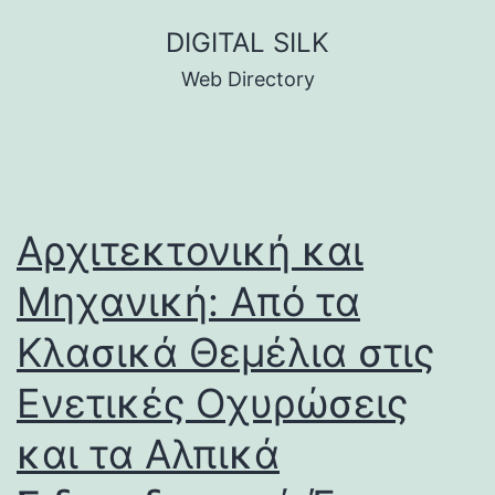
Skip
DIGITAL SILK
to
Web Directory
content
Αρχιτεκτονική και
Μηχανική: Από τα
Κλασικά Θεμέλια στις
Ενετικές Οχυρώσεις
και τα Αλπικά