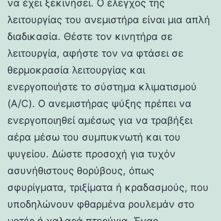
να έχει ξεκινήσει. Ο έλεγχος της
λειτουργίας του ανεμιστήρα είναι μια απλή
διαδικασία. Θέστε τον κινητήρα σε
λειτουργία, αφήστε τον να φτάσει σε
θερμοκρασία λειτουργίας και
ενεργοποιήστε το σύστημα κλιματισμού
(A/C). Ο ανεμιστήρας ψύξης πρέπει να
ενεργοποιηθεί αμέσως για να τραβήξει
αέρα μέσω του συμπυκνωτή και του
ψυγείου. Δώστε προσοχή για τυχόν
ασυνήθιστους θορύβους, όπως
σφυρίγματα, τριξίματα ή κραδασμούς, που
υποδηλώνουν φθαρμένα ρουλεμάν στο
μοτέρ ή χαλαρά πτερύγια. Ένας