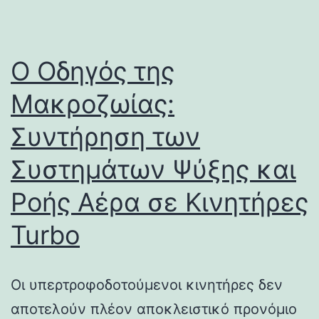
Ο Οδηγός της
Μακροζωίας:
Συντήρηση των
Συστημάτων Ψύξης και
Ροής Αέρα σε Κινητήρες
Turbo
Οι υπερτροφοδοτούμενοι κινητήρες δεν
αποτελούν πλέον αποκλειστικό προνόμιο