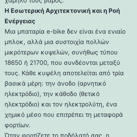
χαμηλό τους βάρος.
Η Εσωτερική Αρχιτεκτονική και η Ροή
Ενέργειας
Μια μπαταρία e-bike δεν είναι ένα ενιαίο
μπλοκ, αλλά μια συστοιχία πολλών
μικρότερων κυψελών, συνήθως τύπου
18650 ή 21700, που συνδέονται μεταξύ
τους. Κάθε κυψέλη αποτελείται από τρία
βασικά μέρη: την άνοδο (αρνητικό
ηλεκτρόδιο), την κάθοδο (θετικό
ηλεκτρόδιο) και τον ηλεκτρολύτη, ένα
χημικό μέσο που επιτρέπει τη μεταφορά
φορτίων.
Όταν φορτίζετε το ποδήλατό σας, η