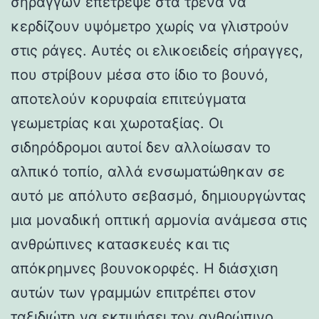
σηράγγων επέτρεψε στα τρένα να
κερδίζουν υψόμετρο χωρίς να γλιστρούν
στις ράγες. Αυτές οι ελικοειδείς σήραγγες,
που στρίβουν μέσα στο ίδιο το βουνό,
αποτελούν κορυφαία επιτεύγματα
γεωμετρίας και χωροταξίας. Οι
σιδηρόδρομοι αυτοί δεν αλλοίωσαν το
αλπικό τοπίο, αλλά ενσωματώθηκαν σε
αυτό με απόλυτο σεβασμό, δημιουργώντας
μια μοναδική οπτική αρμονία ανάμεσα στις
ανθρώπινες κατασκευές και τις
απόκρημνες βουνοκορφές. Η διάσχιση
αυτών των γραμμών επιτρέπει στον
ταξιδιώτη να εκτιμήσει τον ανθρώπινο