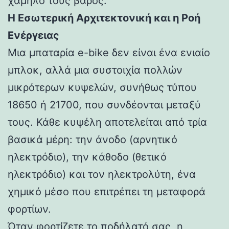
χαμηλό τους βάρος.
Η Εσωτερική Αρχιτεκτονική και η Ροή
Ενέργειας
Μια μπαταρία e-bike δεν είναι ένα ενιαίο
μπλοκ, αλλά μια συστοιχία πολλών
μικρότερων κυψελών, συνήθως τύπου
18650 ή 21700, που συνδέονται μεταξύ
τους. Κάθε κυψέλη αποτελείται από τρία
βασικά μέρη: την άνοδο (αρνητικό
ηλεκτρόδιο), την κάθοδο (θετικό
ηλεκτρόδιο) και τον ηλεκτρολύτη, ένα
χημικό μέσο που επιτρέπει τη μεταφορά
φορτίων.
Όταν φορτίζετε το ποδήλατό σας, η