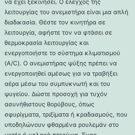
να έχει ξεκινήσει. Ο έλεγχος της
λειτουργίας του ανεμιστήρα είναι μια απλή
διαδικασία. Θέστε τον κινητήρα σε
λειτουργία, αφήστε τον να φτάσει σε
θερμοκρασία λειτουργίας και
ενεργοποιήστε το σύστημα κλιματισμού
(A/C). Ο ανεμιστήρας ψύξης πρέπει να
ενεργοποιηθεί αμέσως για να τραβήξει
αέρα μέσω του συμπυκνωτή και του
ψυγείου. Δώστε προσοχή για τυχόν
ασυνήθιστους θορύβους, όπως
σφυρίγματα, τριξίματα ή κραδασμούς, που
υποδηλώνουν φθαρμένα ρουλεμάν στο
μοτέρ ή χαλαρά πτερύγια. Ένας