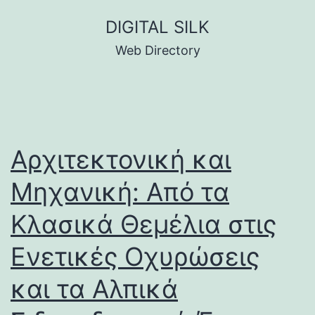
Skip
DIGITAL SILK
to
Web Directory
content
Αρχιτεκτονική και
Μηχανική: Από τα
Κλασικά Θεμέλια στις
Ενετικές Οχυρώσεις
και τα Αλπικά