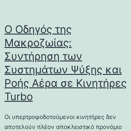
Ο Οδηγός της
Μακροζωίας:
Συντήρηση των
Συστημάτων Ψύξης και
Ροής Αέρα σε Κινητήρες
Turbo
Οι υπερτροφοδοτούμενοι κινητήρες δεν
αποτελούν πλέον αποκλειστικό προνόμιο