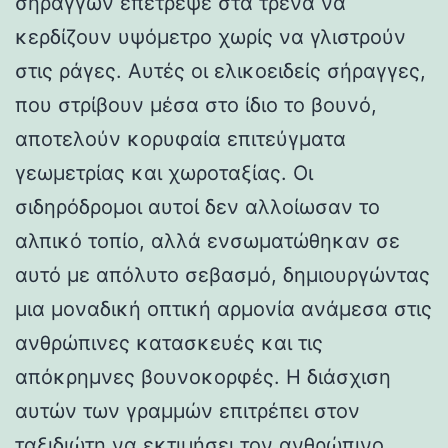
σηράγγων επέτρεψε στα τρένα να
κερδίζουν υψόμετρο χωρίς να γλιστρούν
στις ράγες. Αυτές οι ελικοειδείς σήραγγες,
που στρίβουν μέσα στο ίδιο το βουνό,
αποτελούν κορυφαία επιτεύγματα
γεωμετρίας και χωροταξίας. Οι
σιδηρόδρομοι αυτοί δεν αλλοίωσαν το
αλπικό τοπίο, αλλά ενσωματώθηκαν σε
αυτό με απόλυτο σεβασμό, δημιουργώντας
μια μοναδική οπτική αρμονία ανάμεσα στις
ανθρώπινες κατασκευές και τις
απόκρημνες βουνοκορφές. Η διάσχιση
αυτών των γραμμών επιτρέπει στον
ταξιδιώτη να εκτιμήσει τον ανθρώπινο