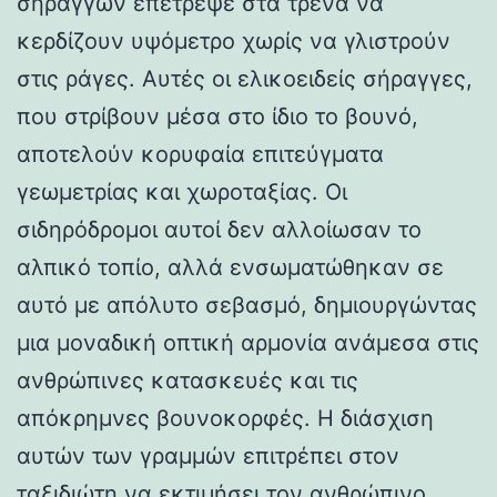
σηράγγων επέτρεψε στα τρένα να
κερδίζουν υψόμετρο χωρίς να γλιστρούν
στις ράγες. Αυτές οι ελικοειδείς σήραγγες,
που στρίβουν μέσα στο ίδιο το βουνό,
αποτελούν κορυφαία επιτεύγματα
γεωμετρίας και χωροταξίας. Οι
σιδηρόδρομοι αυτοί δεν αλλοίωσαν το
αλπικό τοπίο, αλλά ενσωματώθηκαν σε
αυτό με απόλυτο σεβασμό, δημιουργώντας
μια μοναδική οπτική αρμονία ανάμεσα στις
ανθρώπινες κατασκευές και τις
απόκρημνες βουνοκορφές. Η διάσχιση
αυτών των γραμμών επιτρέπει στον
ταξιδιώτη να εκτιμήσει τον ανθρώπινο