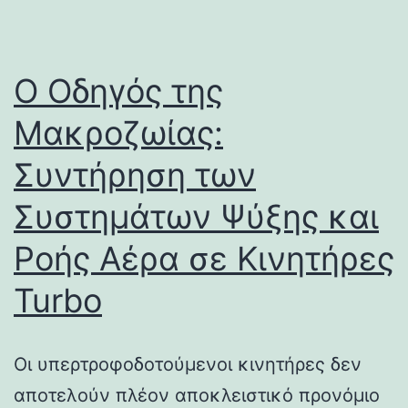
Ο Οδηγός της
Μακροζωίας:
Συντήρηση των
Συστημάτων Ψύξης και
Ροής Αέρα σε Κινητήρες
Turbo
Οι υπερτροφοδοτούμενοι κινητήρες δεν
αποτελούν πλέον αποκλειστικό προνόμιο