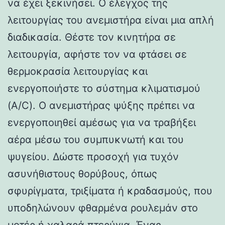
να έχει ξεκινήσει. Ο έλεγχος της
λειτουργίας του ανεμιστήρα είναι μια απλή
διαδικασία. Θέστε τον κινητήρα σε
λειτουργία, αφήστε τον να φτάσει σε
θερμοκρασία λειτουργίας και
ενεργοποιήστε το σύστημα κλιματισμού
(A/C). Ο ανεμιστήρας ψύξης πρέπει να
ενεργοποιηθεί αμέσως για να τραβήξει
αέρα μέσω του συμπυκνωτή και του
ψυγείου. Δώστε προσοχή για τυχόν
ασυνήθιστους θορύβους, όπως
σφυρίγματα, τριξίματα ή κραδασμούς, που
υποδηλώνουν φθαρμένα ρουλεμάν στο
μοτέρ ή χαλαρά πτερύγια. Ένας