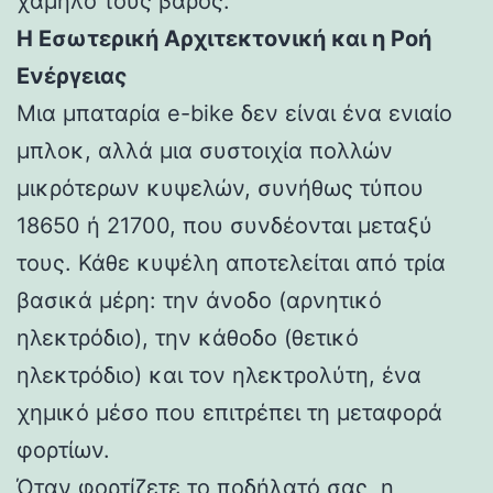
χαμηλό τους βάρος.
Η Εσωτερική Αρχιτεκτονική και η Ροή
Ενέργειας
Μια μπαταρία e-bike δεν είναι ένα ενιαίο
μπλοκ, αλλά μια συστοιχία πολλών
μικρότερων κυψελών, συνήθως τύπου
18650 ή 21700, που συνδέονται μεταξύ
τους. Κάθε κυψέλη αποτελείται από τρία
βασικά μέρη: την άνοδο (αρνητικό
ηλεκτρόδιο), την κάθοδο (θετικό
ηλεκτρόδιο) και τον ηλεκτρολύτη, ένα
χημικό μέσο που επιτρέπει τη μεταφορά
φορτίων.
Όταν φορτίζετε το ποδήλατό σας, η