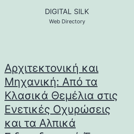
Skip
DIGITAL SILK
to
Web Directory
content
Αρχιτεκτονική και
Μηχανική: Από τα
Κλασικά Θεμέλια στις
Ενετικές Οχυρώσεις
και τα Αλπικά