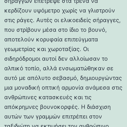
σηράγγων επέτρεψε στα τρένα να
κερδίζουν υψόμετρο χωρίς να γλιστρούν
στις ράγες. Αυτές οι ελικοειδείς σήραγγες,
που στρίβουν μέσα στο ίδιο το βουνό,
αποτελούν κορυφαία επιτεύγματα
γεωμετρίας και χωροταξίας. Οι
σιδηρόδρομοι αυτοί δεν αλλοίωσαν το
αλπικό τοπίο, αλλά ενσωματώθηκαν σε
αυτό με απόλυτο σεβασμό, δημιουργώντας
μια μοναδική οπτική αρμονία ανάμεσα στις
ανθρώπινες κατασκευές και τις
απόκρημνες βουνοκορφές. Η διάσχιση
αυτών των γραμμών επιτρέπει στον
ταξιδιώτη να εκτιμήσει τον ανθρώπινο