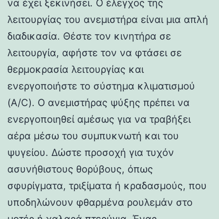
να έχει ξεκινήσει. Ο έλεγχος της
λειτουργίας του ανεμιστήρα είναι μια απλή
διαδικασία. Θέστε τον κινητήρα σε
λειτουργία, αφήστε τον να φτάσει σε
θερμοκρασία λειτουργίας και
ενεργοποιήστε το σύστημα κλιματισμού
(A/C). Ο ανεμιστήρας ψύξης πρέπει να
ενεργοποιηθεί αμέσως για να τραβήξει
αέρα μέσω του συμπυκνωτή και του
ψυγείου. Δώστε προσοχή για τυχόν
ασυνήθιστους θορύβους, όπως
σφυρίγματα, τριξίματα ή κραδασμούς, που
υποδηλώνουν φθαρμένα ρουλεμάν στο
μοτέρ ή χαλαρά πτερύγια. Ένας