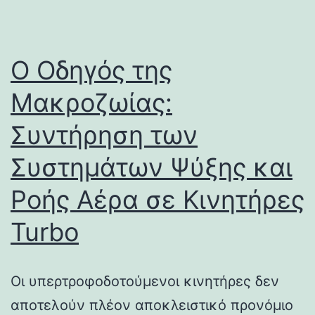
Ο Οδηγός της
Μακροζωίας:
Συντήρηση των
Συστημάτων Ψύξης και
Ροής Αέρα σε Κινητήρες
Turbo
Οι υπερτροφοδοτούμενοι κινητήρες δεν
αποτελούν πλέον αποκλειστικό προνόμιο