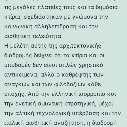
τις μεγάλες πλατείες τους και τα δημόσια
κτίρια, σχεδιάστηκαν με γνώμονα την
κοινωνική αλληλεπίδραση και την
αισθητική τελειότητα.
Η μελέτη αυτής της αρχιτεκτονικής
διαδρομής δείχνει ότι τα κτίρια και οι
υποδομές δεν είναι απλώς χρηστικά
αντικείμενα, αλλά ο καθρέφτης των
αναγκών και των φιλοδοξιών κάθε
εποχής. Από την ελληνική ισορροπία και
την ενετική αμυντική στρατηγική, μέχρι
την αλπική τεχνολογική υπέρβαση και την
ιταλική αισθητική αναζήτηση, η διαδρομή