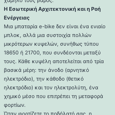
χαμηλό τους βάρος.
Η Εσωτερική Αρχιτεκτονική και η Ροή
Ενέργειας
Μια μπαταρία e-bike δεν είναι ένα ενιαίο
μπλοκ, αλλά μια συστοιχία πολλών
μικρότερων κυψελών, συνήθως τύπου
18650 ή 21700, που συνδέονται μεταξύ
τους. Κάθε κυψέλη αποτελείται από τρία
βασικά μέρη: την άνοδο (αρνητικό
ηλεκτρόδιο), την κάθοδο (θετικό
ηλεκτρόδιο) και τον ηλεκτρολύτη, ένα
χημικό μέσο που επιτρέπει τη μεταφορά
φορτίων.
Όταν φορτίζετε το ποδήλατό σας, η