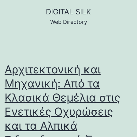
Skip
DIGITAL SILK
to
Web Directory
content
Αρχιτεκτονική και
Μηχανική: Από τα
Κλασικά Θεμέλια στις
Ενετικές Οχυρώσεις
και τα Αλπικά