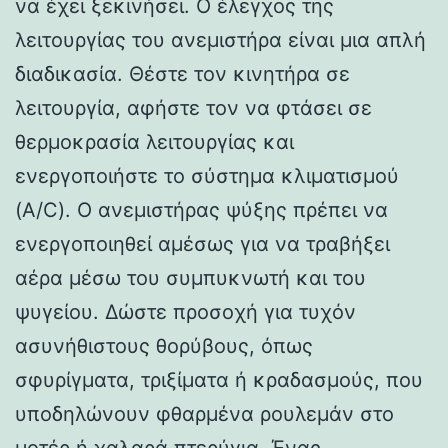
να έχει ξεκινήσει. Ο έλεγχος της
λειτουργίας του ανεμιστήρα είναι μια απλή
διαδικασία. Θέστε τον κινητήρα σε
λειτουργία, αφήστε τον να φτάσει σε
θερμοκρασία λειτουργίας και
ενεργοποιήστε το σύστημα κλιματισμού
(A/C). Ο ανεμιστήρας ψύξης πρέπει να
ενεργοποιηθεί αμέσως για να τραβήξει
αέρα μέσω του συμπυκνωτή και του
ψυγείου. Δώστε προσοχή για τυχόν
ασυνήθιστους θορύβους, όπως
σφυρίγματα, τριξίματα ή κραδασμούς, που
υποδηλώνουν φθαρμένα ρουλεμάν στο
μοτέρ ή χαλαρά πτερύγια. Ένας