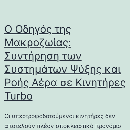
Ο Οδηγός της
Μακροζωίας:
Συντήρηση των
Συστημάτων Ψύξης και
Ροής Αέρα σε Κινητήρες
Turbo
Οι υπερτροφοδοτούμενοι κινητήρες δεν
αποτελούν πλέον αποκλειστικό προνόμιο