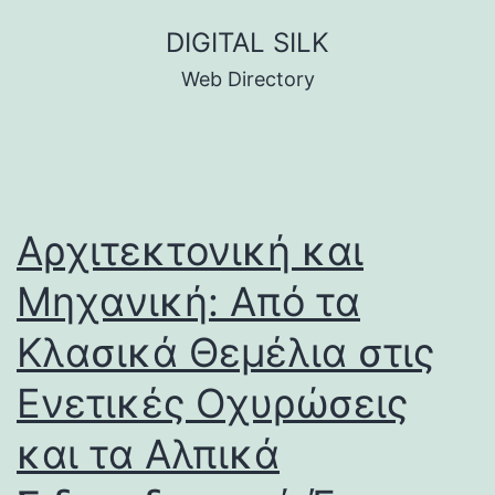
Skip
DIGITAL SILK
to
Web Directory
content
Αρχιτεκτονική και
Μηχανική: Από τα
Κλασικά Θεμέλια στις
Ενετικές Οχυρώσεις
και τα Αλπικά