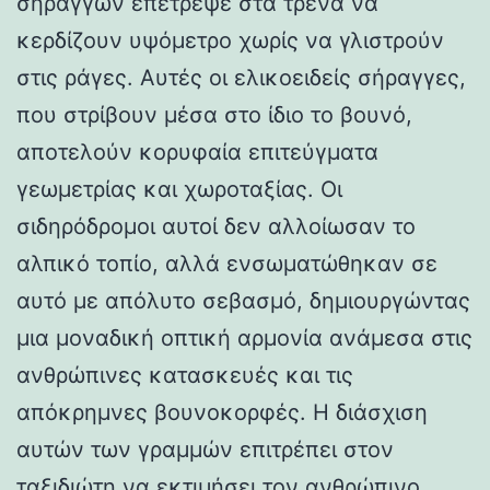
σηράγγων επέτρεψε στα τρένα να
κερδίζουν υψόμετρο χωρίς να γλιστρούν
στις ράγες. Αυτές οι ελικοειδείς σήραγγες,
που στρίβουν μέσα στο ίδιο το βουνό,
αποτελούν κορυφαία επιτεύγματα
γεωμετρίας και χωροταξίας. Οι
σιδηρόδρομοι αυτοί δεν αλλοίωσαν το
αλπικό τοπίο, αλλά ενσωματώθηκαν σε
αυτό με απόλυτο σεβασμό, δημιουργώντας
μια μοναδική οπτική αρμονία ανάμεσα στις
ανθρώπινες κατασκευές και τις
απόκρημνες βουνοκορφές. Η διάσχιση
αυτών των γραμμών επιτρέπει στον
ταξιδιώτη να εκτιμήσει τον ανθρώπινο