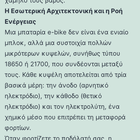
χαμηλό τους βάρος.
Η Εσωτερική Αρχιτεκτονική και η Ροή
Ενέργειας
Μια μπαταρία e-bike δεν είναι ένα ενιαίο
μπλοκ, αλλά μια συστοιχία πολλών
μικρότερων κυψελών, συνήθως τύπου
18650 ή 21700, που συνδέονται μεταξύ
τους. Κάθε κυψέλη αποτελείται από τρία
βασικά μέρη: την άνοδο (αρνητικό
ηλεκτρόδιο), την κάθοδο (θετικό
ηλεκτρόδιο) και τον ηλεκτρολύτη, ένα
χημικό μέσο που επιτρέπει τη μεταφορά
φορτίων.
Όταν φορτίζετε το ποδήλατό σας, η