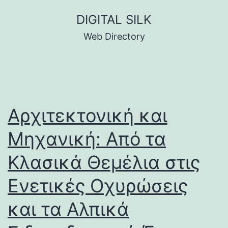
Skip
DIGITAL SILK
to
Web Directory
content
Αρχιτεκτονική και
Μηχανική: Από τα
Κλασικά Θεμέλια στις
Ενετικές Οχυρώσεις
και τα Αλπικά