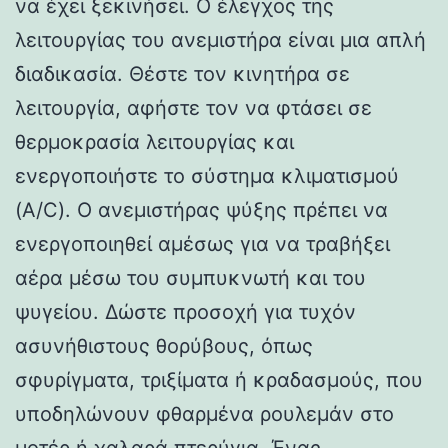
να έχει ξεκινήσει. Ο έλεγχος της
λειτουργίας του ανεμιστήρα είναι μια απλή
διαδικασία. Θέστε τον κινητήρα σε
λειτουργία, αφήστε τον να φτάσει σε
θερμοκρασία λειτουργίας και
ενεργοποιήστε το σύστημα κλιματισμού
(A/C). Ο ανεμιστήρας ψύξης πρέπει να
ενεργοποιηθεί αμέσως για να τραβήξει
αέρα μέσω του συμπυκνωτή και του
ψυγείου. Δώστε προσοχή για τυχόν
ασυνήθιστους θορύβους, όπως
σφυρίγματα, τριξίματα ή κραδασμούς, που
υποδηλώνουν φθαρμένα ρουλεμάν στο
μοτέρ ή χαλαρά πτερύγια. Ένας