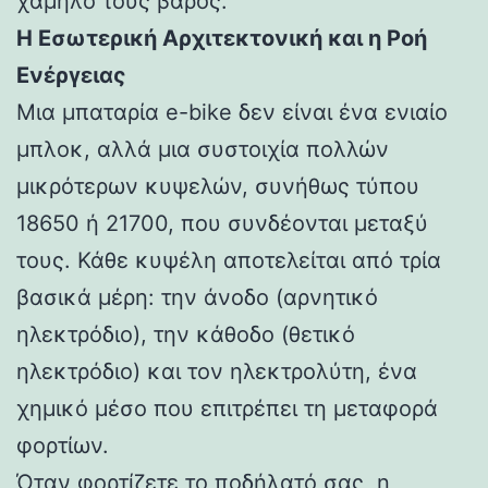
χαμηλό τους βάρος.
Η Εσωτερική Αρχιτεκτονική και η Ροή
Ενέργειας
Μια μπαταρία e-bike δεν είναι ένα ενιαίο
μπλοκ, αλλά μια συστοιχία πολλών
μικρότερων κυψελών, συνήθως τύπου
18650 ή 21700, που συνδέονται μεταξύ
τους. Κάθε κυψέλη αποτελείται από τρία
βασικά μέρη: την άνοδο (αρνητικό
ηλεκτρόδιο), την κάθοδο (θετικό
ηλεκτρόδιο) και τον ηλεκτρολύτη, ένα
χημικό μέσο που επιτρέπει τη μεταφορά
φορτίων.
Όταν φορτίζετε το ποδήλατό σας, η