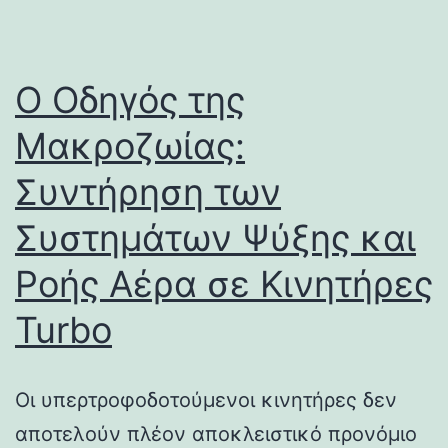
Ο Οδηγός της
Μακροζωίας:
Συντήρηση των
Συστημάτων Ψύξης και
Ροής Αέρα σε Κινητήρες
Turbo
Οι υπερτροφοδοτούμενοι κινητήρες δεν
αποτελούν πλέον αποκλειστικό προνόμιο