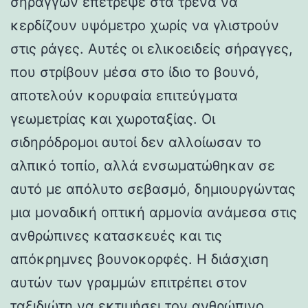
σηράγγων επέτρεψε στα τρένα να
κερδίζουν υψόμετρο χωρίς να γλιστρούν
στις ράγες. Αυτές οι ελικοειδείς σήραγγες,
που στρίβουν μέσα στο ίδιο το βουνό,
αποτελούν κορυφαία επιτεύγματα
γεωμετρίας και χωροταξίας. Οι
σιδηρόδρομοι αυτοί δεν αλλοίωσαν το
αλπικό τοπίο, αλλά ενσωματώθηκαν σε
αυτό με απόλυτο σεβασμό, δημιουργώντας
μια μοναδική οπτική αρμονία ανάμεσα στις
ανθρώπινες κατασκευές και τις
απόκρημνες βουνοκορφές. Η διάσχιση
αυτών των γραμμών επιτρέπει στον
ταξιδιώτη να εκτιμήσει τον ανθρώπινο