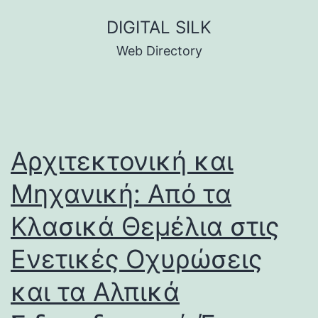
Skip
DIGITAL SILK
to
Web Directory
content
Αρχιτεκτονική και
Μηχανική: Από τα
Κλασικά Θεμέλια στις
Ενετικές Οχυρώσεις
και τα Αλπικά