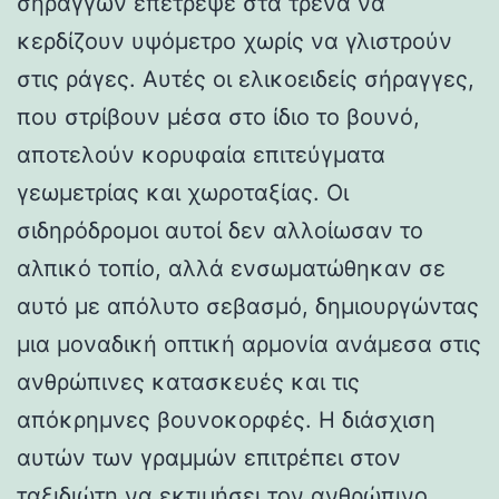
σηράγγων επέτρεψε στα τρένα να
κερδίζουν υψόμετρο χωρίς να γλιστρούν
στις ράγες. Αυτές οι ελικοειδείς σήραγγες,
που στρίβουν μέσα στο ίδιο το βουνό,
αποτελούν κορυφαία επιτεύγματα
γεωμετρίας και χωροταξίας. Οι
σιδηρόδρομοι αυτοί δεν αλλοίωσαν το
αλπικό τοπίο, αλλά ενσωματώθηκαν σε
αυτό με απόλυτο σεβασμό, δημιουργώντας
μια μοναδική οπτική αρμονία ανάμεσα στις
ανθρώπινες κατασκευές και τις
απόκρημνες βουνοκορφές. Η διάσχιση
αυτών των γραμμών επιτρέπει στον
ταξιδιώτη να εκτιμήσει τον ανθρώπινο