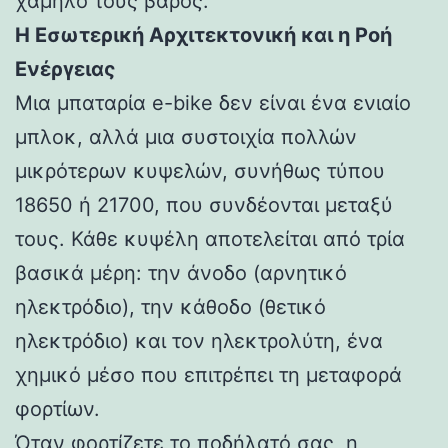
χαμηλό τους βάρος.
Η Εσωτερική Αρχιτεκτονική και η Ροή
Ενέργειας
Μια μπαταρία e-bike δεν είναι ένα ενιαίο
μπλοκ, αλλά μια συστοιχία πολλών
μικρότερων κυψελών, συνήθως τύπου
18650 ή 21700, που συνδέονται μεταξύ
τους. Κάθε κυψέλη αποτελείται από τρία
βασικά μέρη: την άνοδο (αρνητικό
ηλεκτρόδιο), την κάθοδο (θετικό
ηλεκτρόδιο) και τον ηλεκτρολύτη, ένα
χημικό μέσο που επιτρέπει τη μεταφορά
φορτίων.
Όταν φορτίζετε το ποδήλατό σας, η