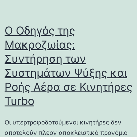
Ο Οδηγός της
Μακροζωίας:
Συντήρηση των
Συστημάτων Ψύξης και
Ροής Αέρα σε Κινητήρες
Turbo
Οι υπερτροφοδοτούμενοι κινητήρες δεν
αποτελούν πλέον αποκλειστικό προνόμιο