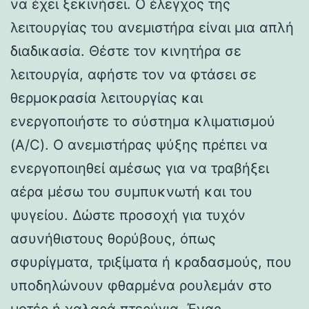
να έχει ξεκινήσει. Ο έλεγχος της
λειτουργίας του ανεμιστήρα είναι μια απλή
διαδικασία. Θέστε τον κινητήρα σε
λειτουργία, αφήστε τον να φτάσει σε
θερμοκρασία λειτουργίας και
ενεργοποιήστε το σύστημα κλιματισμού
(A/C). Ο ανεμιστήρας ψύξης πρέπει να
ενεργοποιηθεί αμέσως για να τραβήξει
αέρα μέσω του συμπυκνωτή και του
ψυγείου. Δώστε προσοχή για τυχόν
ασυνήθιστους θορύβους, όπως
σφυρίγματα, τριξίματα ή κραδασμούς, που
υποδηλώνουν φθαρμένα ρουλεμάν στο
μοτέρ ή χαλαρά πτερύγια. Ένας