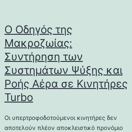
Ο Οδηγός της
Μακροζωίας:
Συντήρηση των
Συστημάτων Ψύξης και
Ροής Αέρα σε Κινητήρες
Turbo
Οι υπερτροφοδοτούμενοι κινητήρες δεν
αποτελούν πλέον αποκλειστικό προνόμιο