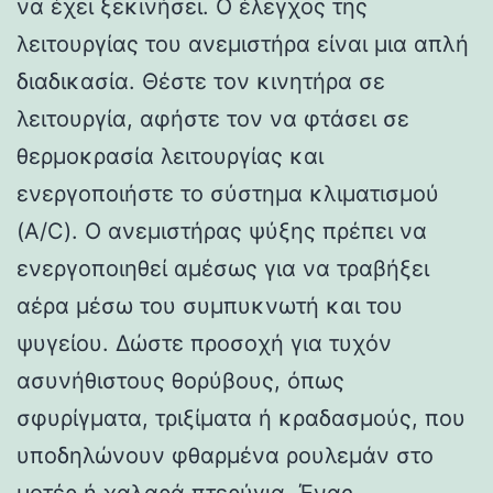
να έχει ξεκινήσει. Ο έλεγχος της
λειτουργίας του ανεμιστήρα είναι μια απλή
διαδικασία. Θέστε τον κινητήρα σε
λειτουργία, αφήστε τον να φτάσει σε
θερμοκρασία λειτουργίας και
ενεργοποιήστε το σύστημα κλιματισμού
(A/C). Ο ανεμιστήρας ψύξης πρέπει να
ενεργοποιηθεί αμέσως για να τραβήξει
αέρα μέσω του συμπυκνωτή και του
ψυγείου. Δώστε προσοχή για τυχόν
ασυνήθιστους θορύβους, όπως
σφυρίγματα, τριξίματα ή κραδασμούς, που
υποδηλώνουν φθαρμένα ρουλεμάν στο
μοτέρ ή χαλαρά πτερύγια. Ένας