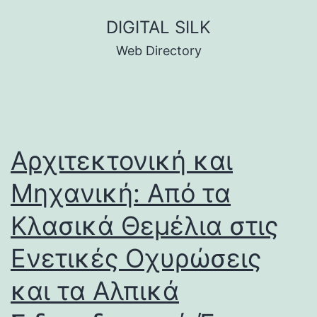
Skip
DIGITAL SILK
to
Web Directory
content
Αρχιτεκτονική και
Μηχανική: Από τα
Κλασικά Θεμέλια στις
Ενετικές Οχυρώσεις
και τα Αλπικά