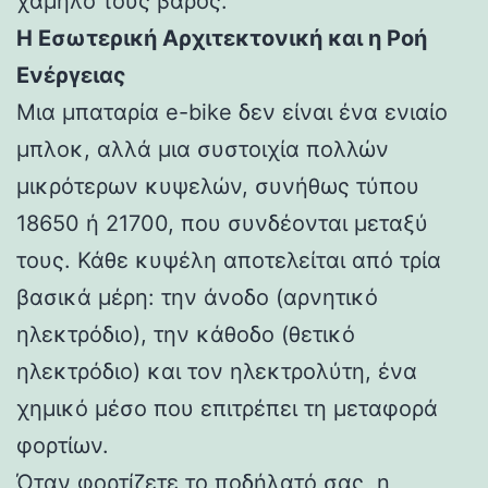
χαμηλό τους βάρος.
Η Εσωτερική Αρχιτεκτονική και η Ροή
Ενέργειας
Μια μπαταρία e-bike δεν είναι ένα ενιαίο
μπλοκ, αλλά μια συστοιχία πολλών
μικρότερων κυψελών, συνήθως τύπου
18650 ή 21700, που συνδέονται μεταξύ
τους. Κάθε κυψέλη αποτελείται από τρία
βασικά μέρη: την άνοδο (αρνητικό
ηλεκτρόδιο), την κάθοδο (θετικό
ηλεκτρόδιο) και τον ηλεκτρολύτη, ένα
χημικό μέσο που επιτρέπει τη μεταφορά
φορτίων.
Όταν φορτίζετε το ποδήλατό σας, η