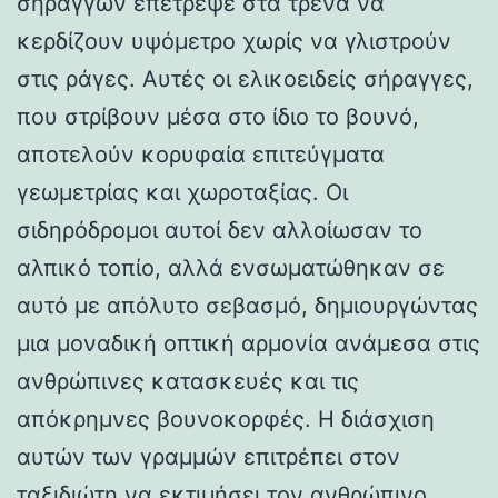
σηράγγων επέτρεψε στα τρένα να
κερδίζουν υψόμετρο χωρίς να γλιστρούν
στις ράγες. Αυτές οι ελικοειδείς σήραγγες,
που στρίβουν μέσα στο ίδιο το βουνό,
αποτελούν κορυφαία επιτεύγματα
γεωμετρίας και χωροταξίας. Οι
σιδηρόδρομοι αυτοί δεν αλλοίωσαν το
αλπικό τοπίο, αλλά ενσωματώθηκαν σε
αυτό με απόλυτο σεβασμό, δημιουργώντας
μια μοναδική οπτική αρμονία ανάμεσα στις
ανθρώπινες κατασκευές και τις
απόκρημνες βουνοκορφές. Η διάσχιση
αυτών των γραμμών επιτρέπει στον
ταξιδιώτη να εκτιμήσει τον ανθρώπινο