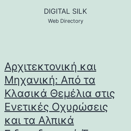
Skip
DIGITAL SILK
to
Web Directory
content
Αρχιτεκτονική και
Μηχανική: Από τα
Κλασικά Θεμέλια στις
Ενετικές Οχυρώσεις
και τα Αλπικά