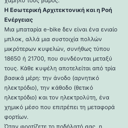
χαμηλό τους βάρος.
Η Εσωτερική Αρχιτεκτονική και η Ροή
Ενέργειας
Μια μπαταρία e-bike δεν είναι ένα ενιαίο
μπλοκ, αλλά μια συστοιχία πολλών
μικρότερων κυψελών, συνήθως τύπου
18650 ή 21700, που συνδέονται μεταξύ
τους. Κάθε κυψέλη αποτελείται από τρία
βασικά μέρη: την άνοδο (αρνητικό
ηλεκτρόδιο), την κάθοδο (θετικό
ηλεκτρόδιο) και τον ηλεκτρολύτη, ένα
χημικό μέσο που επιτρέπει τη μεταφορά
φορτίων.
Όταν φορτίζετε το ποδήλατό σας, η