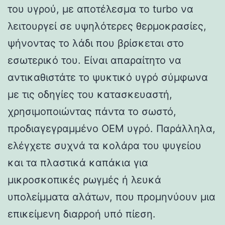
του υγρού, με αποτέλεσμα το turbo να
λειτουργεί σε υψηλότερες θερμοκρασίες,
ψήνοντας το λάδι που βρίσκεται στο
εσωτερικό του. Είναι απαραίτητο να
αντικαθιστάτε το ψυκτικό υγρό σύμφωνα
με τις οδηγίες του κατασκευαστή,
χρησιμοποιώντας πάντα το σωστό,
προδιαγεγραμμένο OEM υγρό. Παράλληλα,
ελέγχετε συχνά τα κολάρα του ψυγείου
και τα πλαστικά καπάκια για
μικροσκοπικές ρωγμές ή λευκά
υπολείμματα αλάτων, που προμηνύουν μια
επικείμενη διαρροή υπό πίεση.