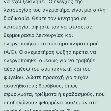
να έχει ξεκινήσει. Ο έλεγχος της
λειτουργίας του ανεμιστήρα είναι μια απλή
διαδικασία. Θέστε τον κινητήρα σε
λειτουργία, αφήστε τον να φτάσει σε
θερμοκρασία λειτουργίας και
ενεργοποιήστε το σύστημα κλιματισμού
(A/C). Ο ανεμιστήρας ψύξης πρέπει να
ενεργοποιηθεί αμέσως για να τραβήξει
αέρα μέσω του συμπυκνωτή και του
ψυγείου. Δώστε προσοχή για τυχόν
ασυνήθιστους θορύβους, όπως
σφυρίγματα, τριξίματα ή κραδασμούς, που
υποδηλώνουν φθαρμένα ρουλεμάν στο
μοτέρ ή χαλαρά πτερύγια. Ένας