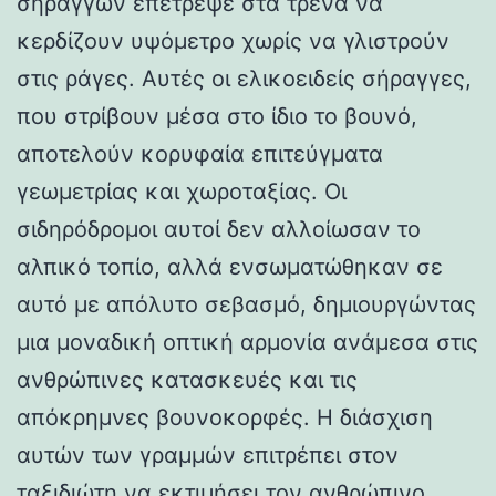
σηράγγων επέτρεψε στα τρένα να
κερδίζουν υψόμετρο χωρίς να γλιστρούν
στις ράγες. Αυτές οι ελικοειδείς σήραγγες,
που στρίβουν μέσα στο ίδιο το βουνό,
αποτελούν κορυφαία επιτεύγματα
γεωμετρίας και χωροταξίας. Οι
σιδηρόδρομοι αυτοί δεν αλλοίωσαν το
αλπικό τοπίο, αλλά ενσωματώθηκαν σε
αυτό με απόλυτο σεβασμό, δημιουργώντας
μια μοναδική οπτική αρμονία ανάμεσα στις
ανθρώπινες κατασκευές και τις
απόκρημνες βουνοκορφές. Η διάσχιση
αυτών των γραμμών επιτρέπει στον
ταξιδιώτη να εκτιμήσει τον ανθρώπινο