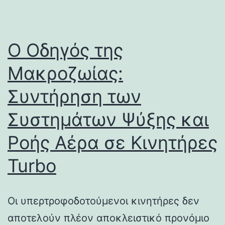
Ο Οδηγός της
Μακροζωίας:
Συντήρηση των
Συστημάτων Ψύξης και
Ροής Αέρα σε Κινητήρες
Turbo
Οι υπερτροφοδοτούμενοι κινητήρες δεν
αποτελούν πλέον αποκλειστικό προνόμιο