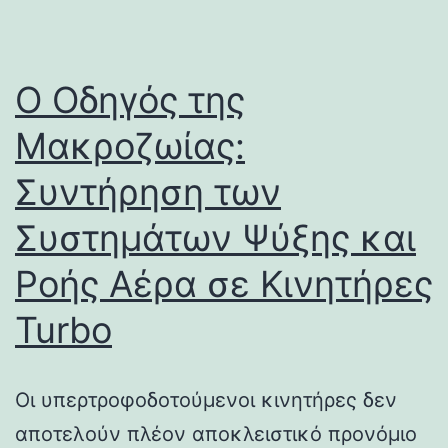
Ο Οδηγός της
Μακροζωίας:
Συντήρηση των
Συστημάτων Ψύξης και
Ροής Αέρα σε Κινητήρες
Turbo
Οι υπερτροφοδοτούμενοι κινητήρες δεν
αποτελούν πλέον αποκλειστικό προνόμιο