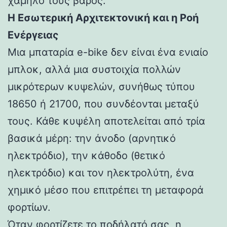
χαμηλό τους βάρος.
Η Εσωτερική Αρχιτεκτονική και η Ροή
Ενέργειας
Μια μπαταρία e-bike δεν είναι ένα ενιαίο
μπλοκ, αλλά μια συστοιχία πολλών
μικρότερων κυψελών, συνήθως τύπου
18650 ή 21700, που συνδέονται μεταξύ
τους. Κάθε κυψέλη αποτελείται από τρία
βασικά μέρη: την άνοδο (αρνητικό
ηλεκτρόδιο), την κάθοδο (θετικό
ηλεκτρόδιο) και τον ηλεκτρολύτη, ένα
χημικό μέσο που επιτρέπει τη μεταφορά
φορτίων.
Όταν φορτίζετε το ποδήλατό σας, η