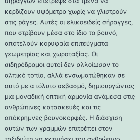
σηράγγων επέτρεψε στα τρένα να
κερδίζουν υψόμετρο χωρίς να γλιστρούν
στις ράγες. Αυτές οι ελικοειδείς σήραγγες,
που στρίβουν μέσα στο ίδιο το βουνό,
αποτελούν κορυφαία επιτεύγματα
γεωμετρίας και χωροταξίας. Οι
σιδηρόδρομοι αυτοί δεν αλλοίωσαν το
αλπικό τοπίο, αλλά ενσωματώθηκαν σε
αυτό με απόλυτο σεβασμό, δημιουργώντας
μια μοναδική οπτική αρμονία ανάμεσα στις
ανθρώπινες κατασκευές και τις
απόκρημνες βουνοκορφές. Η διάσχιση
αυτών των γραμμών επιτρέπει στον
ταξιδιώτη να εκτιμήσει τον ανθρώπινο