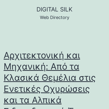
Skip
DIGITAL SILK
to
Web Directory
content
Αρχιτεκτονική και
Μηχανική: Από τα
Κλασικά Θεμέλια στις
Ενετικές Οχυρώσεις
και τα Αλπικά