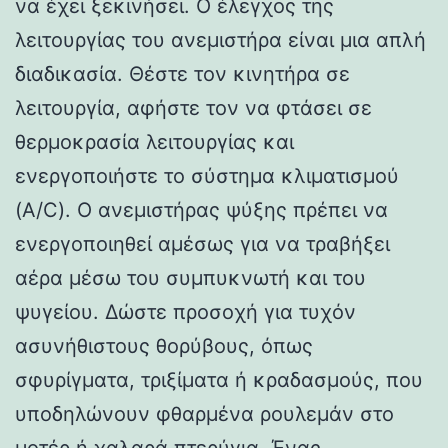
να έχει ξεκινήσει. Ο έλεγχος της
λειτουργίας του ανεμιστήρα είναι μια απλή
διαδικασία. Θέστε τον κινητήρα σε
λειτουργία, αφήστε τον να φτάσει σε
θερμοκρασία λειτουργίας και
ενεργοποιήστε το σύστημα κλιματισμού
(A/C). Ο ανεμιστήρας ψύξης πρέπει να
ενεργοποιηθεί αμέσως για να τραβήξει
αέρα μέσω του συμπυκνωτή και του
ψυγείου. Δώστε προσοχή για τυχόν
ασυνήθιστους θορύβους, όπως
σφυρίγματα, τριξίματα ή κραδασμούς, που
υποδηλώνουν φθαρμένα ρουλεμάν στο
μοτέρ ή χαλαρά πτερύγια. Ένας