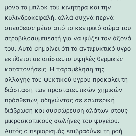
μόνο το μπλοκ του κινητήρα και την
κυλινδροκεφαλή, αλλά συχνά περνά
απευθείας μέσα από το κεντρικό σώμα του
στροβιλοσυμπιεστή για να ψύξει τον άξονά
του. Αυτό σημαίνει ότι το αντιψυκτικό υγρό
εκτίθεται σε απίστευτα υψηλές θερμικές
καταπονήσεις. Η παραμέληση της
αλλαγής του ψυκτικού υγρού προκαλεί τη
διάσπαση των προστατευτικών χημικών
πρόσθετων, οδηγώντας σε εσωτερική
διάβρωση και συσσώρευση αλάτων στους
μικροσκοπικούς σωλήνες του ψυγείου.
Αυτός ο περιορισμός επιβραδύνει τη ροή