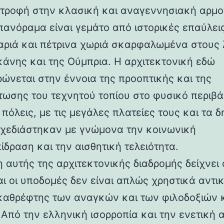
στροφή στην κλασική και αναγεννησιακή αρμο
 πανόραμα είναι γεμάτο από ιστορικές επαύλεις
ριά και πέτρινα χωριά σκαρφαλωμένα στους
κάνης και της Ούμπρια. Η αρχιτεκτονική εδώ
ρώνεται στην έννοια της προοπτικής και της
ωσης του τεχνητού τοπίου στο φυσικό περιβά
 πόλεις, με τις μεγάλες πλατείες τους και τα 
 σχεδιάστηκαν με γνώμονα την κοινωνική
ίδραση και την αισθητική τελειότητα.
 αυτής της αρχιτεκτονικής διαδρομής δείχνει 
αι οι υποδομές δεν είναι απλώς χρηστικά αντι
καθρέφτης των αναγκών και των φιλοδοξιών 
 Από την ελληνική ισορροπία και την ενετική 