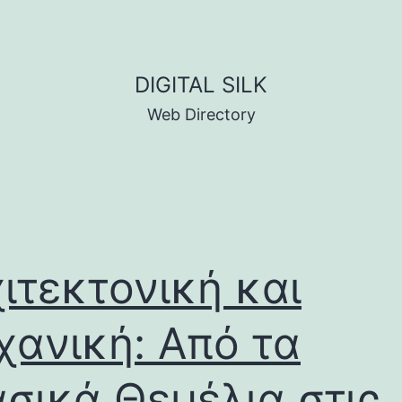
DIGITAL SILK
Web Directory
ιτεκτονική και
ανική: Από τα
σικά Θεμέλια στις