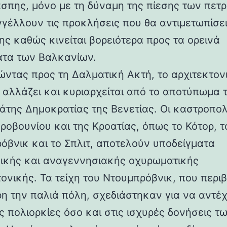
άσπης, μόνο με τη δύναμη της πίεσης των πετ
γέλλουν τις προκλήσεις που θα αντιμετωπίσει
ης καθώς κινείται βορειότερα προς τα ορεινά
τα των Βαλκανίων.
ντας προς τη Δαλματική Ακτή, το αρχιτεκτον
 αλλάζει και κυριαρχείται από το αποτύπωμα 
άτης Δημοκρατίας της Βενετίας. Οι καστροπολ
ροβουνίου και της Κροατίας, όπως το Κότορ, τ
όβνικ και το Σπλιτ, αποτελούν υποδείγματα
ικής και αναγεννησιακής οχυρωματικής
τονικής. Τα τείχη του Ντουμπρόβνικ, που περ
η την παλιά πόλη, σχεδιάστηκαν για να αντέ
ς πολιορκίες όσο και στις ισχυρές δονήσεις τ