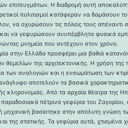
ών επιτευγμάτων. Η διαδρομή αυτή αποκαλύπ
ορετικοί πολιτισμοί κατάφεραν να δαμάσουν τ
λον, να οχυρώσουν τις πόλεις τους απέναντι 
 και να γεφυρώσουν ανυπέρβλητα φυσικά εμπ
γώντας μνημεία που αντέχουν στον χρόνο.
ρία στην Ελλάδα προσφέρει μια βαθιά κατανό
ν θεμελίων της αρχιτεκτονικής. Η χρήση της 
ία των αναλογιών και η ενσωμάτωση των κτιρ
ανάγλυφο αποτελούν τα βασικά χαρακτηριστι
ής κληρονομιάς. Από τα αρχαία θέατρα της Ηπ
α παραδοσιακά πέτρινα γεφύρια του Ζαγορίου, 
ή μηχανική βασίστηκε στην απόλυτη γνώση τ
και της στατικής. Τα γεφύρια αυτά, χτισμένα χ