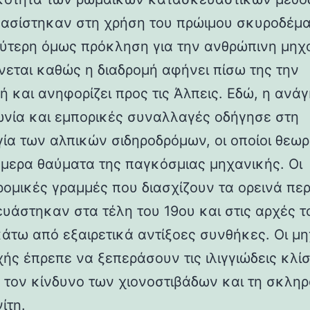
βασίστηκαν στη χρήση του πρώιμου σκυροδέμα
ύτερη όμως πρόκληση για την ανθρώπινη μηχ
νεται καθώς η διαδρομή αφήνει πίσω της την
ή και ανηφορίζει προς τις Άλπεις. Εδώ, η ανάγ
ωνία και εμπορικές συναλλαγές οδήγησε στη
γία των αλπικών σιδηροδρόμων, οι οποίοι θεωρ
ήμερα θαύματα της παγκόσμιας μηχανικής. Οι
ρομικές γραμμές που διασχίζουν τα ορεινά πε
υάστηκαν στα τέλη του 19ου και στις αρχές τ
κάτω από εξαιρετικά αντίξοες συνθήκες. Οι μη
χής έπρεπε να ξεπεράσουν τις ιλιγγιώδεις κλίσ
 τον κίνδυνο των χιονοστιβάδων και τη σκλη
ίτη.