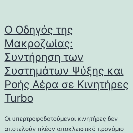
Ο Οδηγός της
Μακροζωίας:
Συντήρηση των
Συστημάτων Ψύξης και
Ροής Αέρα σε Κινητήρες
Turbo
Οι υπερτροφοδοτούμενοι κινητήρες δεν
αποτελούν πλέον αποκλειστικό προνόμιο