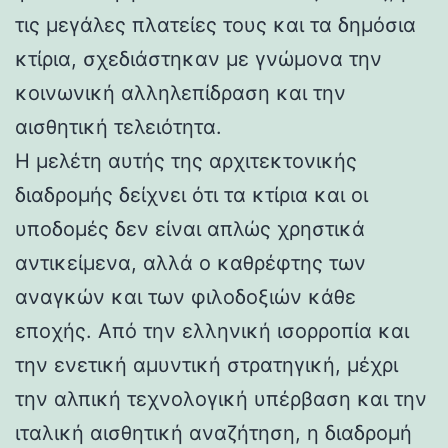
τις μεγάλες πλατείες τους και τα δημόσια
κτίρια, σχεδιάστηκαν με γνώμονα την
κοινωνική αλληλεπίδραση και την
αισθητική τελειότητα.
Η μελέτη αυτής της αρχιτεκτονικής
διαδρομής δείχνει ότι τα κτίρια και οι
υποδομές δεν είναι απλώς χρηστικά
αντικείμενα, αλλά ο καθρέφτης των
αναγκών και των φιλοδοξιών κάθε
εποχής. Από την ελληνική ισορροπία και
την ενετική αμυντική στρατηγική, μέχρι
την αλπική τεχνολογική υπέρβαση και την
ιταλική αισθητική αναζήτηση, η διαδρομή