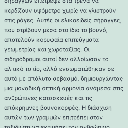
σηράγγων επέτρεψε στα τρένα να
κερδίζουν υψόμετρο χωρίς να γλιστρούν
στις ράγες. Αυτές οι ελικοειδείς σήραγγες,
που στρίβουν μέσα στο ίδιο το βουνό,
αποτελούν κορυφαία επιτεύγματα
γεωμετρίας και χωροταξίας. Οι
σιδηρόδρομοι αυτοί δεν αλλοίωσαν το
αλπικό τοπίο, αλλά ενσωματώθηκαν σε
αυτό με απόλυτο σεβασμό, δημιουργώντας
μια μοναδική οπτική αρμονία ανάμεσα στις
ανθρώπινες κατασκευές και τις
απόκρημνες βουνοκορφές. Η διάσχιση
αυτών των γραμμών επιτρέπει στον
ταξιδιώτη να εκτιμήσει τον ανθρώπινο