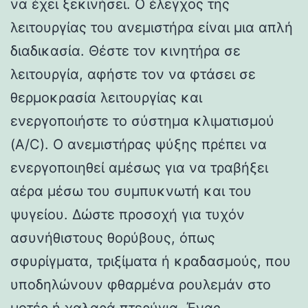
να έχει ξεκινήσει. Ο έλεγχος της
λειτουργίας του ανεμιστήρα είναι μια απλή
διαδικασία. Θέστε τον κινητήρα σε
λειτουργία, αφήστε τον να φτάσει σε
θερμοκρασία λειτουργίας και
ενεργοποιήστε το σύστημα κλιματισμού
(A/C). Ο ανεμιστήρας ψύξης πρέπει να
ενεργοποιηθεί αμέσως για να τραβήξει
αέρα μέσω του συμπυκνωτή και του
ψυγείου. Δώστε προσοχή για τυχόν
ασυνήθιστους θορύβους, όπως
σφυρίγματα, τριξίματα ή κραδασμούς, που
υποδηλώνουν φθαρμένα ρουλεμάν στο
μοτέρ ή χαλαρά πτερύγια. Ένας