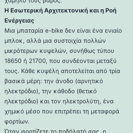
χαμηλό τους βάρος.
Η Εσωτερική Αρχιτεκτονική και η Ροή
Ενέργειας
Μια μπαταρία e-bike δεν είναι ένα ενιαίο
μπλοκ, αλλά μια συστοιχία πολλών
μικρότερων κυψελών, συνήθως τύπου
18650 ή 21700, που συνδέονται μεταξύ
τους. Κάθε κυψέλη αποτελείται από τρία
βασικά μέρη: την άνοδο (αρνητικό
ηλεκτρόδιο), την κάθοδο (θετικό
ηλεκτρόδιο) και τον ηλεκτρολύτη, ένα
χημικό μέσο που επιτρέπει τη μεταφορά
φορτίων.
Όταν φορτίζετε το ποδήλατό σας, η