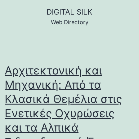
Skip
DIGITAL SILK
to
Web Directory
content
Αρχιτεκτονική και
Μηχανική: Από τα
Κλασικά Θεμέλια στις
Ενετικές Οχυρώσεις
και τα Αλπικά