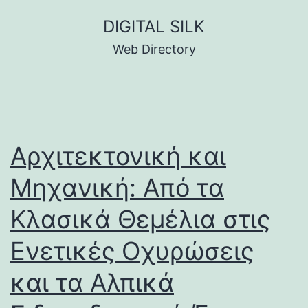
Skip
DIGITAL SILK
to
Web Directory
content
Αρχιτεκτονική και
Μηχανική: Από τα
Κλασικά Θεμέλια στις
Ενετικές Οχυρώσεις
και τα Αλπικά