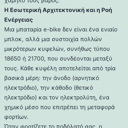
χαμηλό τους βάρος.
Η Εσωτερική Αρχιτεκτονική και η Ροή
Ενέργειας
Μια μπαταρία e-bike δεν είναι ένα ενιαίο
μπλοκ, αλλά μια συστοιχία πολλών
μικρότερων κυψελών, συνήθως τύπου
18650 ή 21700, που συνδέονται μεταξύ
τους. Κάθε κυψέλη αποτελείται από τρία
βασικά μέρη: την άνοδο (αρνητικό
ηλεκτρόδιο), την κάθοδο (θετικό
ηλεκτρόδιο) και τον ηλεκτρολύτη, ένα
χημικό μέσο που επιτρέπει τη μεταφορά
φορτίων.
Όταν φορτίζετε το ποδήλατό σας, η