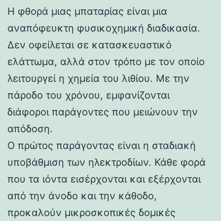
Η φθορά μιας μπαταρίας είναι μια
αναπόφευκτη φυσικοχημική διαδικασία.
Δεν οφείλεται σε κατασκευαστικό
ελάττωμα, αλλά στον τρόπο με τον οποίο
λειτουργεί η χημεία του λιθίου. Με την
πάροδο του χρόνου, εμφανίζονται
διάφοροι παράγοντες που μειώνουν την
απόδοση.
Ο πρώτος παράγοντας είναι η σταδιακή
υποβάθμιση των ηλεκτροδίων. Κάθε φορά
που τα ιόντα εισέρχονται και εξέρχονται
από την άνοδο και την κάθοδο,
προκαλούν μικροσκοπικές δομικές