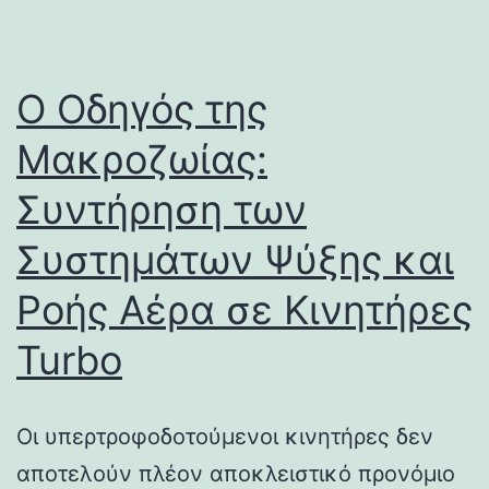
Ο Οδηγός της
Μακροζωίας:
Συντήρηση των
Συστημάτων Ψύξης και
Ροής Αέρα σε Κινητήρες
Turbo
Οι υπερτροφοδοτούμενοι κινητήρες δεν
αποτελούν πλέον αποκλειστικό προνόμιο