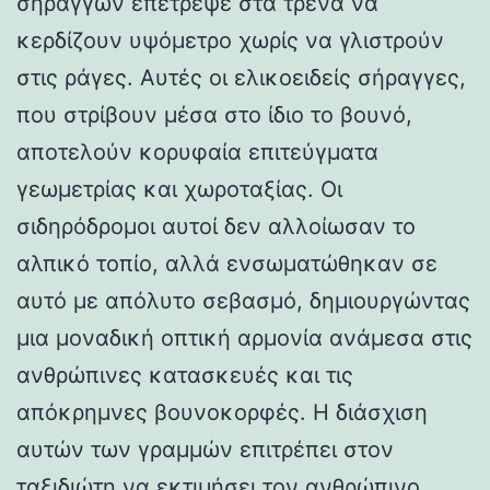
σηράγγων επέτρεψε στα τρένα να
κερδίζουν υψόμετρο χωρίς να γλιστρούν
στις ράγες. Αυτές οι ελικοειδείς σήραγγες,
που στρίβουν μέσα στο ίδιο το βουνό,
αποτελούν κορυφαία επιτεύγματα
γεωμετρίας και χωροταξίας. Οι
σιδηρόδρομοι αυτοί δεν αλλοίωσαν το
αλπικό τοπίο, αλλά ενσωματώθηκαν σε
αυτό με απόλυτο σεβασμό, δημιουργώντας
μια μοναδική οπτική αρμονία ανάμεσα στις
ανθρώπινες κατασκευές και τις
απόκρημνες βουνοκορφές. Η διάσχιση
αυτών των γραμμών επιτρέπει στον
ταξιδιώτη να εκτιμήσει τον ανθρώπινο