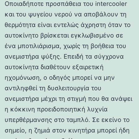
Οποιαδήποτε προσπάθεια του intercooler
και του ψυγείου νερού να αποβάλουν τη
θερμότητα είναι εντελώς άχρηστη όταν το
αυτοκίνητο βρίσκεται εγκλωβισμένο σε
ένα μποτιλιάρισμα, χωρίς τη βοήθεια του
ανεμιστήρα ψύξης. Επειδή τα σύγχρονα
αυτοκίνητα διαθέτουν εξαιρετική
ηχομόνωση, ο οδηγός μπορεί να μην
αντιληφθεί τη δυσλειτουργία του
ανεμιστήρα μέχρι τη στιγμή που θα ανάψει
η κόκκινη προειδοποιητική λυχνία
υπερθέρμανσης στο ταμπλό. Σε εκείνο το
σημείο, η ζημιά στον κινητήρα μπορεί ήδη