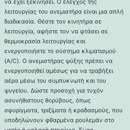
να έχει ξεκινήσει. Ο έλεγχος της
λειτουργίας του ανεμιστήρα είναι μια απλή
διαδικασία. Θέστε τον κινητήρα σε
λειτουργία, αφήστε τον να φτάσει σε
θερμοκρασία λειτουργίας και
ενεργοποιήστε το σύστημα κλιματισμού
(A/C). Ο ανεμιστήρας ψύξης πρέπει να
ενεργοποιηθεί αμέσως για να τραβήξει
αέρα μέσω του συμπυκνωτή και του
ψυγείου. Δώστε προσοχή για τυχόν
ασυνήθιστους θορύβους, όπως
σφυρίγματα, τριξίματα ή κραδασμούς, που
υποδηλώνουν φθαρμένα ρουλεμάν στο
μοτέρ ή χαλαρά πτερύγια. Ένας