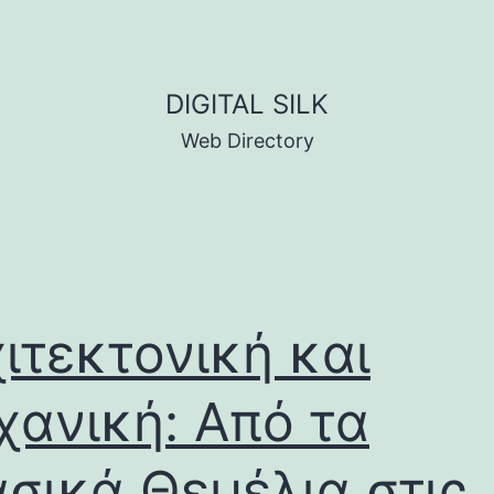
DIGITAL SILK
Web Directory
ιτεκτονική και
ανική: Από τα
σικά Θεμέλια στις