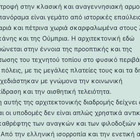
στροφή στην κλασική και αναγεννησιακή αρμο
 πανόραμα είναι γεμάτο από ιστορικές επαύλεις
ριά και πέτρινα χωριά σκαρφαλωμένα στους
κάνης και της Ούμπρια. Η αρχιτεκτονική εδώ
ρώνεται στην έννοια της προοπτικής και της
ωσης του τεχνητού τοπίου στο φυσικό περιβά
 πόλεις, με τις μεγάλες πλατείες τους και τα 
 σχεδιάστηκαν με γνώμονα την κοινωνική
ίδραση και την αισθητική τελειότητα.
 αυτής της αρχιτεκτονικής διαδρομής δείχνει 
αι οι υποδομές δεν είναι απλώς χρηστικά αντι
καθρέφτης των αναγκών και των φιλοδοξιών 
 Από την ελληνική ισορροπία και την ενετική 