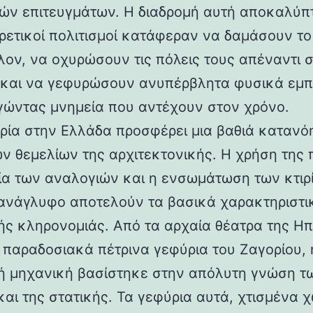
ών επιτευγμάτων. Η διαδρομή αυτή αποκαλύπ
ορετικοί πολιτισμοί κατάφεραν να δαμάσουν τ
λον, να οχυρώσουν τις πόλεις τους απέναντι 
 και να γεφυρώσουν ανυπέρβλητα φυσικά εμπ
γώντας μνημεία που αντέχουν στον χρόνο.
ρία στην Ελλάδα προσφέρει μια βαθιά κατανό
ν θεμελίων της αρχιτεκτονικής. Η χρήση της 
ία των αναλογιών και η ενσωμάτωση των κτιρ
ανάγλυφο αποτελούν τα βασικά χαρακτηριστι
ής κληρονομιάς. Από τα αρχαία θέατρα της Ηπ
α παραδοσιακά πέτρινα γεφύρια του Ζαγορίου, 
ή μηχανική βασίστηκε στην απόλυτη γνώση τ
και της στατικής. Τα γεφύρια αυτά, χτισμένα χ