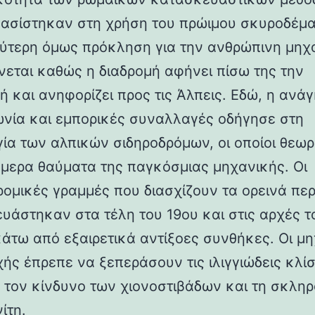
βασίστηκαν στη χρήση του πρώιμου σκυροδέμα
ύτερη όμως πρόκληση για την ανθρώπινη μηχ
νεται καθώς η διαδρομή αφήνει πίσω της την
ή και ανηφορίζει προς τις Άλπεις. Εδώ, η ανάγ
ωνία και εμπορικές συναλλαγές οδήγησε στη
γία των αλπικών σιδηροδρόμων, οι οποίοι θεωρ
ήμερα θαύματα της παγκόσμιας μηχανικής. Οι
ρομικές γραμμές που διασχίζουν τα ορεινά πε
υάστηκαν στα τέλη του 19ου και στις αρχές τ
κάτω από εξαιρετικά αντίξοες συνθήκες. Οι μη
χής έπρεπε να ξεπεράσουν τις ιλιγγιώδεις κλίσ
 τον κίνδυνο των χιονοστιβάδων και τη σκλη
ίτη.