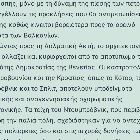
άσπης, μόνο με τη δύναμη της πίεσης των πετ
γέλλουν τις προκλήσεις που θα αντιμετωπίσει
ης καθώς κινείται βορειότερα προς τα ορεινά
τα των Βαλκανίων.
ντας προς τη Δαλματική Ακτή, το αρχιτεκτον
 αλλάζει και κυριαρχείται από το αποτύπωμα 
άτης Δημοκρατίας της Βενετίας. Οι καστροπολ
ροβουνίου και της Κροατίας, όπως το Κότορ, τ
όβνικ και το Σπλιτ, αποτελούν υποδείγματα
ικής και αναγεννησιακής οχυρωματικής
τονικής. Τα τείχη του Ντουμπρόβνικ, που περ
η την παλιά πόλη, σχεδιάστηκαν για να αντέ
ς πολιορκίες όσο και στις ισχυρές δονήσεις τ