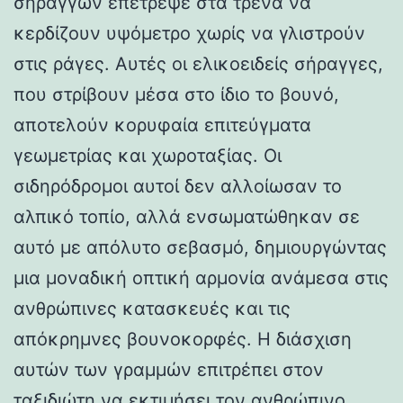
σηράγγων επέτρεψε στα τρένα να
κερδίζουν υψόμετρο χωρίς να γλιστρούν
στις ράγες. Αυτές οι ελικοειδείς σήραγγες,
που στρίβουν μέσα στο ίδιο το βουνό,
αποτελούν κορυφαία επιτεύγματα
γεωμετρίας και χωροταξίας. Οι
σιδηρόδρομοι αυτοί δεν αλλοίωσαν το
αλπικό τοπίο, αλλά ενσωματώθηκαν σε
αυτό με απόλυτο σεβασμό, δημιουργώντας
μια μοναδική οπτική αρμονία ανάμεσα στις
ανθρώπινες κατασκευές και τις
απόκρημνες βουνοκορφές. Η διάσχιση
αυτών των γραμμών επιτρέπει στον
ταξιδιώτη να εκτιμήσει τον ανθρώπινο