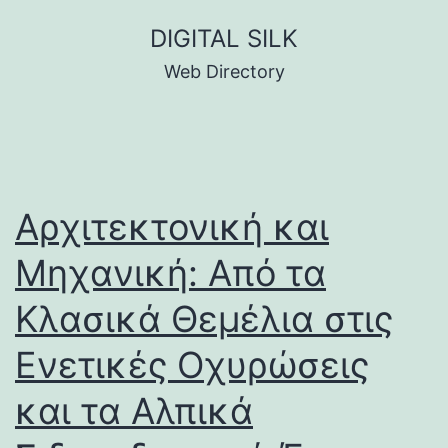
Skip
DIGITAL SILK
to
Web Directory
content
Αρχιτεκτονική και
Μηχανική: Από τα
Κλασικά Θεμέλια στις
Ενετικές Οχυρώσεις
και τα Αλπικά