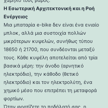
χαμηλό τους βάρος.
Η Εσωτερική Αρχιτεκτονική και η Ροή
Ενέργειας
Μια μπαταρία e-bike δεν είναι ένα ενιαίο
μπλοκ, αλλά μια συστοιχία πολλών
μικρότερων κυψελών, συνήθως τύπου
18650 ή 21700, που συνδέονται μεταξύ
τους. Κάθε κυψέλη αποτελείται από τρία
βασικά μέρη: την άνοδο (αρνητικό
ηλεκτρόδιο), την κάθοδο (θετικό
ηλεκτρόδιο) και τον ηλεκτρολύτη, ένα
χημικό μέσο που επιτρέπει τη μεταφορά
φορτίων.
Όταν φορτίζετε το ποδήλατό σας, η