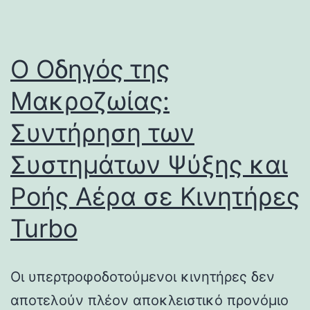
Ο Οδηγός της
Μακροζωίας:
Συντήρηση των
Συστημάτων Ψύξης και
Ροής Αέρα σε Κινητήρες
Turbo
Οι υπερτροφοδοτούμενοι κινητήρες δεν
αποτελούν πλέον αποκλειστικό προνόμιο