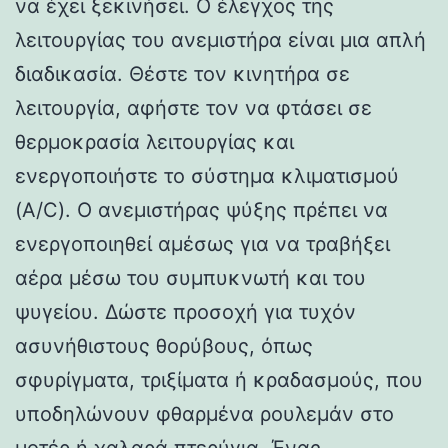
να έχει ξεκινήσει. Ο έλεγχος της
λειτουργίας του ανεμιστήρα είναι μια απλή
διαδικασία. Θέστε τον κινητήρα σε
λειτουργία, αφήστε τον να φτάσει σε
θερμοκρασία λειτουργίας και
ενεργοποιήστε το σύστημα κλιματισμού
(A/C). Ο ανεμιστήρας ψύξης πρέπει να
ενεργοποιηθεί αμέσως για να τραβήξει
αέρα μέσω του συμπυκνωτή και του
ψυγείου. Δώστε προσοχή για τυχόν
ασυνήθιστους θορύβους, όπως
σφυρίγματα, τριξίματα ή κραδασμούς, που
υποδηλώνουν φθαρμένα ρουλεμάν στο
μοτέρ ή χαλαρά πτερύγια. Ένας