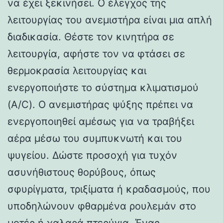
να έχει ξεκινήσει. Ο έλεγχος της
λειτουργίας του ανεμιστήρα είναι μια απλή
διαδικασία. Θέστε τον κινητήρα σε
λειτουργία, αφήστε τον να φτάσει σε
θερμοκρασία λειτουργίας και
ενεργοποιήστε το σύστημα κλιματισμού
(A/C). Ο ανεμιστήρας ψύξης πρέπει να
ενεργοποιηθεί αμέσως για να τραβήξει
αέρα μέσω του συμπυκνωτή και του
ψυγείου. Δώστε προσοχή για τυχόν
ασυνήθιστους θορύβους, όπως
σφυρίγματα, τριξίματα ή κραδασμούς, που
υποδηλώνουν φθαρμένα ρουλεμάν στο
μοτέρ ή χαλαρά πτερύγια. Ένας