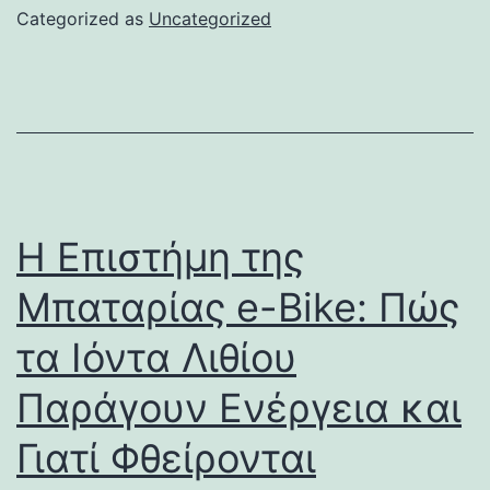
Categorized as
Uncategorized
Η Επιστήμη της
Μπαταρίας e-Bike: Πώς
τα Ιόντα Λιθίου
Παράγουν Ενέργεια και
Γιατί Φθείρονται