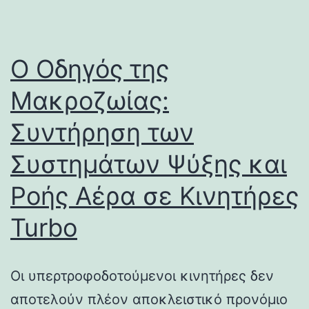
Ο Οδηγός της
Μακροζωίας:
Συντήρηση των
Συστημάτων Ψύξης και
Ροής Αέρα σε Κινητήρες
Turbo
Οι υπερτροφοδοτούμενοι κινητήρες δεν
αποτελούν πλέον αποκλειστικό προνόμιο