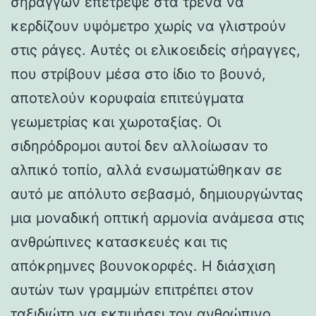
σηράγγων επέτρεψε στα τρένα να
κερδίζουν υψόμετρο χωρίς να γλιστρούν
στις ράγες. Αυτές οι ελικοειδείς σήραγγες,
που στρίβουν μέσα στο ίδιο το βουνό,
αποτελούν κορυφαία επιτεύγματα
γεωμετρίας και χωροταξίας. Οι
σιδηρόδρομοι αυτοί δεν αλλοίωσαν το
αλπικό τοπίο, αλλά ενσωματώθηκαν σε
αυτό με απόλυτο σεβασμό, δημιουργώντας
μια μοναδική οπτική αρμονία ανάμεσα στις
ανθρώπινες κατασκευές και τις
απόκρημνες βουνοκορφές. Η διάσχιση
αυτών των γραμμών επιτρέπει στον
ταξιδιώτη να εκτιμήσει τον ανθρώπινο