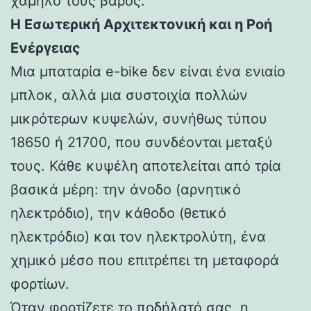
χαμηλό τους βάρος.
Η Εσωτερική Αρχιτεκτονική και η Ροή
Ενέργειας
Μια μπαταρία e-bike δεν είναι ένα ενιαίο
μπλοκ, αλλά μια συστοιχία πολλών
μικρότερων κυψελών, συνήθως τύπου
18650 ή 21700, που συνδέονται μεταξύ
τους. Κάθε κυψέλη αποτελείται από τρία
βασικά μέρη: την άνοδο (αρνητικό
ηλεκτρόδιο), την κάθοδο (θετικό
ηλεκτρόδιο) και τον ηλεκτρολύτη, ένα
χημικό μέσο που επιτρέπει τη μεταφορά
φορτίων.
Όταν φορτίζετε το ποδήλατό σας, η