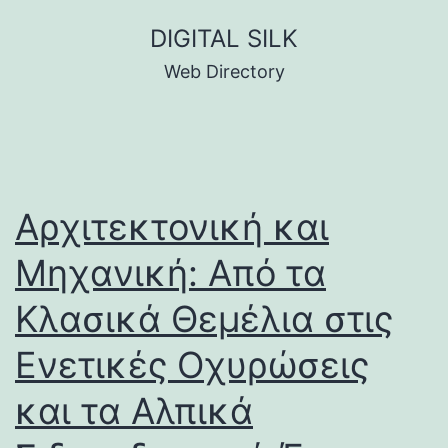
Skip
DIGITAL SILK
to
Web Directory
content
Αρχιτεκτονική και
Μηχανική: Από τα
Κλασικά Θεμέλια στις
Ενετικές Οχυρώσεις
και τα Αλπικά