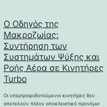
Ο Οδηγός της
Μακροζωίας:
Συντήρηση των
Συστημάτων Ψύξης και
Ροής Αέρα σε Κινητήρες
Turbo
Οι υπερτροφοδοτούμενοι κινητήρες δεν
αποτελούν πλέον αποκλειστικό προνόμιο