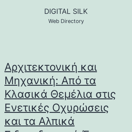
Skip
DIGITAL SILK
to
Web Directory
content
Αρχιτεκτονική και
Μηχανική: Από τα
Κλασικά Θεμέλια στις
Ενετικές Οχυρώσεις
και τα Αλπικά