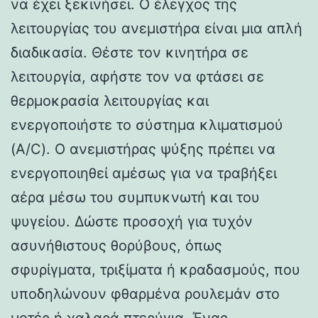
να έχει ξεκινήσει. Ο έλεγχος της
λειτουργίας του ανεμιστήρα είναι μια απλή
διαδικασία. Θέστε τον κινητήρα σε
λειτουργία, αφήστε τον να φτάσει σε
θερμοκρασία λειτουργίας και
ενεργοποιήστε το σύστημα κλιματισμού
(A/C). Ο ανεμιστήρας ψύξης πρέπει να
ενεργοποιηθεί αμέσως για να τραβήξει
αέρα μέσω του συμπυκνωτή και του
ψυγείου. Δώστε προσοχή για τυχόν
ασυνήθιστους θορύβους, όπως
σφυρίγματα, τριξίματα ή κραδασμούς, που
υποδηλώνουν φθαρμένα ρουλεμάν στο
μοτέρ ή χαλαρά πτερύγια. Ένας