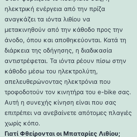
ηλεκτρική ενέργεια από την πρίζα
αναγκάζει τα ιόντα λιθίου να
μετακινηθούν από την κάθοδο προς την
άνοδο, όπου και αποθηκεύονται. Κατά τη
διάρκεια της οδήγησης, η διαδικασία
αντιστρέφεται. Τα ιόντα ρέουν πίσω στην
κάθοδο μέσω του ηλεκτρολύτη,
απελευθερώνοντας ηλεκτρόνια που
τροφοδοτούν τον κινητήρα του e-bike σας.
Αυτή η συνεχής κίνηση είναι που σας
επιτρέπει να ανεβαίνετε απότομες πλαγιές
χωρίς κόπο.
Γιατί Φθείρονται οι Μπαταρίες Λιθίου;