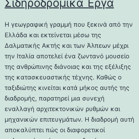
Σιδηροδρομικά Έργα
Η γεωγραφική γραμμή που ξεκινά από την
Ελλάδα και εκτείνεται μέσω της
Δαλματικής Ακτής και των Άλπεων μέχρι
την Ιταλία αποτελεί ένα ζωντανό μουσείο
της ανθρώπινης διάνοιας και της εξέλιξης
της κατασκευαστικής τέχνης. Καθώς ο
ταξιδιώτης κινείται κατά μήκος αυτής της
διαδρομής, παρατηρεί μια συνεχή
εναλλαγή αρχιτεκτονικών ρυθμών και
μηχανικών επιτευγμάτων. Η διαδρομή αυτή
αποκαλύπτει πώς οι διαφορετικοί