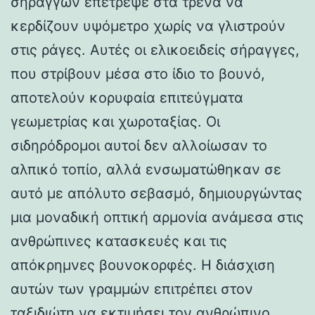
σηράγγων επέτρεψε στα τρένα να
κερδίζουν υψόμετρο χωρίς να γλιστρούν
στις ράγες. Αυτές οι ελικοειδείς σήραγγες,
που στρίβουν μέσα στο ίδιο το βουνό,
αποτελούν κορυφαία επιτεύγματα
γεωμετρίας και χωροταξίας. Οι
σιδηρόδρομοι αυτοί δεν αλλοίωσαν το
αλπικό τοπίο, αλλά ενσωματώθηκαν σε
αυτό με απόλυτο σεβασμό, δημιουργώντας
μια μοναδική οπτική αρμονία ανάμεσα στις
ανθρώπινες κατασκευές και τις
απόκρημνες βουνοκορφές. Η διάσχιση
αυτών των γραμμών επιτρέπει στον
ταξιδιώτη να εκτιμήσει τον ανθρώπινο