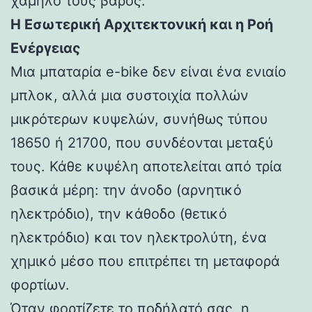
χαμηλό τους βάρος.
Η Εσωτερική Αρχιτεκτονική και η Ροή
Ενέργειας
Μια μπαταρία e-bike δεν είναι ένα ενιαίο
μπλοκ, αλλά μια συστοιχία πολλών
μικρότερων κυψελών, συνήθως τύπου
18650 ή 21700, που συνδέονται μεταξύ
τους. Κάθε κυψέλη αποτελείται από τρία
βασικά μέρη: την άνοδο (αρνητικό
ηλεκτρόδιο), την κάθοδο (θετικό
ηλεκτρόδιο) και τον ηλεκτρολύτη, ένα
χημικό μέσο που επιτρέπει τη μεταφορά
φορτίων.
Όταν φορτίζετε το ποδήλατό σας, η