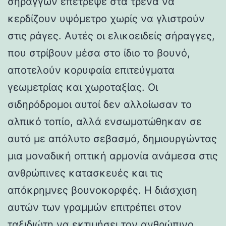
σηράγγων επέτρεψε στα τρένα να
κερδίζουν υψόμετρο χωρίς να γλιστρούν
στις ράγες. Αυτές οι ελικοειδείς σήραγγες,
που στρίβουν μέσα στο ίδιο το βουνό,
αποτελούν κορυφαία επιτεύγματα
γεωμετρίας και χωροταξίας. Οι
σιδηρόδρομοι αυτοί δεν αλλοίωσαν το
αλπικό τοπίο, αλλά ενσωματώθηκαν σε
αυτό με απόλυτο σεβασμό, δημιουργώντας
μια μοναδική οπτική αρμονία ανάμεσα στις
ανθρώπινες κατασκευές και τις
απόκρημνες βουνοκορφές. Η διάσχιση
αυτών των γραμμών επιτρέπει στον
ταξιδιώτη να εκτιμήσει τον ανθρώπινο