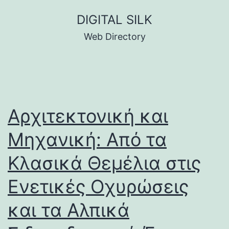
Skip
DIGITAL SILK
to
Web Directory
content
Αρχιτεκτονική και
Μηχανική: Από τα
Κλασικά Θεμέλια στις
Ενετικές Οχυρώσεις
και τα Αλπικά