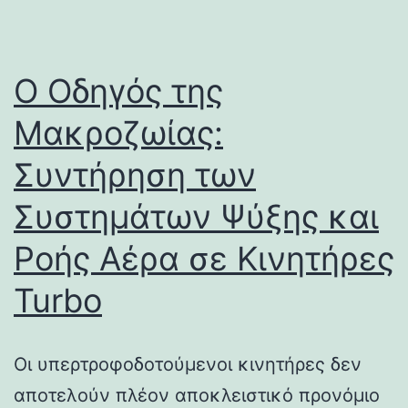
Ο Οδηγός της
Μακροζωίας:
Συντήρηση των
Συστημάτων Ψύξης και
Ροής Αέρα σε Κινητήρες
Turbo
Οι υπερτροφοδοτούμενοι κινητήρες δεν
αποτελούν πλέον αποκλειστικό προνόμιο