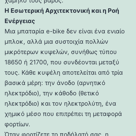
χαμηλό τους βάρος.
Η Εσωτερική Αρχιτεκτονική και η Ροή
Ενέργειας
Μια μπαταρία e-bike δεν είναι ένα ενιαίο
μπλοκ, αλλά μια συστοιχία πολλών
μικρότερων κυψελών, συνήθως τύπου
18650 ή 21700, που συνδέονται μεταξύ
τους. Κάθε κυψέλη αποτελείται από τρία
βασικά μέρη: την άνοδο (αρνητικό
ηλεκτρόδιο), την κάθοδο (θετικό
ηλεκτρόδιο) και τον ηλεκτρολύτη, ένα
χημικό μέσο που επιτρέπει τη μεταφορά
φορτίων.
Όταν φορτίζετε το ποδήλατό σας, η