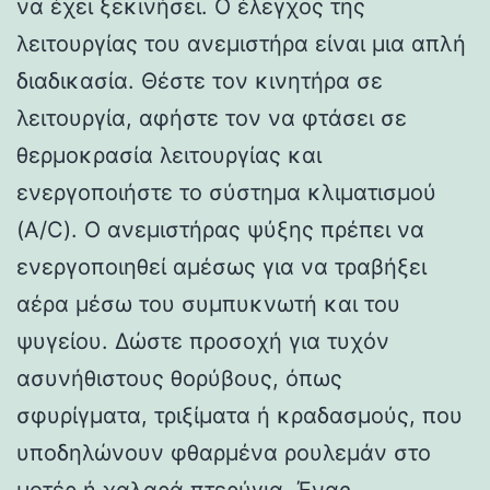
να έχει ξεκινήσει. Ο έλεγχος της
λειτουργίας του ανεμιστήρα είναι μια απλή
διαδικασία. Θέστε τον κινητήρα σε
λειτουργία, αφήστε τον να φτάσει σε
θερμοκρασία λειτουργίας και
ενεργοποιήστε το σύστημα κλιματισμού
(A/C). Ο ανεμιστήρας ψύξης πρέπει να
ενεργοποιηθεί αμέσως για να τραβήξει
αέρα μέσω του συμπυκνωτή και του
ψυγείου. Δώστε προσοχή για τυχόν
ασυνήθιστους θορύβους, όπως
σφυρίγματα, τριξίματα ή κραδασμούς, που
υποδηλώνουν φθαρμένα ρουλεμάν στο
μοτέρ ή χαλαρά πτερύγια. Ένας