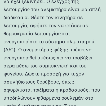
να έχει ξεκινήσει. Ο έλεγχος της
λειτουργίας του ανεμιστήρα είναι μια απλή
διαδικασία. Θέστε τον κινητήρα σε
λειτουργία, αφήστε τον να φτάσει σε
θερμοκρασία λειτουργίας και
ενεργοποιήστε το σύστημα κλιματισμού
(A/C). Ο ανεμιστήρας ψύξης πρέπει να
ενεργοποιηθεί αμέσως για να τραβήξει
αέρα μέσω του συμπυκνωτή και του
ψυγείου. Δώστε προσοχή για τυχόν
ασυνήθιστους θορύβους, όπως
σφυρίγματα, τριξίματα ή κραδασμούς, που
υποδηλώνουν φθαρμένα ρουλεμάν στο
μοτέρ ή χαλαρά πτερύγια. Ένας