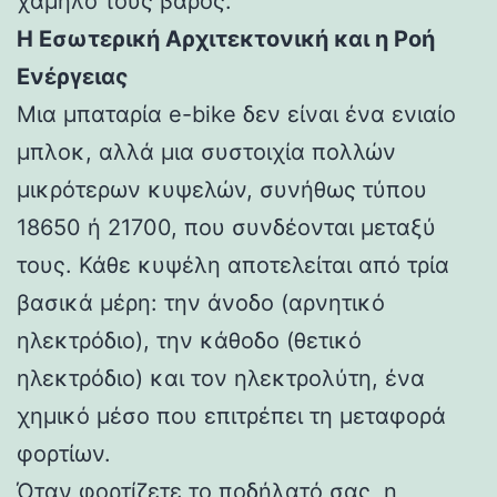
χαμηλό τους βάρος.
Η Εσωτερική Αρχιτεκτονική και η Ροή
Ενέργειας
Μια μπαταρία e-bike δεν είναι ένα ενιαίο
μπλοκ, αλλά μια συστοιχία πολλών
μικρότερων κυψελών, συνήθως τύπου
18650 ή 21700, που συνδέονται μεταξύ
τους. Κάθε κυψέλη αποτελείται από τρία
βασικά μέρη: την άνοδο (αρνητικό
ηλεκτρόδιο), την κάθοδο (θετικό
ηλεκτρόδιο) και τον ηλεκτρολύτη, ένα
χημικό μέσο που επιτρέπει τη μεταφορά
φορτίων.
Όταν φορτίζετε το ποδήλατό σας, η