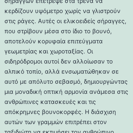
σηράγγων επέτρεψε στα τρένα να
κερδίζουν υψόμετρο χωρίς να γλιστρούν
στις ράγες. Αυτές οι ελικοειδείς σήραγγες,
που στρίβουν μέσα στο ίδιο το βουνό,
αποτελούν κορυφαία επιτεύγματα
γεωμετρίας και χωροταξίας. Οι
σιδηρόδρομοι αυτοί δεν αλλοίωσαν το
αλπικό τοπίο, αλλά ενσωματώθηκαν σε
αυτό με απόλυτο σεβασμό, δημιουργώντας
μια μοναδική οπτική αρμονία ανάμεσα στις
ανθρώπινες κατασκευές και τις
απόκρημνες βουνοκορφές. Η διάσχιση
αυτών των γραμμών επιτρέπει στον
ταξιδιώτη να εκτιμήσει τον ανθρώπινο