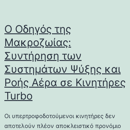
Ο Οδηγός της
Μακροζωίας:
Συντήρηση των
Συστημάτων Ψύξης και
Ροής Αέρα σε Κινητήρες
Turbo
Οι υπερτροφοδοτούμενοι κινητήρες δεν
αποτελούν πλέον αποκλειστικό προνόμιο