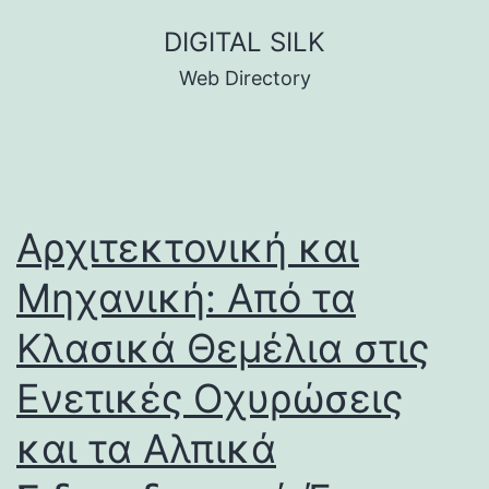
Skip
DIGITAL SILK
to
Web Directory
content
Αρχιτεκτονική και
Μηχανική: Από τα
Κλασικά Θεμέλια στις
Ενετικές Οχυρώσεις
και τα Αλπικά