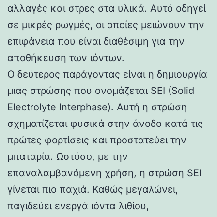
αλλαγές και στρες στα υλικά. Αυτό οδηγεί
σε μικρές ρωγμές, οι οποίες μειώνουν την
επιφάνεια που είναι διαθέσιμη για την
αποθήκευση των ιόντων.
Ο δεύτερος παράγοντας είναι η δημιουργία
μιας στρώσης που ονομάζεται SEI (Solid
Electrolyte Interphase). Αυτή η στρώση
σχηματίζεται φυσικά στην άνοδο κατά τις
πρώτες φορτίσεις και προστατεύει την
μπαταρία. Ωστόσο, με την
επαναλαμβανόμενη χρήση, η στρώση SEI
γίνεται πιο παχιά. Καθώς μεγαλώνει,
παγιδεύει ενεργά ιόντα λιθίου,