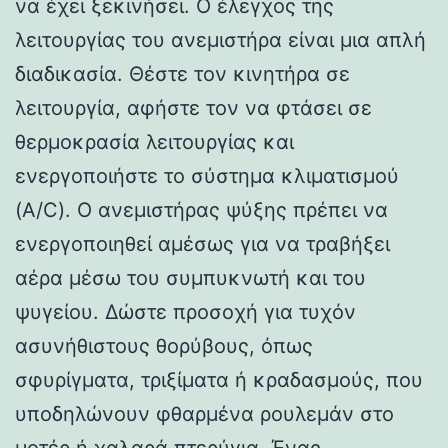
να έχει ξεκινήσει. Ο έλεγχος της
λειτουργίας του ανεμιστήρα είναι μια απλή
διαδικασία. Θέστε τον κινητήρα σε
λειτουργία, αφήστε τον να φτάσει σε
θερμοκρασία λειτουργίας και
ενεργοποιήστε το σύστημα κλιματισμού
(A/C). Ο ανεμιστήρας ψύξης πρέπει να
ενεργοποιηθεί αμέσως για να τραβήξει
αέρα μέσω του συμπυκνωτή και του
ψυγείου. Δώστε προσοχή για τυχόν
ασυνήθιστους θορύβους, όπως
σφυρίγματα, τριξίματα ή κραδασμούς, που
υποδηλώνουν φθαρμένα ρουλεμάν στο
μοτέρ ή χαλαρά πτερύγια. Ένας