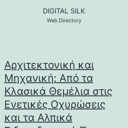
Skip
DIGITAL SILK
to
Web Directory
content
Αρχιτεκτονική και
Μηχανική: Από τα
Κλασικά Θεμέλια στις
Ενετικές Οχυρώσεις
και τα Αλπικά