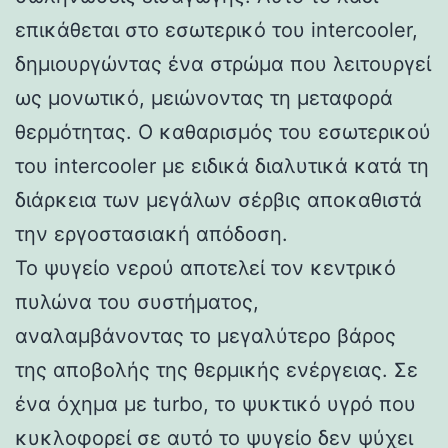
επικάθεται στο εσωτερικό του intercooler,
δημιουργώντας ένα στρώμα που λειτουργεί
ως μονωτικό, μειώνοντας τη μεταφορά
θερμότητας. Ο καθαρισμός του εσωτερικού
του intercooler με ειδικά διαλυτικά κατά τη
διάρκεια των μεγάλων σέρβις αποκαθιστά
την εργοστασιακή απόδοση.
Το ψυγείο νερού αποτελεί τον κεντρικό
πυλώνα του συστήματος,
αναλαμβάνοντας το μεγαλύτερο βάρος
της αποβολής της θερμικής ενέργειας. Σε
ένα όχημα με turbo, το ψυκτικό υγρό που
κυκλοφορεί σε αυτό το ψυγείο δεν ψύχει