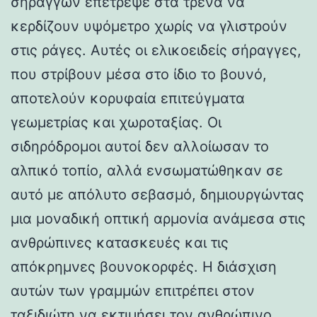
σηράγγων επέτρεψε στα τρένα να
κερδίζουν υψόμετρο χωρίς να γλιστρούν
στις ράγες. Αυτές οι ελικοειδείς σήραγγες,
που στρίβουν μέσα στο ίδιο το βουνό,
αποτελούν κορυφαία επιτεύγματα
γεωμετρίας και χωροταξίας. Οι
σιδηρόδρομοι αυτοί δεν αλλοίωσαν το
αλπικό τοπίο, αλλά ενσωματώθηκαν σε
αυτό με απόλυτο σεβασμό, δημιουργώντας
μια μοναδική οπτική αρμονία ανάμεσα στις
ανθρώπινες κατασκευές και τις
απόκρημνες βουνοκορφές. Η διάσχιση
αυτών των γραμμών επιτρέπει στον
ταξιδιώτη να εκτιμήσει τον ανθρώπινο