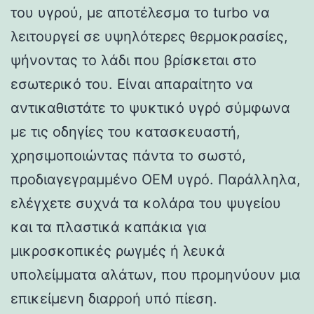
του υγρού, με αποτέλεσμα το turbo να
λειτουργεί σε υψηλότερες θερμοκρασίες,
ψήνοντας το λάδι που βρίσκεται στο
εσωτερικό του. Είναι απαραίτητο να
αντικαθιστάτε το ψυκτικό υγρό σύμφωνα
με τις οδηγίες του κατασκευαστή,
χρησιμοποιώντας πάντα το σωστό,
προδιαγεγραμμένο OEM υγρό. Παράλληλα,
ελέγχετε συχνά τα κολάρα του ψυγείου
και τα πλαστικά καπάκια για
μικροσκοπικές ρωγμές ή λευκά
υπολείμματα αλάτων, που προμηνύουν μια
επικείμενη διαρροή υπό πίεση.