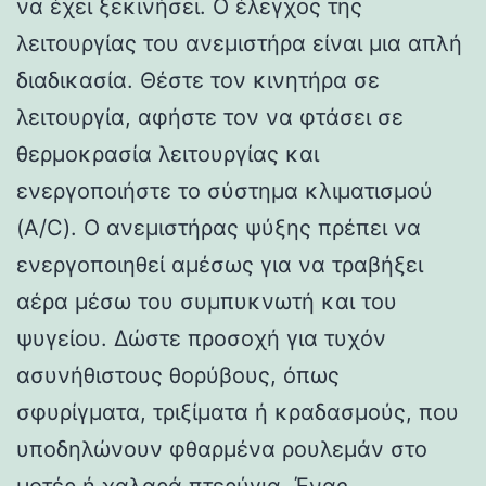
να έχει ξεκινήσει. Ο έλεγχος της
λειτουργίας του ανεμιστήρα είναι μια απλή
διαδικασία. Θέστε τον κινητήρα σε
λειτουργία, αφήστε τον να φτάσει σε
θερμοκρασία λειτουργίας και
ενεργοποιήστε το σύστημα κλιματισμού
(A/C). Ο ανεμιστήρας ψύξης πρέπει να
ενεργοποιηθεί αμέσως για να τραβήξει
αέρα μέσω του συμπυκνωτή και του
ψυγείου. Δώστε προσοχή για τυχόν
ασυνήθιστους θορύβους, όπως
σφυρίγματα, τριξίματα ή κραδασμούς, που
υποδηλώνουν φθαρμένα ρουλεμάν στο
μοτέρ ή χαλαρά πτερύγια. Ένας