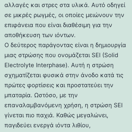
αλλαγές και στρες στα υλικά. Αυτό οδηγεί
σε μικρές ρωγμές, οι οποίες μειώνουν την
επιφάνεια που είναι διαθέσιμη για την
αποθήκευση των ιόντων.
Ο δεύτερος παράγοντας είναι η δημιουργία
μιας στρώσης που ονομάζεται SEI (Solid
Electrolyte Interphase). Αυτή η στρώση
σχηματίζεται φυσικά στην άνοδο κατά τις
πρώτες φορτίσεις και προστατεύει την
μπαταρία. Ωστόσο, με την
επαναλαμβανόμενη χρήση, η στρώση SEI
γίνεται πιο παχιά. Καθώς μεγαλώνει,
παγιδεύει ενεργά ιόντα λιθίου,