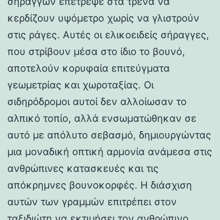
σηράγγων επέτρεψε στα τρένα να
κερδίζουν υψόμετρο χωρίς να γλιστρούν
στις ράγες. Αυτές οι ελικοειδείς σήραγγες,
που στρίβουν μέσα στο ίδιο το βουνό,
αποτελούν κορυφαία επιτεύγματα
γεωμετρίας και χωροταξίας. Οι
σιδηρόδρομοι αυτοί δεν αλλοίωσαν το
αλπικό τοπίο, αλλά ενσωματώθηκαν σε
αυτό με απόλυτο σεβασμό, δημιουργώντας
μια μοναδική οπτική αρμονία ανάμεσα στις
ανθρώπινες κατασκευές και τις
απόκρημνες βουνοκορφές. Η διάσχιση
αυτών των γραμμών επιτρέπει στον
ταξιδιώτη να εκτιμήσει τον ανθρώπινο