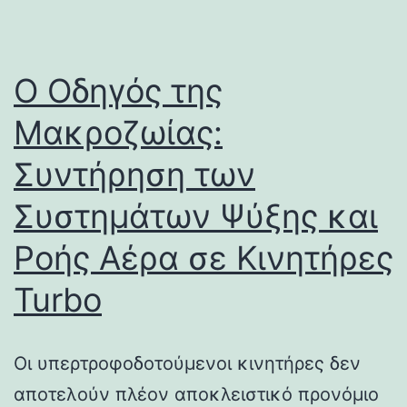
Ο Οδηγός της
Μακροζωίας:
Συντήρηση των
Συστημάτων Ψύξης και
Ροής Αέρα σε Κινητήρες
Turbo
Οι υπερτροφοδοτούμενοι κινητήρες δεν
αποτελούν πλέον αποκλειστικό προνόμιο