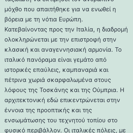
μόχθο που απαιτήθηκε για να ενωθεί η
βόρεια με τη νότια Ευρώπη.
Κατεβαίνοντας προς την Ιταλία, η διαδρομή
ολοκληρώνεται με την επιστροφή στην
κλασική και αναγεννησιακή αρμονία. Το
ιταλικό πανόραμα είναι γεμάτο από
ιστορικές επαύλεις, καμπαναριά και
πέτρινα χωριά σκαρφαλωμένα στους
λόφους της Τοσκάνης και της Ούμπρια. Η
αρχιτεκτονική εδώ επικεντρώνεται στην
έννοια της προοπτικής και της
ενσωμάτωσης του τεχνητού τοπίου στο
φυσικό περιβάλλον. Οι ιταλικές πόλεις, με