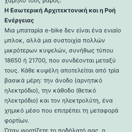
χαμηλό τους βάρος.
Η Εσωτερική Αρχιτεκτονική και η Ροή
Ενέργειας
Μια μπαταρία e-bike δεν είναι ένα ενιαίο
μπλοκ, αλλά μια συστοιχία πολλών
μικρότερων κυψελών, συνήθως τύπου
18650 ή 21700, που συνδέονται μεταξύ
τους. Κάθε κυψέλη αποτελείται από τρία
βασικά μέρη: την άνοδο (αρνητικό
ηλεκτρόδιο), την κάθοδο (θετικό
ηλεκτρόδιο) και τον ηλεκτρολύτη, ένα
χημικό μέσο που επιτρέπει τη μεταφορά
φορτίων.
Όταν φορτίζετε το ποδήλατό σας, η