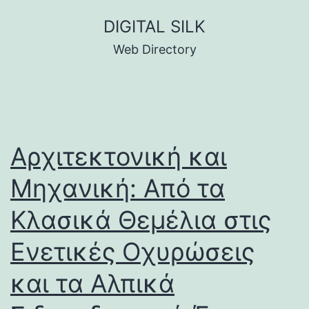
Skip
DIGITAL SILK
to
Web Directory
content
Αρχιτεκτονική και
Μηχανική: Από τα
Κλασικά Θεμέλια στις
Ενετικές Οχυρώσεις
και τα Αλπικά