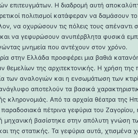
ών επιτευγμάτων. Η διαδρομή αυτή αποκαλύπ
ορετικοί πολιτισμοί κατάφεραν να δαμάσουν τ
λον, να οχυρώσουν τις πόλεις τους απέναντι 
 και να γεφυρώσουν ανυπέρβλητα φυσικά εμπ
γώντας μνημεία που αντέχουν στον χρόνο.
ρία στην Ελλάδα προσφέρει μια βαθιά κατανό
ν θεμελίων της αρχιτεκτονικής. Η χρήση της 
ία των αναλογιών και η ενσωμάτωση των κτιρ
ανάγλυφο αποτελούν τα βασικά χαρακτηριστι
ής κληρονομιάς. Από τα αρχαία θέατρα της Ηπ
α παραδοσιακά πέτρινα γεφύρια του Ζαγορίου, 
ή μηχανική βασίστηκε στην απόλυτη γνώση τ
και της στατικής. Τα γεφύρια αυτά, χτισμένα χ