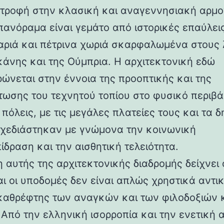
στροφή στην κλασική και αναγεννησιακή αρμο
 πανόραμα είναι γεμάτο από ιστορικές επαύλεις
ριά και πέτρινα χωριά σκαρφαλωμένα στους
κάνης και της Ούμπρια. Η αρχιτεκτονική εδώ
ρώνεται στην έννοια της προοπτικής και της
ωσης του τεχνητού τοπίου στο φυσικό περιβά
 πόλεις, με τις μεγάλες πλατείες τους και τα 
 σχεδιάστηκαν με γνώμονα την κοινωνική
ίδραση και την αισθητική τελειότητα.
 αυτής της αρχιτεκτονικής διαδρομής δείχνει 
αι οι υποδομές δεν είναι απλώς χρηστικά αντι
καθρέφτης των αναγκών και των φιλοδοξιών 
 Από την ελληνική ισορροπία και την ενετική 