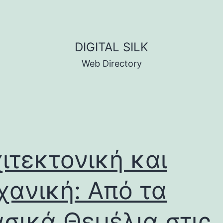
DIGITAL SILK
Web Directory
ιτεκτονική και
ανική: Από τα
σικά Θεμέλια στις