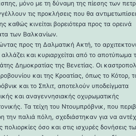
άσπης, μόνο με τη δύναμη της πίεσης των πετ
γέλλουν τις προκλήσεις που θα αντιμετωπίσει
ης καθώς κινείται βορειότερα προς τα ορεινά
τα των Βαλκανίων.
ντας προς τη Δαλματική Ακτή, το αρχιτεκτον
 αλλάζει και κυριαρχείται από το αποτύπωμα 
άτης Δημοκρατίας της Βενετίας. Οι καστροπολ
ροβουνίου και της Κροατίας, όπως το Κότορ, τ
όβνικ και το Σπλιτ, αποτελούν υποδείγματα
ικής και αναγεννησιακής οχυρωματικής
τονικής. Τα τείχη του Ντουμπρόβνικ, που περ
η την παλιά πόλη, σχεδιάστηκαν για να αντέ
ς πολιορκίες όσο και στις ισχυρές δονήσεις τ