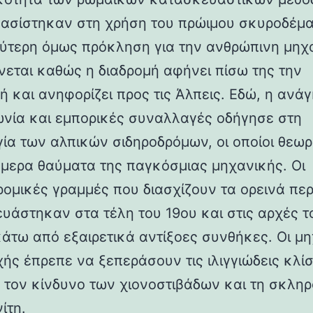
βασίστηκαν στη χρήση του πρώιμου σκυροδέμα
ύτερη όμως πρόκληση για την ανθρώπινη μηχ
νεται καθώς η διαδρομή αφήνει πίσω της την
ή και ανηφορίζει προς τις Άλπεις. Εδώ, η ανάγ
ωνία και εμπορικές συναλλαγές οδήγησε στη
γία των αλπικών σιδηροδρόμων, οι οποίοι θεωρ
ήμερα θαύματα της παγκόσμιας μηχανικής. Οι
ρομικές γραμμές που διασχίζουν τα ορεινά πε
υάστηκαν στα τέλη του 19ου και στις αρχές τ
κάτω από εξαιρετικά αντίξοες συνθήκες. Οι μη
χής έπρεπε να ξεπεράσουν τις ιλιγγιώδεις κλίσ
 τον κίνδυνο των χιονοστιβάδων και τη σκλη
ίτη.