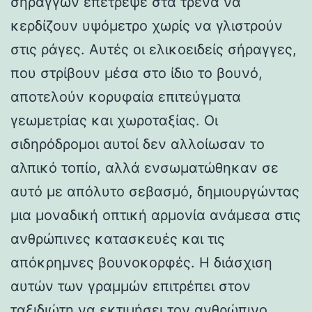
σηράγγων επέτρεψε στα τρένα να
κερδίζουν υψόμετρο χωρίς να γλιστρούν
στις ράγες. Αυτές οι ελικοειδείς σήραγγες,
που στρίβουν μέσα στο ίδιο το βουνό,
αποτελούν κορυφαία επιτεύγματα
γεωμετρίας και χωροταξίας. Οι
σιδηρόδρομοι αυτοί δεν αλλοίωσαν το
αλπικό τοπίο, αλλά ενσωματώθηκαν σε
αυτό με απόλυτο σεβασμό, δημιουργώντας
μια μοναδική οπτική αρμονία ανάμεσα στις
ανθρώπινες κατασκευές και τις
απόκρημνες βουνοκορφές. Η διάσχιση
αυτών των γραμμών επιτρέπει στον
ταξιδιώτη να εκτιμήσει τον ανθρώπινο