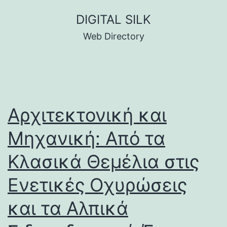
Skip
DIGITAL SILK
to
Web Directory
content
Αρχιτεκτονική και
Μηχανική: Από τα
Κλασικά Θεμέλια στις
Ενετικές Οχυρώσεις
και τα Αλπικά