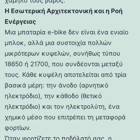
χαμηλό τους βάρος.
Η Εσωτερική Αρχιτεκτονική και η Ροή
Ενέργειας
Μια μπαταρία e-bike δεν είναι ένα ενιαίο
μπλοκ, αλλά μια συστοιχία πολλών
μικρότερων κυψελών, συνήθως τύπου
18650 ή 21700, που συνδέονται μεταξύ
τους. Κάθε κυψέλη αποτελείται από τρία
βασικά μέρη: την άνοδο (αρνητικό
ηλεκτρόδιο), την κάθοδο (θετικό
ηλεκτρόδιο) και τον ηλεκτρολύτη, ένα
χημικό μέσο που επιτρέπει τη μεταφορά
φορτίων.
Όταν φορτίζετε το ποδήλατό σας, η