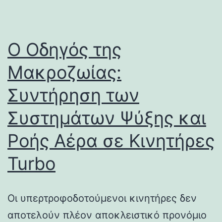
Ο Οδηγός της
Μακροζωίας:
Συντήρηση των
Συστημάτων Ψύξης και
Ροής Αέρα σε Κινητήρες
Turbo
Οι υπερτροφοδοτούμενοι κινητήρες δεν
αποτελούν πλέον αποκλειστικό προνόμιο