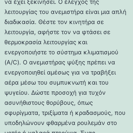
να έχει ξεκινήσει. Ο έλεγχος της
λειτουργίας του ανεμιστήρα είναι μια απλή
διαδικασία. Θέστε τον κινητήρα σε
λειτουργία, αφήστε τον να φτάσει σε
θερμοκρασία λειτουργίας και
ενεργοποιήστε το σύστημα κλιματισμού
(A/C). Ο ανεμιστήρας ψύξης πρέπει να
ενεργοποιηθεί αμέσως για να τραβήξει
αέρα μέσω του συμπυκνωτή και του
ψυγείου. Δώστε προσοχή για τυχόν
ασυνήθιστους θορύβους, όπως
σφυρίγματα, τριξίματα ή κραδασμούς, που
υποδηλώνουν φθαρμένα ρουλεμάν στο
μοτέρ ή χαλαρά πτερύγια. Ένας