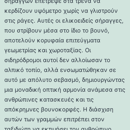
σηράγγων επέτρεψε στα τρένα να
κερδίζουν υψόμετρο χωρίς να γλιστρούν
στις ράγες. Αυτές οι ελικοειδείς σήραγγες,
που στρίβουν μέσα στο ίδιο το βουνό,
αποτελούν κορυφαία επιτεύγματα
γεωμετρίας και χωροταξίας. Οι
σιδηρόδρομοι αυτοί δεν αλλοίωσαν το
αλπικό τοπίο, αλλά ενσωματώθηκαν σε
αυτό με απόλυτο σεβασμό, δημιουργώντας
μια μοναδική οπτική αρμονία ανάμεσα στις
ανθρώπινες κατασκευές και τις
απόκρημνες βουνοκορφές. Η διάσχιση
αυτών των γραμμών επιτρέπει στον
ταξιδιώτη να εκτιμήσει τον ανθρώπινο