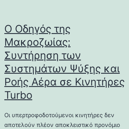
Ο Οδηγός της
Μακροζωίας:
Συντήρηση των
Συστημάτων Ψύξης και
Ροής Αέρα σε Κινητήρες
Turbo
Οι υπερτροφοδοτούμενοι κινητήρες δεν
αποτελούν πλέον αποκλειστικό προνόμιο