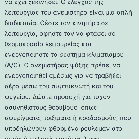
να έχει ξεκινήσει. Ο έλεγχος της
λειτουργίας του ανεμιστήρα είναι μια απλή
διαδικασία. Θέστε τον κινητήρα σε
λειτουργία, αφήστε τον να φτάσει σε
θερμοκρασία λειτουργίας και
ενεργοποιήστε το σύστημα κλιματισμού
(A/C). Ο ανεμιστήρας ψύξης πρέπει να
ενεργοποιηθεί αμέσως για να τραβήξει
αέρα μέσω του συμπυκνωτή και του
ψυγείου. Δώστε προσοχή για τυχόν
ασυνήθιστους θορύβους, όπως
σφυρίγματα, τριξίματα ή κραδασμούς, που
υποδηλώνουν φθαρμένα ρουλεμάν στο
μοτέρ ή χαλαρά πτερύγια. Ένας