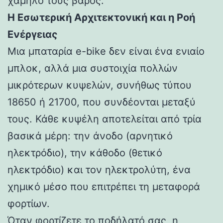
χαμηλό τους βάρος.
Η Εσωτερική Αρχιτεκτονική και η Ροή
Ενέργειας
Μια μπαταρία e-bike δεν είναι ένα ενιαίο
μπλοκ, αλλά μια συστοιχία πολλών
μικρότερων κυψελών, συνήθως τύπου
18650 ή 21700, που συνδέονται μεταξύ
τους. Κάθε κυψέλη αποτελείται από τρία
βασικά μέρη: την άνοδο (αρνητικό
ηλεκτρόδιο), την κάθοδο (θετικό
ηλεκτρόδιο) και τον ηλεκτρολύτη, ένα
χημικό μέσο που επιτρέπει τη μεταφορά
φορτίων.
Όταν φορτίζετε το ποδήλατό σας, η