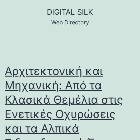
Skip
DIGITAL SILK
to
Web Directory
content
Αρχιτεκτονική και
Μηχανική: Από τα
Κλασικά Θεμέλια στις
Ενετικές Οχυρώσεις
και τα Αλπικά