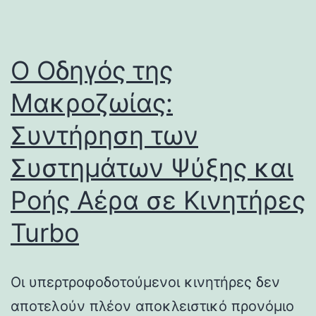
Ο Οδηγός της
Μακροζωίας:
Συντήρηση των
Συστημάτων Ψύξης και
Ροής Αέρα σε Κινητήρες
Turbo
Οι υπερτροφοδοτούμενοι κινητήρες δεν
αποτελούν πλέον αποκλειστικό προνόμιο