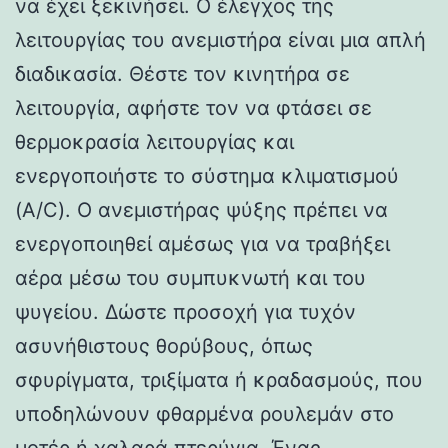
να έχει ξεκινήσει. Ο έλεγχος της
λειτουργίας του ανεμιστήρα είναι μια απλή
διαδικασία. Θέστε τον κινητήρα σε
λειτουργία, αφήστε τον να φτάσει σε
θερμοκρασία λειτουργίας και
ενεργοποιήστε το σύστημα κλιματισμού
(A/C). Ο ανεμιστήρας ψύξης πρέπει να
ενεργοποιηθεί αμέσως για να τραβήξει
αέρα μέσω του συμπυκνωτή και του
ψυγείου. Δώστε προσοχή για τυχόν
ασυνήθιστους θορύβους, όπως
σφυρίγματα, τριξίματα ή κραδασμούς, που
υποδηλώνουν φθαρμένα ρουλεμάν στο
μοτέρ ή χαλαρά πτερύγια. Ένας