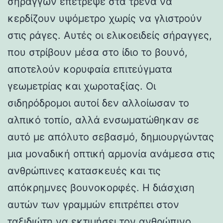
σηράγγων επέτρεψε στα τρένα να
κερδίζουν υψόμετρο χωρίς να γλιστρούν
στις ράγες. Αυτές οι ελικοειδείς σήραγγες,
που στρίβουν μέσα στο ίδιο το βουνό,
αποτελούν κορυφαία επιτεύγματα
γεωμετρίας και χωροταξίας. Οι
σιδηρόδρομοι αυτοί δεν αλλοίωσαν το
αλπικό τοπίο, αλλά ενσωματώθηκαν σε
αυτό με απόλυτο σεβασμό, δημιουργώντας
μια μοναδική οπτική αρμονία ανάμεσα στις
ανθρώπινες κατασκευές και τις
απόκρημνες βουνοκορφές. Η διάσχιση
αυτών των γραμμών επιτρέπει στον
ταξιδιώτη να εκτιμήσει τον ανθρώπινο