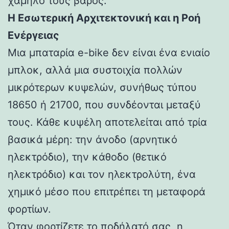
χαμηλό τους βάρος.
Η Εσωτερική Αρχιτεκτονική και η Ροή
Ενέργειας
Μια μπαταρία e-bike δεν είναι ένα ενιαίο
μπλοκ, αλλά μια συστοιχία πολλών
μικρότερων κυψελών, συνήθως τύπου
18650 ή 21700, που συνδέονται μεταξύ
τους. Κάθε κυψέλη αποτελείται από τρία
βασικά μέρη: την άνοδο (αρνητικό
ηλεκτρόδιο), την κάθοδο (θετικό
ηλεκτρόδιο) και τον ηλεκτρολύτη, ένα
χημικό μέσο που επιτρέπει τη μεταφορά
φορτίων.
Όταν φορτίζετε το ποδήλατό σας, η