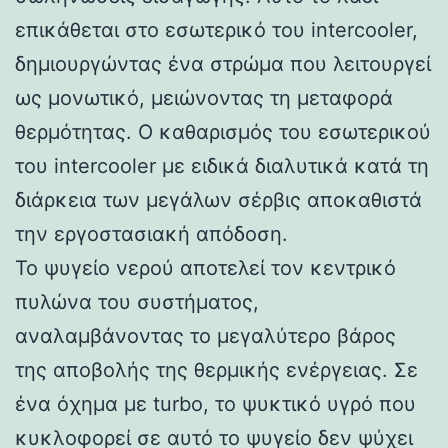
επικάθεται στο εσωτερικό του intercooler,
δημιουργώντας ένα στρώμα που λειτουργεί
ως μονωτικό, μειώνοντας τη μεταφορά
θερμότητας. Ο καθαρισμός του εσωτερικού
του intercooler με ειδικά διαλυτικά κατά τη
διάρκεια των μεγάλων σέρβις αποκαθιστά
την εργοστασιακή απόδοση.
Το ψυγείο νερού αποτελεί τον κεντρικό
πυλώνα του συστήματος,
αναλαμβάνοντας το μεγαλύτερο βάρος
της αποβολής της θερμικής ενέργειας. Σε
ένα όχημα με turbo, το ψυκτικό υγρό που
κυκλοφορεί σε αυτό το ψυγείο δεν ψύχει