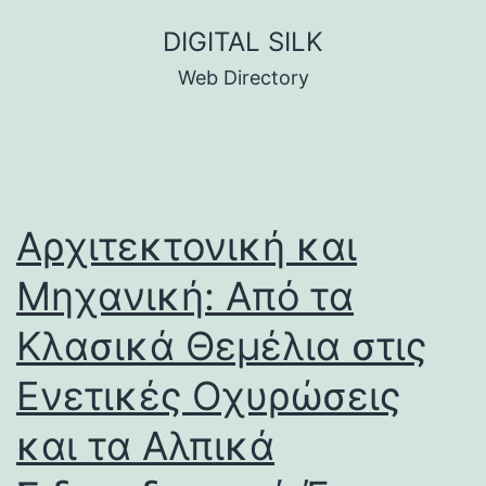
Skip
DIGITAL SILK
to
Web Directory
content
Αρχιτεκτονική και
Μηχανική: Από τα
Κλασικά Θεμέλια στις
Ενετικές Οχυρώσεις
και τα Αλπικά