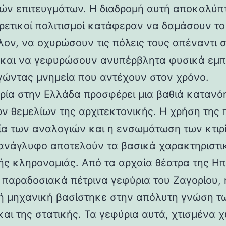
ών επιτευγμάτων. Η διαδρομή αυτή αποκαλύπ
ορετικοί πολιτισμοί κατάφεραν να δαμάσουν τ
λον, να οχυρώσουν τις πόλεις τους απέναντι 
 και να γεφυρώσουν ανυπέρβλητα φυσικά εμπ
γώντας μνημεία που αντέχουν στον χρόνο.
ρία στην Ελλάδα προσφέρει μια βαθιά κατανό
ν θεμελίων της αρχιτεκτονικής. Η χρήση της 
ία των αναλογιών και η ενσωμάτωση των κτιρ
ανάγλυφο αποτελούν τα βασικά χαρακτηριστι
ής κληρονομιάς. Από τα αρχαία θέατρα της Ηπ
α παραδοσιακά πέτρινα γεφύρια του Ζαγορίου, 
ή μηχανική βασίστηκε στην απόλυτη γνώση τ
και της στατικής. Τα γεφύρια αυτά, χτισμένα χ