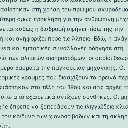
βασίστηκαν στη χρήση του πρώιμου σκυροδέμα
ύτερη όμως πρόκληση για την ανθρώπινη μηχ
νεται καθώς η διαδρομή αφήνει πίσω της την
ή και ανηφορίζει προς τις Άλπεις. Εδώ, η ανάγ
ωνία και εμπορικές συναλλαγές οδήγησε στη
γία των αλπικών σιδηροδρόμων, οι οποίοι θεωρ
ήμερα θαύματα της παγκόσμιας μηχανικής. Οι
ρομικές γραμμές που διασχίζουν τα ορεινά πε
υάστηκαν στα τέλη του 19ου και στις αρχές τ
κάτω από εξαιρετικά αντίξοες συνθήκες. Οι μη
χής έπρεπε να ξεπεράσουν τις ιλιγγιώδεις κλίσ
 τον κίνδυνο των χιονοστιβάδων και τη σκλη
ίτη.