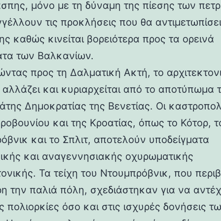
άσπης, μόνο με τη δύναμη της πίεσης των πετ
γέλλουν τις προκλήσεις που θα αντιμετωπίσει
ης καθώς κινείται βορειότερα προς τα ορεινά
τα των Βαλκανίων.
ντας προς τη Δαλματική Ακτή, το αρχιτεκτον
 αλλάζει και κυριαρχείται από το αποτύπωμα 
άτης Δημοκρατίας της Βενετίας. Οι καστροπολ
ροβουνίου και της Κροατίας, όπως το Κότορ, τ
όβνικ και το Σπλιτ, αποτελούν υποδείγματα
ικής και αναγεννησιακής οχυρωματικής
τονικής. Τα τείχη του Ντουμπρόβνικ, που περ
η την παλιά πόλη, σχεδιάστηκαν για να αντέ
ς πολιορκίες όσο και στις ισχυρές δονήσεις τ