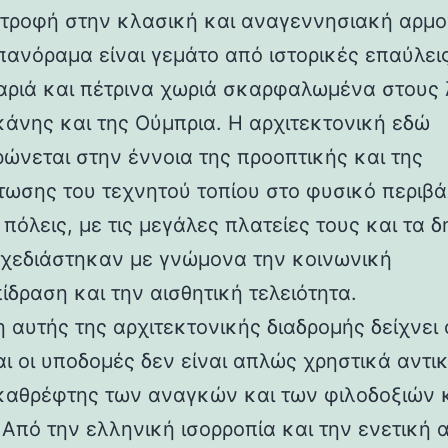
στροφή στην κλασική και αναγεννησιακή αρμο
 πανόραμα είναι γεμάτο από ιστορικές επαύλεις
ριά και πέτρινα χωριά σκαρφαλωμένα στους
κάνης και της Ούμπρια. Η αρχιτεκτονική εδώ
ρώνεται στην έννοια της προοπτικής και της
ωσης του τεχνητού τοπίου στο φυσικό περιβά
 πόλεις, με τις μεγάλες πλατείες τους και τα 
 σχεδιάστηκαν με γνώμονα την κοινωνική
ίδραση και την αισθητική τελειότητα.
 αυτής της αρχιτεκτονικής διαδρομής δείχνει 
αι οι υποδομές δεν είναι απλώς χρηστικά αντι
καθρέφτης των αναγκών και των φιλοδοξιών 
 Από την ελληνική ισορροπία και την ενετική 