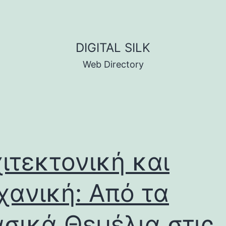
DIGITAL SILK
Web Directory
ιτεκτονική και
ανική: Από τα
σικά Θεμέλια στις