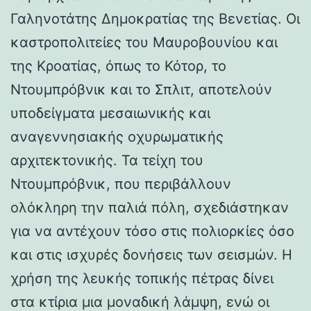
Γαληνοτάτης Δημοκρατίας της Βενετίας. Οι
καστροπολιτείες του Μαυροβουνίου και
της Κροατίας, όπως το Κότορ, το
Ντουμπρόβνικ και το Σπλιτ, αποτελούν
υποδείγματα μεσαιωνικής και
αναγεννησιακής οχυρωματικής
αρχιτεκτονικής. Τα τείχη του
Ντουμπρόβνικ, που περιβάλλουν
ολόκληρη την παλιά πόλη, σχεδιάστηκαν
για να αντέχουν τόσο στις πολιορκίες όσο
και στις ισχυρές δονήσεις των σεισμών. Η
χρήση της λευκής τοπικής πέτρας δίνει
στα κτίρια μια μοναδική λάμψη, ενώ οι