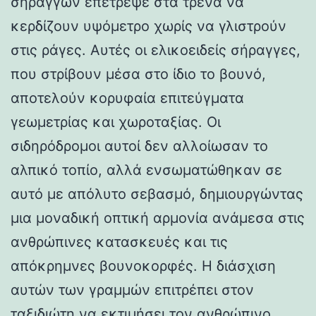
σηράγγων επέτρεψε στα τρένα να
κερδίζουν υψόμετρο χωρίς να γλιστρούν
στις ράγες. Αυτές οι ελικοειδείς σήραγγες,
που στρίβουν μέσα στο ίδιο το βουνό,
αποτελούν κορυφαία επιτεύγματα
γεωμετρίας και χωροταξίας. Οι
σιδηρόδρομοι αυτοί δεν αλλοίωσαν το
αλπικό τοπίο, αλλά ενσωματώθηκαν σε
αυτό με απόλυτο σεβασμό, δημιουργώντας
μια μοναδική οπτική αρμονία ανάμεσα στις
ανθρώπινες κατασκευές και τις
απόκρημνες βουνοκορφές. Η διάσχιση
αυτών των γραμμών επιτρέπει στον
ταξιδιώτη να εκτιμήσει τον ανθρώπινο