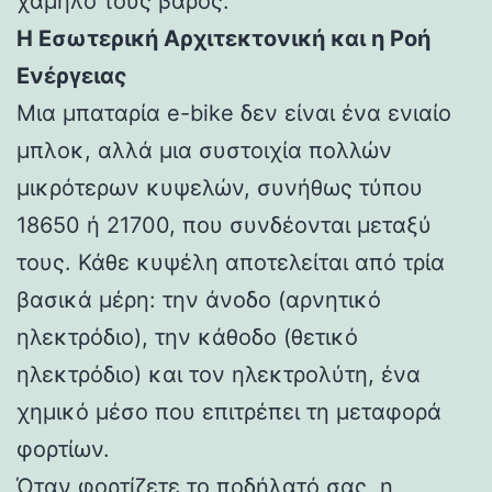
χαμηλό τους βάρος.
Η Εσωτερική Αρχιτεκτονική και η Ροή
Ενέργειας
Μια μπαταρία e-bike δεν είναι ένα ενιαίο
μπλοκ, αλλά μια συστοιχία πολλών
μικρότερων κυψελών, συνήθως τύπου
18650 ή 21700, που συνδέονται μεταξύ
τους. Κάθε κυψέλη αποτελείται από τρία
βασικά μέρη: την άνοδο (αρνητικό
ηλεκτρόδιο), την κάθοδο (θετικό
ηλεκτρόδιο) και τον ηλεκτρολύτη, ένα
χημικό μέσο που επιτρέπει τη μεταφορά
φορτίων.
Όταν φορτίζετε το ποδήλατό σας, η