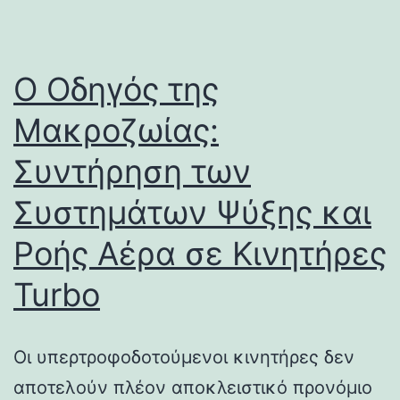
Ο Οδηγός της
Μακροζωίας:
Συντήρηση των
Συστημάτων Ψύξης και
Ροής Αέρα σε Κινητήρες
Turbo
Οι υπερτροφοδοτούμενοι κινητήρες δεν
αποτελούν πλέον αποκλειστικό προνόμιο