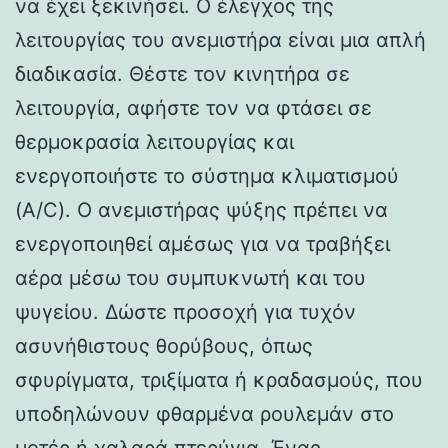
να έχει ξεκινήσει. Ο έλεγχος της
λειτουργίας του ανεμιστήρα είναι μια απλή
διαδικασία. Θέστε τον κινητήρα σε
λειτουργία, αφήστε τον να φτάσει σε
θερμοκρασία λειτουργίας και
ενεργοποιήστε το σύστημα κλιματισμού
(A/C). Ο ανεμιστήρας ψύξης πρέπει να
ενεργοποιηθεί αμέσως για να τραβήξει
αέρα μέσω του συμπυκνωτή και του
ψυγείου. Δώστε προσοχή για τυχόν
ασυνήθιστους θορύβους, όπως
σφυρίγματα, τριξίματα ή κραδασμούς, που
υποδηλώνουν φθαρμένα ρουλεμάν στο
μοτέρ ή χαλαρά πτερύγια. Ένας