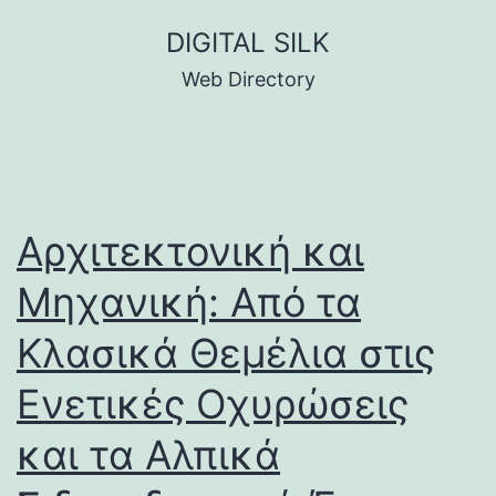
Skip
DIGITAL SILK
to
Web Directory
content
Αρχιτεκτονική και
Μηχανική: Από τα
Κλασικά Θεμέλια στις
Ενετικές Οχυρώσεις
και τα Αλπικά