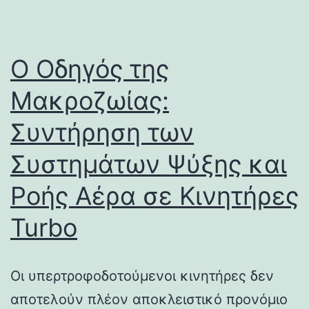
Ο Οδηγός της
Μακροζωίας:
Συντήρηση των
Συστημάτων Ψύξης και
Ροής Αέρα σε Κινητήρες
Turbo
Οι υπερτροφοδοτούμενοι κινητήρες δεν
αποτελούν πλέον αποκλειστικό προνόμιο