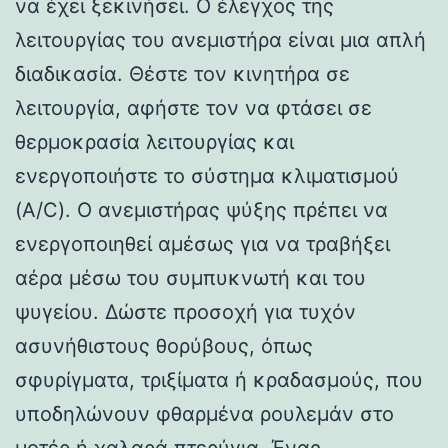
να έχει ξεκινήσει. Ο έλεγχος της
λειτουργίας του ανεμιστήρα είναι μια απλή
διαδικασία. Θέστε τον κινητήρα σε
λειτουργία, αφήστε τον να φτάσει σε
θερμοκρασία λειτουργίας και
ενεργοποιήστε το σύστημα κλιματισμού
(A/C). Ο ανεμιστήρας ψύξης πρέπει να
ενεργοποιηθεί αμέσως για να τραβήξει
αέρα μέσω του συμπυκνωτή και του
ψυγείου. Δώστε προσοχή για τυχόν
ασυνήθιστους θορύβους, όπως
σφυρίγματα, τριξίματα ή κραδασμούς, που
υποδηλώνουν φθαρμένα ρουλεμάν στο
μοτέρ ή χαλαρά πτερύγια. Ένας