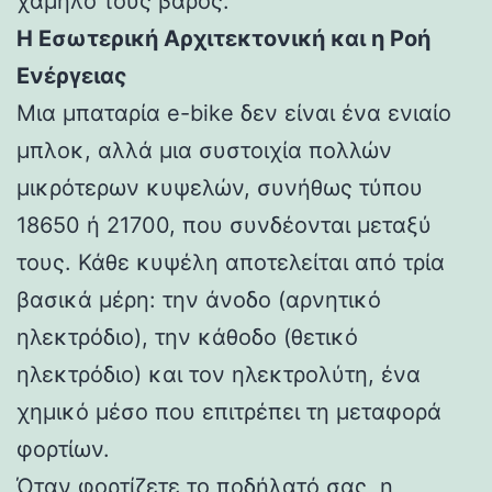
χαμηλό τους βάρος.
Η Εσωτερική Αρχιτεκτονική και η Ροή
Ενέργειας
Μια μπαταρία e-bike δεν είναι ένα ενιαίο
μπλοκ, αλλά μια συστοιχία πολλών
μικρότερων κυψελών, συνήθως τύπου
18650 ή 21700, που συνδέονται μεταξύ
τους. Κάθε κυψέλη αποτελείται από τρία
βασικά μέρη: την άνοδο (αρνητικό
ηλεκτρόδιο), την κάθοδο (θετικό
ηλεκτρόδιο) και τον ηλεκτρολύτη, ένα
χημικό μέσο που επιτρέπει τη μεταφορά
φορτίων.
Όταν φορτίζετε το ποδήλατό σας, η