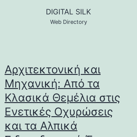
Skip
DIGITAL SILK
to
Web Directory
content
Αρχιτεκτονική και
Μηχανική: Από τα
Κλασικά Θεμέλια στις
Ενετικές Οχυρώσεις
και τα Αλπικά