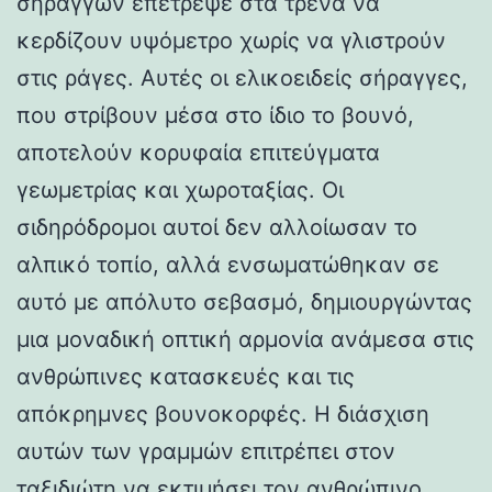
σηράγγων επέτρεψε στα τρένα να
κερδίζουν υψόμετρο χωρίς να γλιστρούν
στις ράγες. Αυτές οι ελικοειδείς σήραγγες,
που στρίβουν μέσα στο ίδιο το βουνό,
αποτελούν κορυφαία επιτεύγματα
γεωμετρίας και χωροταξίας. Οι
σιδηρόδρομοι αυτοί δεν αλλοίωσαν το
αλπικό τοπίο, αλλά ενσωματώθηκαν σε
αυτό με απόλυτο σεβασμό, δημιουργώντας
μια μοναδική οπτική αρμονία ανάμεσα στις
ανθρώπινες κατασκευές και τις
απόκρημνες βουνοκορφές. Η διάσχιση
αυτών των γραμμών επιτρέπει στον
ταξιδιώτη να εκτιμήσει τον ανθρώπινο