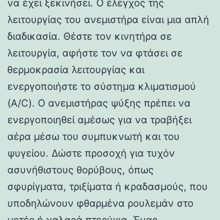
να έχει ξεκινήσει. Ο έλεγχος της
λειτουργίας του ανεμιστήρα είναι μια απλή
διαδικασία. Θέστε τον κινητήρα σε
λειτουργία, αφήστε τον να φτάσει σε
θερμοκρασία λειτουργίας και
ενεργοποιήστε το σύστημα κλιματισμού
(A/C). Ο ανεμιστήρας ψύξης πρέπει να
ενεργοποιηθεί αμέσως για να τραβήξει
αέρα μέσω του συμπυκνωτή και του
ψυγείου. Δώστε προσοχή για τυχόν
ασυνήθιστους θορύβους, όπως
σφυρίγματα, τριξίματα ή κραδασμούς, που
υποδηλώνουν φθαρμένα ρουλεμάν στο
μοτέρ ή χαλαρά πτερύγια. Ένας