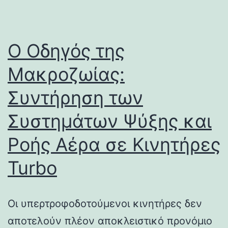
Ο Οδηγός της
Μακροζωίας:
Συντήρηση των
Συστημάτων Ψύξης και
Ροής Αέρα σε Κινητήρες
Turbo
Οι υπερτροφοδοτούμενοι κινητήρες δεν
αποτελούν πλέον αποκλειστικό προνόμιο