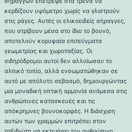
σηράγγων επέτρεψε στα τρένα να
κερδίζουν υψόμετρο χωρίς να γλιστρούν
στις ράγες. Αυτές οι ελικοειδείς σήραγγες,
που στρίβουν μέσα στο ίδιο το βουνό,
αποτελούν κορυφαία επιτεύγματα
γεωμετρίας και χωροταξίας. Οι
σιδηρόδρομοι αυτοί δεν αλλοίωσαν το
αλπικό τοπίο, αλλά ενσωματώθηκαν σε
αυτό με απόλυτο σεβασμό, δημιουργώντας
μια μοναδική οπτική αρμονία ανάμεσα στις
ανθρώπινες κατασκευές και τις
απόκρημνες βουνοκορφές. Η διάσχιση
αυτών των γραμμών επιτρέπει στον
ταξιδιώτη να εκτιμήσει τον ανθρώπινο