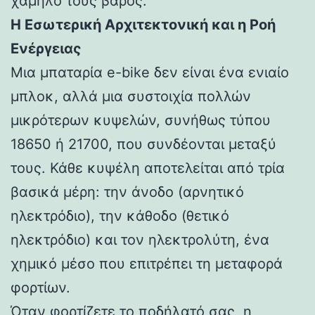
χαμηλό τους βάρος.
Η Εσωτερική Αρχιτεκτονική και η Ροή
Ενέργειας
Μια μπαταρία e-bike δεν είναι ένα ενιαίο
μπλοκ, αλλά μια συστοιχία πολλών
μικρότερων κυψελών, συνήθως τύπου
18650 ή 21700, που συνδέονται μεταξύ
τους. Κάθε κυψέλη αποτελείται από τρία
βασικά μέρη: την άνοδο (αρνητικό
ηλεκτρόδιο), την κάθοδο (θετικό
ηλεκτρόδιο) και τον ηλεκτρολύτη, ένα
χημικό μέσο που επιτρέπει τη μεταφορά
φορτίων.
Όταν φορτίζετε το ποδήλατό σας, η