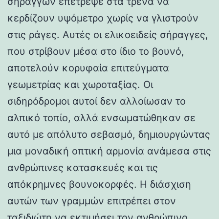
σηράγγων επέτρεψε στα τρένα να
κερδίζουν υψόμετρο χωρίς να γλιστρούν
στις ράγες. Αυτές οι ελικοειδείς σήραγγες,
που στρίβουν μέσα στο ίδιο το βουνό,
αποτελούν κορυφαία επιτεύγματα
γεωμετρίας και χωροταξίας. Οι
σιδηρόδρομοι αυτοί δεν αλλοίωσαν το
αλπικό τοπίο, αλλά ενσωματώθηκαν σε
αυτό με απόλυτο σεβασμό, δημιουργώντας
μια μοναδική οπτική αρμονία ανάμεσα στις
ανθρώπινες κατασκευές και τις
απόκρημνες βουνοκορφές. Η διάσχιση
αυτών των γραμμών επιτρέπει στον
ταξιδιώτη να εκτιμήσει τον ανθρώπινο