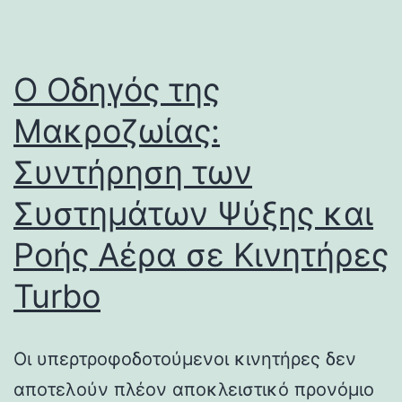
Ο Οδηγός της
Μακροζωίας:
Συντήρηση των
Συστημάτων Ψύξης και
Ροής Αέρα σε Κινητήρες
Turbo
Οι υπερτροφοδοτούμενοι κινητήρες δεν
αποτελούν πλέον αποκλειστικό προνόμιο