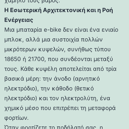
χαμηλό τους βάρος.
Η Εσωτερική Αρχιτεκτονική και η Ροή
Ενέργειας
Μια μπαταρία e-bike δεν είναι ένα ενιαίο
μπλοκ, αλλά μια συστοιχία πολλών
μικρότερων κυψελών, συνήθως τύπου
18650 ή 21700, που συνδέονται μεταξύ
τους. Κάθε κυψέλη αποτελείται από τρία
βασικά μέρη: την άνοδο (αρνητικό
ηλεκτρόδιο), την κάθοδο (θετικό
ηλεκτρόδιο) και τον ηλεκτρολύτη, ένα
χημικό μέσο που επιτρέπει τη μεταφορά
φορτίων.
Όταν φορτίζετε το ποδήλατό σας, η