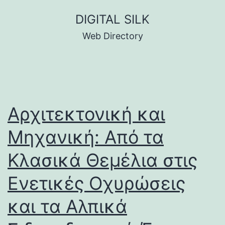
Skip
DIGITAL SILK
to
Web Directory
content
Αρχιτεκτονική και
Μηχανική: Από τα
Κλασικά Θεμέλια στις
Ενετικές Οχυρώσεις
και τα Αλπικά