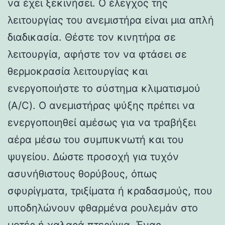
να έχει ξεκινήσει. Ο έλεγχος της
λειτουργίας του ανεμιστήρα είναι μια απλή
διαδικασία. Θέστε τον κινητήρα σε
λειτουργία, αφήστε τον να φτάσει σε
θερμοκρασία λειτουργίας και
ενεργοποιήστε το σύστημα κλιματισμού
(A/C). Ο ανεμιστήρας ψύξης πρέπει να
ενεργοποιηθεί αμέσως για να τραβήξει
αέρα μέσω του συμπυκνωτή και του
ψυγείου. Δώστε προσοχή για τυχόν
ασυνήθιστους θορύβους, όπως
σφυρίγματα, τριξίματα ή κραδασμούς, που
υποδηλώνουν φθαρμένα ρουλεμάν στο
μοτέρ ή χαλαρά πτερύγια. Ένας