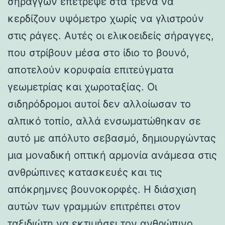
σηράγγων επέτρεψε στα τρένα να
κερδίζουν υψόμετρο χωρίς να γλιστρούν
στις ράγες. Αυτές οι ελικοειδείς σήραγγες,
που στρίβουν μέσα στο ίδιο το βουνό,
αποτελούν κορυφαία επιτεύγματα
γεωμετρίας και χωροταξίας. Οι
σιδηρόδρομοι αυτοί δεν αλλοίωσαν το
αλπικό τοπίο, αλλά ενσωματώθηκαν σε
αυτό με απόλυτο σεβασμό, δημιουργώντας
μια μοναδική οπτική αρμονία ανάμεσα στις
ανθρώπινες κατασκευές και τις
απόκρημνες βουνοκορφές. Η διάσχιση
αυτών των γραμμών επιτρέπει στον
ταξιδιώτη να εκτιμήσει τον ανθρώπινο