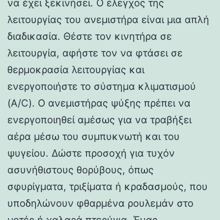
να έχει ξεκινήσει. Ο έλεγχος της
λειτουργίας του ανεμιστήρα είναι μια απλή
διαδικασία. Θέστε τον κινητήρα σε
λειτουργία, αφήστε τον να φτάσει σε
θερμοκρασία λειτουργίας και
ενεργοποιήστε το σύστημα κλιματισμού
(A/C). Ο ανεμιστήρας ψύξης πρέπει να
ενεργοποιηθεί αμέσως για να τραβήξει
αέρα μέσω του συμπυκνωτή και του
ψυγείου. Δώστε προσοχή για τυχόν
ασυνήθιστους θορύβους, όπως
σφυρίγματα, τριξίματα ή κραδασμούς, που
υποδηλώνουν φθαρμένα ρουλεμάν στο
μοτέρ ή χαλαρά πτερύγια. Ένας