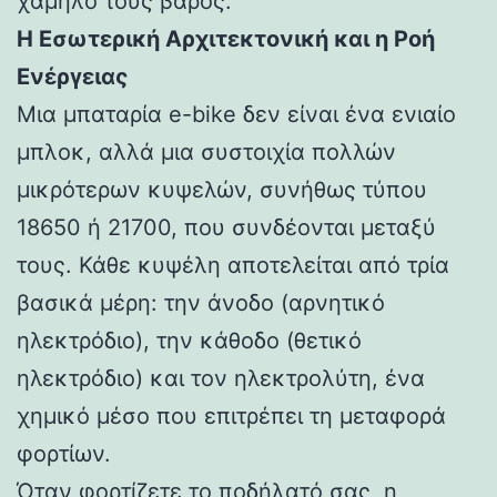
χαμηλό τους βάρος.
Η Εσωτερική Αρχιτεκτονική και η Ροή
Ενέργειας
Μια μπαταρία e-bike δεν είναι ένα ενιαίο
μπλοκ, αλλά μια συστοιχία πολλών
μικρότερων κυψελών, συνήθως τύπου
18650 ή 21700, που συνδέονται μεταξύ
τους. Κάθε κυψέλη αποτελείται από τρία
βασικά μέρη: την άνοδο (αρνητικό
ηλεκτρόδιο), την κάθοδο (θετικό
ηλεκτρόδιο) και τον ηλεκτρολύτη, ένα
χημικό μέσο που επιτρέπει τη μεταφορά
φορτίων.
Όταν φορτίζετε το ποδήλατό σας, η