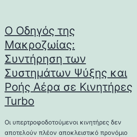
Ο Οδηγός της
Μακροζωίας:
Συντήρηση των
Συστημάτων Ψύξης και
Ροής Αέρα σε Κινητήρες
Turbo
Οι υπερτροφοδοτούμενοι κινητήρες δεν
αποτελούν πλέον αποκλειστικό προνόμιο