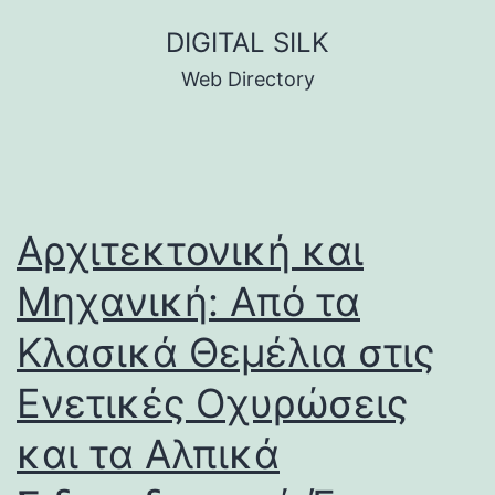
Skip
DIGITAL SILK
to
Web Directory
content
Αρχιτεκτονική και
Μηχανική: Από τα
Κλασικά Θεμέλια στις
Ενετικές Οχυρώσεις
και τα Αλπικά