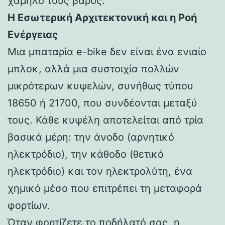
χαμηλό τους βάρος.
Η Εσωτερική Αρχιτεκτονική και η Ροή
Ενέργειας
Μια μπαταρία e-bike δεν είναι ένα ενιαίο
μπλοκ, αλλά μια συστοιχία πολλών
μικρότερων κυψελών, συνήθως τύπου
18650 ή 21700, που συνδέονται μεταξύ
τους. Κάθε κυψέλη αποτελείται από τρία
βασικά μέρη: την άνοδο (αρνητικό
ηλεκτρόδιο), την κάθοδο (θετικό
ηλεκτρόδιο) και τον ηλεκτρολύτη, ένα
χημικό μέσο που επιτρέπει τη μεταφορά
φορτίων.
Όταν φορτίζετε το ποδήλατό σας, η