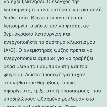
να έχει ξεκινήσει. Ο έλεγχος της
λειτουργίας του ανεμιστήρα είναι μια απλή
διαδικασία. Θέστε τον κινητήρα σε
λειτουργία, αφήστε τον να φτάσει σε
θερμοκρασία λειτουργίας και
ενεργοποιήστε το σύστημα κλιματισμού
(A/C). Ο ανεμιστήρας ψύξης πρέπει να
ενεργοποιηθεί αμέσως για να τραβήξει
αέρα μέσω του συμπυκνωτή και του
ψυγείου. Δώστε προσοχή για τυχόν
ασυνήθιστους θορύβους, όπως
σφυρίγματα, τριξίματα ή κραδασμούς, που
υποδηλώνουν φθαρμένα ρουλεμάν στο
μοτέρ ή χαλαρά πτερύγια. Ένας