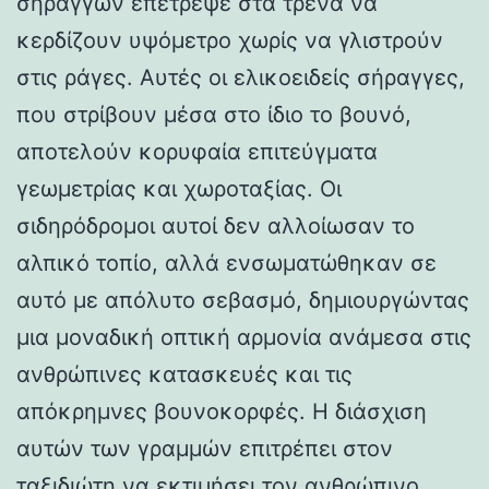
σηράγγων επέτρεψε στα τρένα να
κερδίζουν υψόμετρο χωρίς να γλιστρούν
στις ράγες. Αυτές οι ελικοειδείς σήραγγες,
που στρίβουν μέσα στο ίδιο το βουνό,
αποτελούν κορυφαία επιτεύγματα
γεωμετρίας και χωροταξίας. Οι
σιδηρόδρομοι αυτοί δεν αλλοίωσαν το
αλπικό τοπίο, αλλά ενσωματώθηκαν σε
αυτό με απόλυτο σεβασμό, δημιουργώντας
μια μοναδική οπτική αρμονία ανάμεσα στις
ανθρώπινες κατασκευές και τις
απόκρημνες βουνοκορφές. Η διάσχιση
αυτών των γραμμών επιτρέπει στον
ταξιδιώτη να εκτιμήσει τον ανθρώπινο