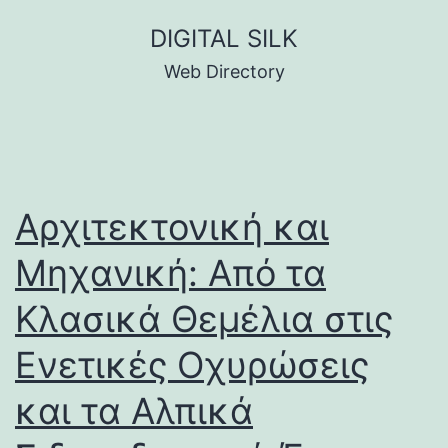
Skip
DIGITAL SILK
to
Web Directory
content
Αρχιτεκτονική και
Μηχανική: Από τα
Κλασικά Θεμέλια στις
Ενετικές Οχυρώσεις
και τα Αλπικά