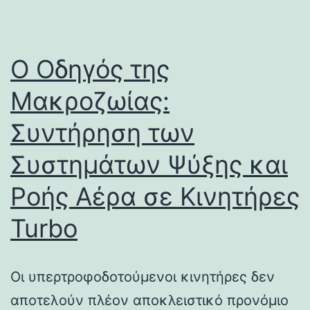
Ο Οδηγός της
Μακροζωίας:
Συντήρηση των
Συστημάτων Ψύξης και
Ροής Αέρα σε Κινητήρες
Turbo
Οι υπερτροφοδοτούμενοι κινητήρες δεν
αποτελούν πλέον αποκλειστικό προνόμιο