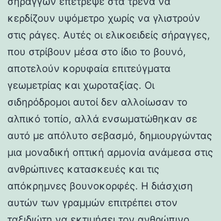
σηράγγων επέτρεψε στα τρένα να
κερδίζουν υψόμετρο χωρίς να γλιστρούν
στις ράγες. Αυτές οι ελικοειδείς σήραγγες,
που στρίβουν μέσα στο ίδιο το βουνό,
αποτελούν κορυφαία επιτεύγματα
γεωμετρίας και χωροταξίας. Οι
σιδηρόδρομοι αυτοί δεν αλλοίωσαν το
αλπικό τοπίο, αλλά ενσωματώθηκαν σε
αυτό με απόλυτο σεβασμό, δημιουργώντας
μια μοναδική οπτική αρμονία ανάμεσα στις
ανθρώπινες κατασκευές και τις
απόκρημνες βουνοκορφές. Η διάσχιση
αυτών των γραμμών επιτρέπει στον
ταξιδιώτη να εκτιμήσει τον ανθρώπινο