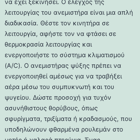
να έχει ξεκινήσει. Ο έλεγχος της
λειτουργίας του ανεμιστήρα είναι μια απλή
διαδικασία. Θέστε τον κινητήρα σε
λειτουργία, αφήστε τον να φτάσει σε
θερμοκρασία λειτουργίας και
ενεργοποιήστε το σύστημα κλιματισμού
(A/C). Ο ανεμιστήρας ψύξης πρέπει να
ενεργοποιηθεί αμέσως για να τραβήξει
αέρα μέσω του συμπυκνωτή και του
ψυγείου. Δώστε προσοχή για τυχόν
ασυνήθιστους θορύβους, όπως
σφυρίγματα, τριξίματα ή κραδασμούς, που
υποδηλώνουν φθαρμένα ρουλεμάν στο
μοτέρ ή χαλαρά πτερύγια. Ένας