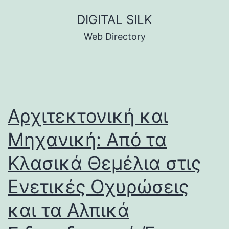
Skip
DIGITAL SILK
to
Web Directory
content
Αρχιτεκτονική και
Μηχανική: Από τα
Κλασικά Θεμέλια στις
Ενετικές Οχυρώσεις
και τα Αλπικά