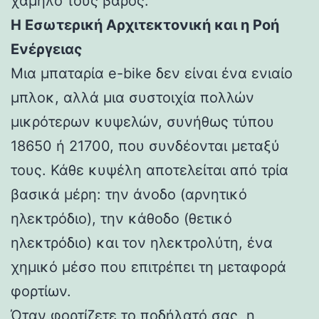
χαμηλό τους βάρος.
Η Εσωτερική Αρχιτεκτονική και η Ροή
Ενέργειας
Μια μπαταρία e-bike δεν είναι ένα ενιαίο
μπλοκ, αλλά μια συστοιχία πολλών
μικρότερων κυψελών, συνήθως τύπου
18650 ή 21700, που συνδέονται μεταξύ
τους. Κάθε κυψέλη αποτελείται από τρία
βασικά μέρη: την άνοδο (αρνητικό
ηλεκτρόδιο), την κάθοδο (θετικό
ηλεκτρόδιο) και τον ηλεκτρολύτη, ένα
χημικό μέσο που επιτρέπει τη μεταφορά
φορτίων.
Όταν φορτίζετε το ποδήλατό σας, η