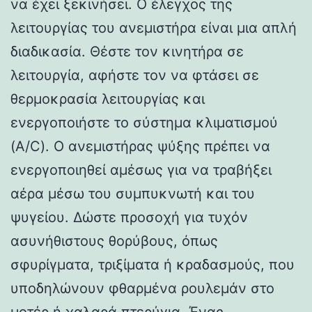
να έχει ξεκινήσει. Ο έλεγχος της
λειτουργίας του ανεμιστήρα είναι μια απλή
διαδικασία. Θέστε τον κινητήρα σε
λειτουργία, αφήστε τον να φτάσει σε
θερμοκρασία λειτουργίας και
ενεργοποιήστε το σύστημα κλιματισμού
(A/C). Ο ανεμιστήρας ψύξης πρέπει να
ενεργοποιηθεί αμέσως για να τραβήξει
αέρα μέσω του συμπυκνωτή και του
ψυγείου. Δώστε προσοχή για τυχόν
ασυνήθιστους θορύβους, όπως
σφυρίγματα, τριξίματα ή κραδασμούς, που
υποδηλώνουν φθαρμένα ρουλεμάν στο
μοτέρ ή χαλαρά πτερύγια. Ένας