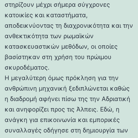
στηρίζουν μέχρι σήμερα σύγχρονες
κατοικίες και καταστήματα,
αποδεικνύοντας τη διαχρονικότητα και την
ανθεκτικότητα των ρωμαϊκών
κατασκευαστικών μεθόδων, οι οποίες
βασίστηκαν στη χρήση του πρώιμου
σκυροδέματος.
Η μεγαλύτερη όμως πρόκληση για την
ανθρώπινη μηχανική ξεδιπλώνεται καθώς
η διαδρομή αφήνει πίσω της την Αδριατική
και ανηφορίζει προς τις Άλπεις. Εδώ, η
ανάγκη για επικοινωνία και εμπορικές
συναλλαγές οδήγησε στη δημιουργία των