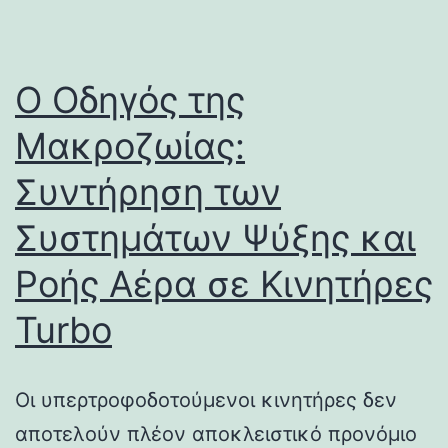
Ο Οδηγός της
Μακροζωίας:
Συντήρηση των
Συστημάτων Ψύξης και
Ροής Αέρα σε Κινητήρες
Turbo
Οι υπερτροφοδοτούμενοι κινητήρες δεν
αποτελούν πλέον αποκλειστικό προνόμιο