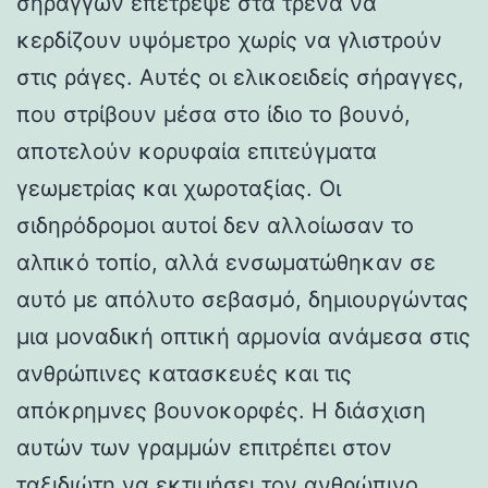
σηράγγων επέτρεψε στα τρένα να
κερδίζουν υψόμετρο χωρίς να γλιστρούν
στις ράγες. Αυτές οι ελικοειδείς σήραγγες,
που στρίβουν μέσα στο ίδιο το βουνό,
αποτελούν κορυφαία επιτεύγματα
γεωμετρίας και χωροταξίας. Οι
σιδηρόδρομοι αυτοί δεν αλλοίωσαν το
αλπικό τοπίο, αλλά ενσωματώθηκαν σε
αυτό με απόλυτο σεβασμό, δημιουργώντας
μια μοναδική οπτική αρμονία ανάμεσα στις
ανθρώπινες κατασκευές και τις
απόκρημνες βουνοκορφές. Η διάσχιση
αυτών των γραμμών επιτρέπει στον
ταξιδιώτη να εκτιμήσει τον ανθρώπινο