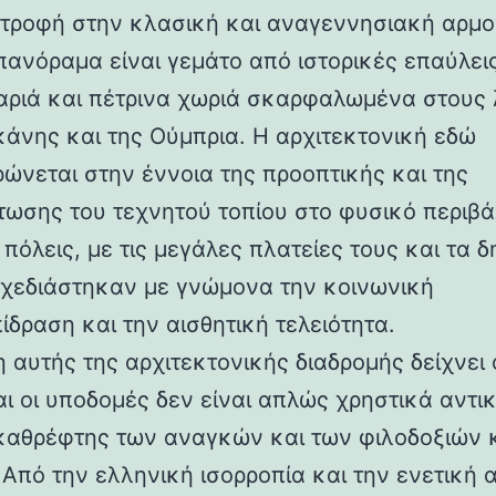
στροφή στην κλασική και αναγεννησιακή αρμο
 πανόραμα είναι γεμάτο από ιστορικές επαύλεις
ριά και πέτρινα χωριά σκαρφαλωμένα στους
κάνης και της Ούμπρια. Η αρχιτεκτονική εδώ
ρώνεται στην έννοια της προοπτικής και της
ωσης του τεχνητού τοπίου στο φυσικό περιβά
 πόλεις, με τις μεγάλες πλατείες τους και τα 
 σχεδιάστηκαν με γνώμονα την κοινωνική
ίδραση και την αισθητική τελειότητα.
 αυτής της αρχιτεκτονικής διαδρομής δείχνει 
αι οι υποδομές δεν είναι απλώς χρηστικά αντι
καθρέφτης των αναγκών και των φιλοδοξιών 
 Από την ελληνική ισορροπία και την ενετική 