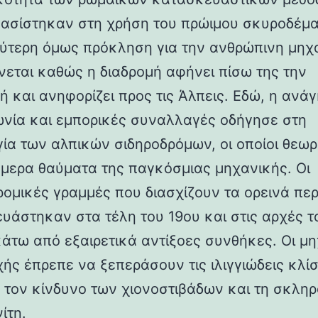
βασίστηκαν στη χρήση του πρώιμου σκυροδέμα
ύτερη όμως πρόκληση για την ανθρώπινη μηχ
νεται καθώς η διαδρομή αφήνει πίσω της την
ή και ανηφορίζει προς τις Άλπεις. Εδώ, η ανάγ
ωνία και εμπορικές συναλλαγές οδήγησε στη
γία των αλπικών σιδηροδρόμων, οι οποίοι θεωρ
ήμερα θαύματα της παγκόσμιας μηχανικής. Οι
ρομικές γραμμές που διασχίζουν τα ορεινά πε
υάστηκαν στα τέλη του 19ου και στις αρχές τ
κάτω από εξαιρετικά αντίξοες συνθήκες. Οι μη
χής έπρεπε να ξεπεράσουν τις ιλιγγιώδεις κλίσ
 τον κίνδυνο των χιονοστιβάδων και τη σκλη
ίτη.