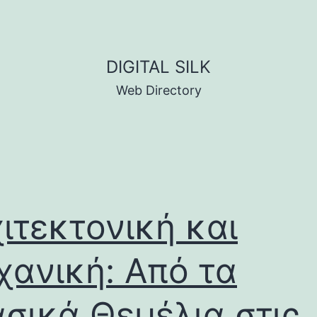
DIGITAL SILK
Web Directory
ιτεκτονική και
ανική: Από τα
σικά Θεμέλια στις