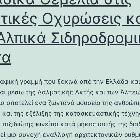
τικές Οχυρώσεις κ
Αλπικά Σιδηροδρομ
γα
αφική γραμμή που ξεκινά από την Ελλάδα και
ται μέσω της Δαλματικής Ακτής και των Άλπεω
λία αποτελεί ένα ζωντανό μουσείο της ανθρώπ
ς και της εξέλιξης της κατασκευαστικής τέχνη
 ταξιδιώτης κινείται κατά μήκος αυτής της δια
εί μια συνεχή εναλλαγή αρχιτεκτονικών ρυθμ