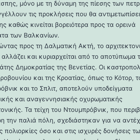
άσπης, μόνο με τη δύναμη της πίεσης των πετ
γέλλουν τις προκλήσεις που θα αντιμετωπίσει
ης καθώς κινείται βορειότερα προς τα ορεινά
τα των Βαλκανίων.
ντας προς τη Δαλματική Ακτή, το αρχιτεκτον
 αλλάζει και κυριαρχείται από το αποτύπωμα 
άτης Δημοκρατίας της Βενετίας. Οι καστροπολ
ροβουνίου και της Κροατίας, όπως το Κότορ, τ
όβνικ και το Σπλιτ, αποτελούν υποδείγματα
ικής και αναγεννησιακής οχυρωματικής
τονικής. Τα τείχη του Ντουμπρόβνικ, που περ
η την παλιά πόλη, σχεδιάστηκαν για να αντέ
ς πολιορκίες όσο και στις ισχυρές δονήσεις τ