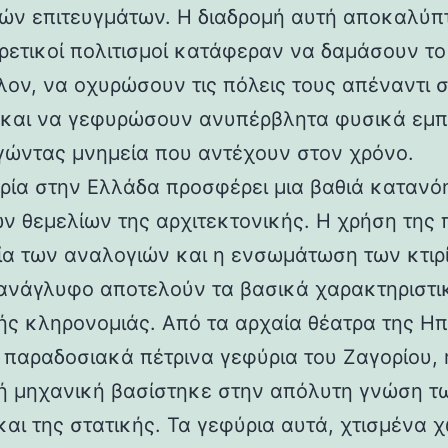
ών επιτευγμάτων. Η διαδρομή αυτή αποκαλύπ
ορετικοί πολιτισμοί κατάφεραν να δαμάσουν τ
λον, να οχυρώσουν τις πόλεις τους απέναντι 
 και να γεφυρώσουν ανυπέρβλητα φυσικά εμπ
γώντας μνημεία που αντέχουν στον χρόνο.
ρία στην Ελλάδα προσφέρει μια βαθιά κατανό
ν θεμελίων της αρχιτεκτονικής. Η χρήση της 
ία των αναλογιών και η ενσωμάτωση των κτιρ
ανάγλυφο αποτελούν τα βασικά χαρακτηριστι
ής κληρονομιάς. Από τα αρχαία θέατρα της Ηπ
α παραδοσιακά πέτρινα γεφύρια του Ζαγορίου, 
ή μηχανική βασίστηκε στην απόλυτη γνώση τ
και της στατικής. Τα γεφύρια αυτά, χτισμένα χ