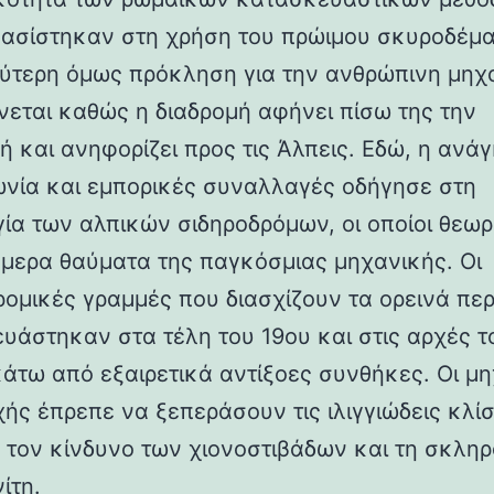
βασίστηκαν στη χρήση του πρώιμου σκυροδέμα
ύτερη όμως πρόκληση για την ανθρώπινη μηχ
νεται καθώς η διαδρομή αφήνει πίσω της την
ή και ανηφορίζει προς τις Άλπεις. Εδώ, η ανάγ
ωνία και εμπορικές συναλλαγές οδήγησε στη
γία των αλπικών σιδηροδρόμων, οι οποίοι θεωρ
ήμερα θαύματα της παγκόσμιας μηχανικής. Οι
ρομικές γραμμές που διασχίζουν τα ορεινά πε
υάστηκαν στα τέλη του 19ου και στις αρχές τ
κάτω από εξαιρετικά αντίξοες συνθήκες. Οι μη
χής έπρεπε να ξεπεράσουν τις ιλιγγιώδεις κλίσ
 τον κίνδυνο των χιονοστιβάδων και τη σκλη
ίτη.