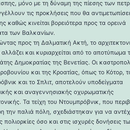
άσπης, μόνο με τη δύναμη της πίεσης των πετ
γέλλουν τις προκλήσεις που θα αντιμετωπίσει
ης καθώς κινείται βορειότερα προς τα ορεινά
τα των Βαλκανίων.
ντας προς τη Δαλματική Ακτή, το αρχιτεκτον
 αλλάζει και κυριαρχείται από το αποτύπωμα 
άτης Δημοκρατίας της Βενετίας. Οι καστροπολ
ροβουνίου και της Κροατίας, όπως το Κότορ, τ
όβνικ και το Σπλιτ, αποτελούν υποδείγματα
ικής και αναγεννησιακής οχυρωματικής
τονικής. Τα τείχη του Ντουμπρόβνικ, που περ
η την παλιά πόλη, σχεδιάστηκαν για να αντέ
ς πολιορκίες όσο και στις ισχυρές δονήσεις τ