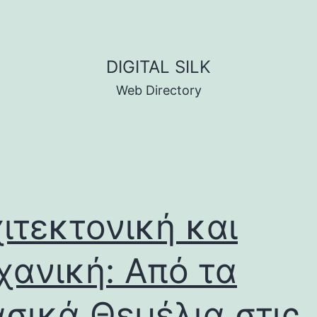
DIGITAL SILK
Web Directory
ιτεκτονική και
ανική: Από τα
σικά Θεμέλια στις