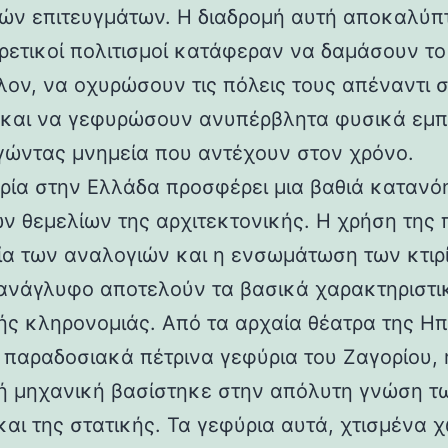
ών επιτευγμάτων. Η διαδρομή αυτή αποκαλύπ
ορετικοί πολιτισμοί κατάφεραν να δαμάσουν τ
λον, να οχυρώσουν τις πόλεις τους απέναντι 
 και να γεφυρώσουν ανυπέρβλητα φυσικά εμπ
γώντας μνημεία που αντέχουν στον χρόνο.
ρία στην Ελλάδα προσφέρει μια βαθιά κατανό
ν θεμελίων της αρχιτεκτονικής. Η χρήση της 
ία των αναλογιών και η ενσωμάτωση των κτιρ
ανάγλυφο αποτελούν τα βασικά χαρακτηριστι
ής κληρονομιάς. Από τα αρχαία θέατρα της Ηπ
α παραδοσιακά πέτρινα γεφύρια του Ζαγορίου, 
ή μηχανική βασίστηκε στην απόλυτη γνώση τ
και της στατικής. Τα γεφύρια αυτά, χτισμένα χ