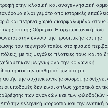
στροφή στην κλασική και αναγεννησιακή αρμο
 πανόραμα είναι γεμάτο από ιστορικές επαύλεις
ριά και πέτρινα χωριά σκαρφαλωμένα στους
κάνης και της Ούμπρια. Η αρχιτεκτονική εδώ
ρώνεται στην έννοια της προοπτικής και της
ωσης του τεχνητού τοπίου στο φυσικό περιβά
 πόλεις, με τις μεγάλες πλατείες τους και τα 
 σχεδιάστηκαν με γνώμονα την κοινωνική
ίδραση και την αισθητική τελειότητα.
 αυτής της αρχιτεκτονικής διαδρομής δείχνει 
αι οι υποδομές δεν είναι απλώς χρηστικά αντι
καθρέφτης των αναγκών και των φιλοδοξιών 
 Από την ελληνική ισορροπία και την ενετική 