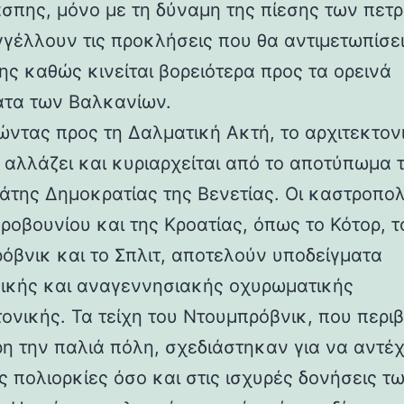
άσπης, μόνο με τη δύναμη της πίεσης των πετ
γέλλουν τις προκλήσεις που θα αντιμετωπίσει
ης καθώς κινείται βορειότερα προς τα ορεινά
τα των Βαλκανίων.
ντας προς τη Δαλματική Ακτή, το αρχιτεκτον
 αλλάζει και κυριαρχείται από το αποτύπωμα 
άτης Δημοκρατίας της Βενετίας. Οι καστροπολ
ροβουνίου και της Κροατίας, όπως το Κότορ, τ
όβνικ και το Σπλιτ, αποτελούν υποδείγματα
ικής και αναγεννησιακής οχυρωματικής
τονικής. Τα τείχη του Ντουμπρόβνικ, που περ
η την παλιά πόλη, σχεδιάστηκαν για να αντέ
ς πολιορκίες όσο και στις ισχυρές δονήσεις τ