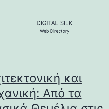
DIGITAL SILK
Web Directory
ιτεκτονική και
ανική: Από τα
σικά Θεμέλια στις