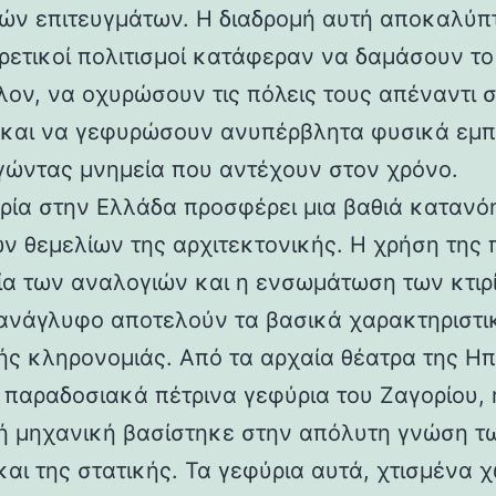
ών επιτευγμάτων. Η διαδρομή αυτή αποκαλύπ
ορετικοί πολιτισμοί κατάφεραν να δαμάσουν τ
λον, να οχυρώσουν τις πόλεις τους απέναντι 
 και να γεφυρώσουν ανυπέρβλητα φυσικά εμπ
γώντας μνημεία που αντέχουν στον χρόνο.
ρία στην Ελλάδα προσφέρει μια βαθιά κατανό
ν θεμελίων της αρχιτεκτονικής. Η χρήση της 
ία των αναλογιών και η ενσωμάτωση των κτιρ
ανάγλυφο αποτελούν τα βασικά χαρακτηριστι
ής κληρονομιάς. Από τα αρχαία θέατρα της Ηπ
α παραδοσιακά πέτρινα γεφύρια του Ζαγορίου, 
ή μηχανική βασίστηκε στην απόλυτη γνώση τ
και της στατικής. Τα γεφύρια αυτά, χτισμένα χ