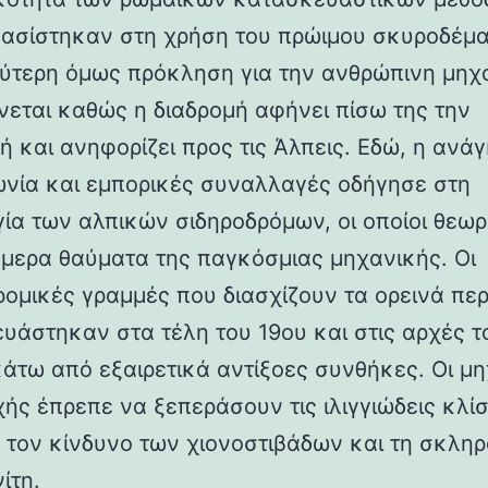
βασίστηκαν στη χρήση του πρώιμου σκυροδέμα
ύτερη όμως πρόκληση για την ανθρώπινη μηχ
νεται καθώς η διαδρομή αφήνει πίσω της την
ή και ανηφορίζει προς τις Άλπεις. Εδώ, η ανάγ
ωνία και εμπορικές συναλλαγές οδήγησε στη
γία των αλπικών σιδηροδρόμων, οι οποίοι θεωρ
ήμερα θαύματα της παγκόσμιας μηχανικής. Οι
ρομικές γραμμές που διασχίζουν τα ορεινά πε
υάστηκαν στα τέλη του 19ου και στις αρχές τ
κάτω από εξαιρετικά αντίξοες συνθήκες. Οι μη
χής έπρεπε να ξεπεράσουν τις ιλιγγιώδεις κλίσ
 τον κίνδυνο των χιονοστιβάδων και τη σκλη
ίτη.