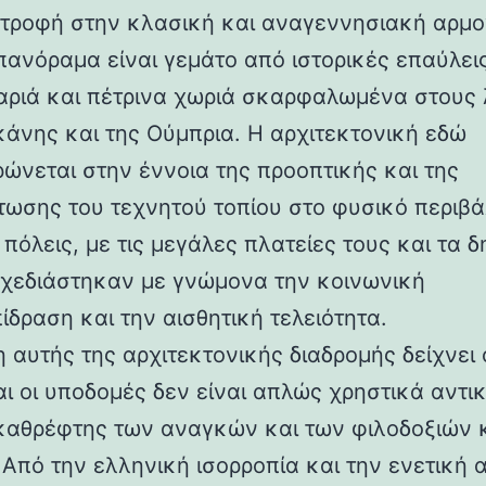
στροφή στην κλασική και αναγεννησιακή αρμο
 πανόραμα είναι γεμάτο από ιστορικές επαύλεις
ριά και πέτρινα χωριά σκαρφαλωμένα στους
κάνης και της Ούμπρια. Η αρχιτεκτονική εδώ
ρώνεται στην έννοια της προοπτικής και της
ωσης του τεχνητού τοπίου στο φυσικό περιβά
 πόλεις, με τις μεγάλες πλατείες τους και τα 
 σχεδιάστηκαν με γνώμονα την κοινωνική
ίδραση και την αισθητική τελειότητα.
 αυτής της αρχιτεκτονικής διαδρομής δείχνει 
αι οι υποδομές δεν είναι απλώς χρηστικά αντι
καθρέφτης των αναγκών και των φιλοδοξιών 
 Από την ελληνική ισορροπία και την ενετική 