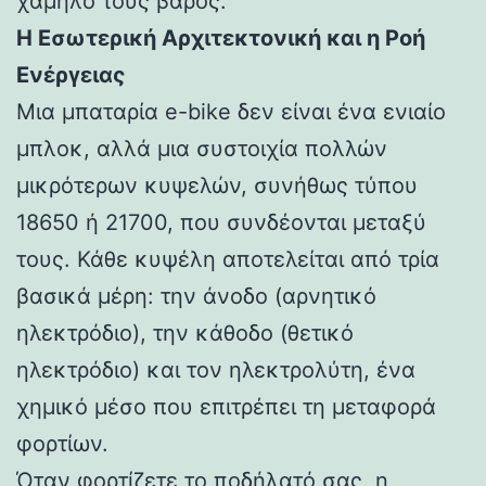
χαμηλό τους βάρος.
Η Εσωτερική Αρχιτεκτονική και η Ροή
Ενέργειας
Μια μπαταρία e-bike δεν είναι ένα ενιαίο
μπλοκ, αλλά μια συστοιχία πολλών
μικρότερων κυψελών, συνήθως τύπου
18650 ή 21700, που συνδέονται μεταξύ
τους. Κάθε κυψέλη αποτελείται από τρία
βασικά μέρη: την άνοδο (αρνητικό
ηλεκτρόδιο), την κάθοδο (θετικό
ηλεκτρόδιο) και τον ηλεκτρολύτη, ένα
χημικό μέσο που επιτρέπει τη μεταφορά
φορτίων.
Όταν φορτίζετε το ποδήλατό σας, η