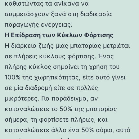
καθιστώντας τα ανίκανα να
συμμετάσχουν ξανά στη διαδικασία
παραγωγής ενέργειας.
Η Επίδραση των Κύκλων Φόρτισης
Η διάρκεια ζωής μιας μπαταρίας μετριέται
σε πλήρεις κύκλους φόρτισης. Ένας
πλήρης κύκλος σημαίνει τη χρήση του
100% της χωρητικότητας, είτε αυτό γίνει
σε μία διαδρομή είτε σε πολλές
μικρότερες. Για παράδειγμα, αν
καταναλώσετε το 50% της μπαταρίας
σήμερα, τη φορτίσετε πλήρως, και
καταναλώσετε άλλο ένα 50% αύριο, αυτό