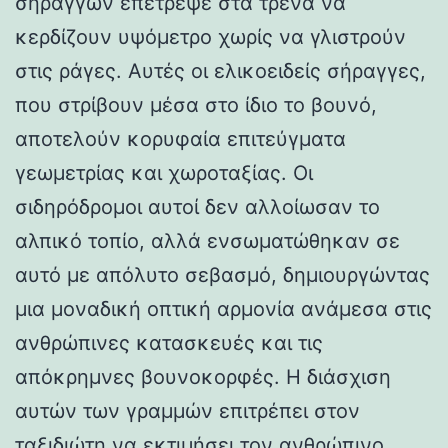
σηράγγων επέτρεψε στα τρένα να
κερδίζουν υψόμετρο χωρίς να γλιστρούν
στις ράγες. Αυτές οι ελικοειδείς σήραγγες,
που στρίβουν μέσα στο ίδιο το βουνό,
αποτελούν κορυφαία επιτεύγματα
γεωμετρίας και χωροταξίας. Οι
σιδηρόδρομοι αυτοί δεν αλλοίωσαν το
αλπικό τοπίο, αλλά ενσωματώθηκαν σε
αυτό με απόλυτο σεβασμό, δημιουργώντας
μια μοναδική οπτική αρμονία ανάμεσα στις
ανθρώπινες κατασκευές και τις
απόκρημνες βουνοκορφές. Η διάσχιση
αυτών των γραμμών επιτρέπει στον
ταξιδιώτη να εκτιμήσει τον ανθρώπινο