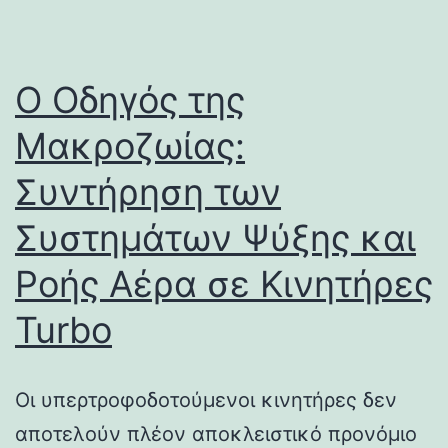
Ο Οδηγός της
Μακροζωίας:
Συντήρηση των
Συστημάτων Ψύξης και
Ροής Αέρα σε Κινητήρες
Turbo
Οι υπερτροφοδοτούμενοι κινητήρες δεν
αποτελούν πλέον αποκλειστικό προνόμιο