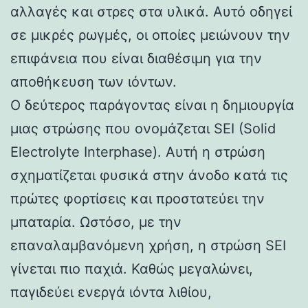
αλλαγές και στρες στα υλικά. Αυτό οδηγεί
σε μικρές ρωγμές, οι οποίες μειώνουν την
επιφάνεια που είναι διαθέσιμη για την
αποθήκευση των ιόντων.
Ο δεύτερος παράγοντας είναι η δημιουργία
μιας στρώσης που ονομάζεται SEI (Solid
Electrolyte Interphase). Αυτή η στρώση
σχηματίζεται φυσικά στην άνοδο κατά τις
πρώτες φορτίσεις και προστατεύει την
μπαταρία. Ωστόσο, με την
επαναλαμβανόμενη χρήση, η στρώση SEI
γίνεται πιο παχιά. Καθώς μεγαλώνει,
παγιδεύει ενεργά ιόντα λιθίου,