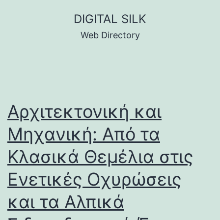
Skip
DIGITAL SILK
to
Web Directory
content
Αρχιτεκτονική και
Μηχανική: Από τα
Κλασικά Θεμέλια στις
Ενετικές Οχυρώσεις
και τα Αλπικά