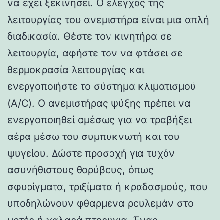
να έχει ξεκινήσει. Ο έλεγχος της
λειτουργίας του ανεμιστήρα είναι μια απλή
διαδικασία. Θέστε τον κινητήρα σε
λειτουργία, αφήστε τον να φτάσει σε
θερμοκρασία λειτουργίας και
ενεργοποιήστε το σύστημα κλιματισμού
(A/C). Ο ανεμιστήρας ψύξης πρέπει να
ενεργοποιηθεί αμέσως για να τραβήξει
αέρα μέσω του συμπυκνωτή και του
ψυγείου. Δώστε προσοχή για τυχόν
ασυνήθιστους θορύβους, όπως
σφυρίγματα, τριξίματα ή κραδασμούς, που
υποδηλώνουν φθαρμένα ρουλεμάν στο
μοτέρ ή χαλαρά πτερύγια. Ένας