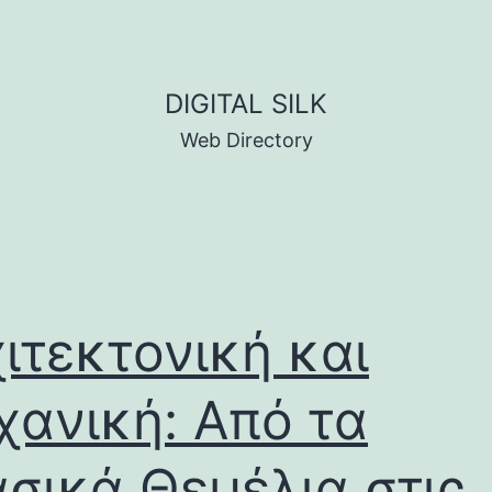
DIGITAL SILK
Web Directory
ιτεκτονική και
ανική: Από τα
σικά Θεμέλια στις