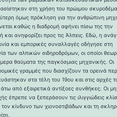
βασίστηκαν στη χρήση του πρώιμου σκυροδέμα
ύτερη όμως πρόκληση για την ανθρώπινη μηχ
νεται καθώς η διαδρομή αφήνει πίσω της την
ή και ανηφορίζει προς τις Άλπεις. Εδώ, η ανάγ
ωνία και εμπορικές συναλλαγές οδήγησε στη
γία των αλπικών σιδηροδρόμων, οι οποίοι θεωρ
ήμερα θαύματα της παγκόσμιας μηχανικής. Οι
ρομικές γραμμές που διασχίζουν τα ορεινά πε
υάστηκαν στα τέλη του 19ου και στις αρχές τ
κάτω από εξαιρετικά αντίξοες συνθήκες. Οι μη
χής έπρεπε να ξεπεράσουν τις ιλιγγιώδεις κλίσ
 τον κίνδυνο των χιονοστιβάδων και τη σκλη
ίτη.