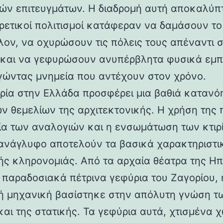
ών επιτευγμάτων. Η διαδρομή αυτή αποκαλύπ
ορετικοί πολιτισμοί κατάφεραν να δαμάσουν τ
λον, να οχυρώσουν τις πόλεις τους απέναντι 
 και να γεφυρώσουν ανυπέρβλητα φυσικά εμπ
γώντας μνημεία που αντέχουν στον χρόνο.
ρία στην Ελλάδα προσφέρει μια βαθιά κατανό
ν θεμελίων της αρχιτεκτονικής. Η χρήση της 
ία των αναλογιών και η ενσωμάτωση των κτιρ
ανάγλυφο αποτελούν τα βασικά χαρακτηριστι
ής κληρονομιάς. Από τα αρχαία θέατρα της Ηπ
α παραδοσιακά πέτρινα γεφύρια του Ζαγορίου, 
ή μηχανική βασίστηκε στην απόλυτη γνώση τ
και της στατικής. Τα γεφύρια αυτά, χτισμένα χ