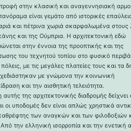
στροφή στην κλασική και αναγεννησιακή αρμο
 πανόραμα είναι γεμάτο από ιστορικές επαύλεις
ριά και πέτρινα χωριά σκαρφαλωμένα στους
κάνης και της Ούμπρια. Η αρχιτεκτονική εδώ
ρώνεται στην έννοια της προοπτικής και της
ωσης του τεχνητού τοπίου στο φυσικό περιβά
 πόλεις, με τις μεγάλες πλατείες τους και τα 
 σχεδιάστηκαν με γνώμονα την κοινωνική
ίδραση και την αισθητική τελειότητα.
 αυτής της αρχιτεκτονικής διαδρομής δείχνει 
αι οι υποδομές δεν είναι απλώς χρηστικά αντι
καθρέφτης των αναγκών και των φιλοδοξιών 
 Από την ελληνική ισορροπία και την ενετική 