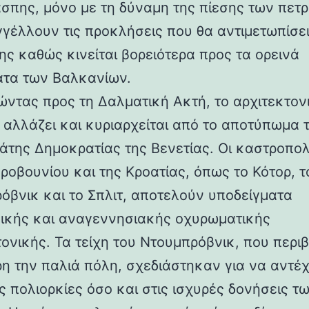
άσπης, μόνο με τη δύναμη της πίεσης των πετ
γέλλουν τις προκλήσεις που θα αντιμετωπίσει
ης καθώς κινείται βορειότερα προς τα ορεινά
τα των Βαλκανίων.
ντας προς τη Δαλματική Ακτή, το αρχιτεκτον
 αλλάζει και κυριαρχείται από το αποτύπωμα 
άτης Δημοκρατίας της Βενετίας. Οι καστροπολ
ροβουνίου και της Κροατίας, όπως το Κότορ, τ
όβνικ και το Σπλιτ, αποτελούν υποδείγματα
ικής και αναγεννησιακής οχυρωματικής
τονικής. Τα τείχη του Ντουμπρόβνικ, που περ
η την παλιά πόλη, σχεδιάστηκαν για να αντέ
ς πολιορκίες όσο και στις ισχυρές δονήσεις τ