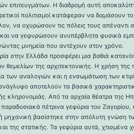
ών επιτευγμάτων. Η διαδρομή αυτή αποκαλύπ
ορετικοί πολιτισμοί κατάφεραν να δαμάσουν τ
λον, να οχυρώσουν τις πόλεις τους απέναντι 
 και να γεφυρώσουν ανυπέρβλητα φυσικά εμπ
γώντας μνημεία που αντέχουν στον χρόνο.
ρία στην Ελλάδα προσφέρει μια βαθιά κατανό
ν θεμελίων της αρχιτεκτονικής. Η χρήση της 
ία των αναλογιών και η ενσωμάτωση των κτιρ
ανάγλυφο αποτελούν τα βασικά χαρακτηριστι
ής κληρονομιάς. Από τα αρχαία θέατρα της Ηπ
α παραδοσιακά πέτρινα γεφύρια του Ζαγορίου, 
ή μηχανική βασίστηκε στην απόλυτη γνώση τ
και της στατικής. Τα γεφύρια αυτά, χτισμένα χ