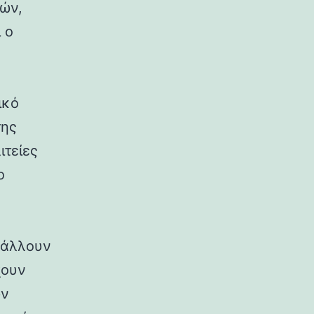
ρών,
 ο
ικό
της
ιτείες
ο
ιβάλλουν
χουν
ων