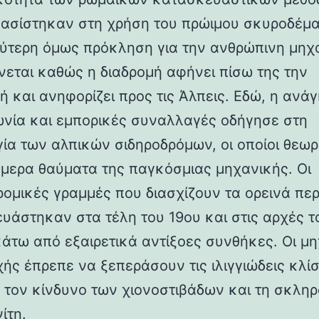
βασίστηκαν στη χρήση του πρώιμου σκυροδέμα
ύτερη όμως πρόκληση για την ανθρώπινη μηχ
νεται καθώς η διαδρομή αφήνει πίσω της την
ή και ανηφορίζει προς τις Άλπεις. Εδώ, η ανάγ
ωνία και εμπορικές συναλλαγές οδήγησε στη
γία των αλπικών σιδηροδρόμων, οι οποίοι θεωρ
ήμερα θαύματα της παγκόσμιας μηχανικής. Οι
ρομικές γραμμές που διασχίζουν τα ορεινά πε
υάστηκαν στα τέλη του 19ου και στις αρχές τ
κάτω από εξαιρετικά αντίξοες συνθήκες. Οι μη
χής έπρεπε να ξεπεράσουν τις ιλιγγιώδεις κλίσ
 τον κίνδυνο των χιονοστιβάδων και τη σκλη
ίτη.