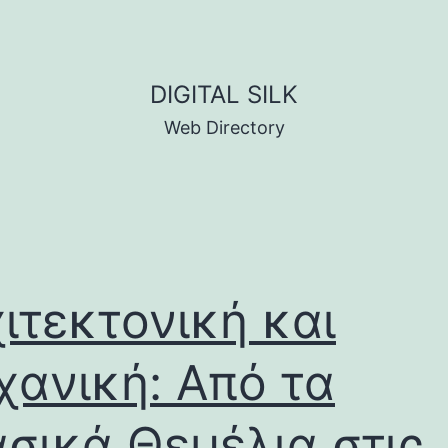
DIGITAL SILK
Web Directory
ιτεκτονική και
ανική: Από τα
σικά Θεμέλια στις