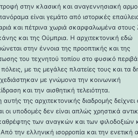
στροφή στην κλασική και αναγεννησιακή αρμο
 πανόραμα είναι γεμάτο από ιστορικές επαύλεις
ριά και πέτρινα χωριά σκαρφαλωμένα στους
κάνης και της Ούμπρια. Η αρχιτεκτονική εδώ
ρώνεται στην έννοια της προοπτικής και της
ωσης του τεχνητού τοπίου στο φυσικό περιβά
 πόλεις, με τις μεγάλες πλατείες τους και τα 
 σχεδιάστηκαν με γνώμονα την κοινωνική
ίδραση και την αισθητική τελειότητα.
 αυτής της αρχιτεκτονικής διαδρομής δείχνει 
αι οι υποδομές δεν είναι απλώς χρηστικά αντι
καθρέφτης των αναγκών και των φιλοδοξιών 
 Από την ελληνική ισορροπία και την ενετική 