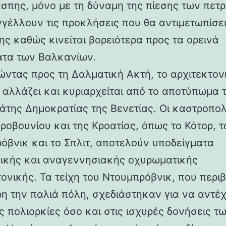
άσπης, μόνο με τη δύναμη της πίεσης των πετ
γέλλουν τις προκλήσεις που θα αντιμετωπίσει
ης καθώς κινείται βορειότερα προς τα ορεινά
τα των Βαλκανίων.
ντας προς τη Δαλματική Ακτή, το αρχιτεκτον
 αλλάζει και κυριαρχείται από το αποτύπωμα 
άτης Δημοκρατίας της Βενετίας. Οι καστροπολ
ροβουνίου και της Κροατίας, όπως το Κότορ, τ
όβνικ και το Σπλιτ, αποτελούν υποδείγματα
ικής και αναγεννησιακής οχυρωματικής
τονικής. Τα τείχη του Ντουμπρόβνικ, που περ
η την παλιά πόλη, σχεδιάστηκαν για να αντέ
ς πολιορκίες όσο και στις ισχυρές δονήσεις τ