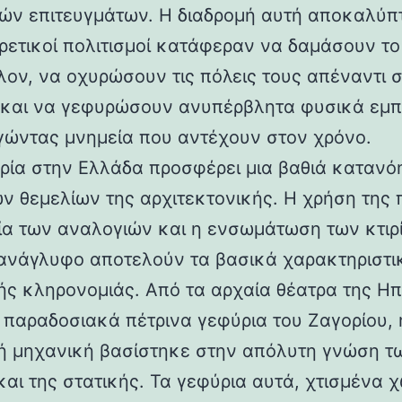
ών επιτευγμάτων. Η διαδρομή αυτή αποκαλύπ
ορετικοί πολιτισμοί κατάφεραν να δαμάσουν τ
λον, να οχυρώσουν τις πόλεις τους απέναντι 
 και να γεφυρώσουν ανυπέρβλητα φυσικά εμπ
γώντας μνημεία που αντέχουν στον χρόνο.
ρία στην Ελλάδα προσφέρει μια βαθιά κατανό
ν θεμελίων της αρχιτεκτονικής. Η χρήση της 
ία των αναλογιών και η ενσωμάτωση των κτιρ
ανάγλυφο αποτελούν τα βασικά χαρακτηριστι
ής κληρονομιάς. Από τα αρχαία θέατρα της Ηπ
α παραδοσιακά πέτρινα γεφύρια του Ζαγορίου, 
ή μηχανική βασίστηκε στην απόλυτη γνώση τ
και της στατικής. Τα γεφύρια αυτά, χτισμένα χ