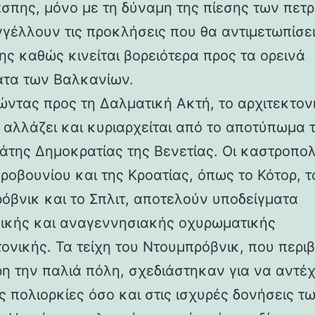
άσπης, μόνο με τη δύναμη της πίεσης των πετ
γέλλουν τις προκλήσεις που θα αντιμετωπίσει
ης καθώς κινείται βορειότερα προς τα ορεινά
τα των Βαλκανίων.
ντας προς τη Δαλματική Ακτή, το αρχιτεκτον
 αλλάζει και κυριαρχείται από το αποτύπωμα 
άτης Δημοκρατίας της Βενετίας. Οι καστροπολ
ροβουνίου και της Κροατίας, όπως το Κότορ, τ
όβνικ και το Σπλιτ, αποτελούν υποδείγματα
ικής και αναγεννησιακής οχυρωματικής
τονικής. Τα τείχη του Ντουμπρόβνικ, που περ
η την παλιά πόλη, σχεδιάστηκαν για να αντέ
ς πολιορκίες όσο και στις ισχυρές δονήσεις τ