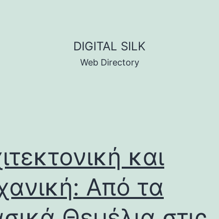
DIGITAL SILK
Web Directory
ιτεκτονική και
ανική: Από τα
σικά Θεμέλια στις