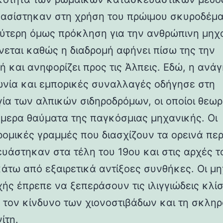
βασίστηκαν στη χρήση του πρώιμου σκυροδέμα
ύτερη όμως πρόκληση για την ανθρώπινη μηχ
νεται καθώς η διαδρομή αφήνει πίσω της την
ή και ανηφορίζει προς τις Άλπεις. Εδώ, η ανάγ
ωνία και εμπορικές συναλλαγές οδήγησε στη
γία των αλπικών σιδηροδρόμων, οι οποίοι θεωρ
ήμερα θαύματα της παγκόσμιας μηχανικής. Οι
ρομικές γραμμές που διασχίζουν τα ορεινά πε
υάστηκαν στα τέλη του 19ου και στις αρχές τ
κάτω από εξαιρετικά αντίξοες συνθήκες. Οι μη
χής έπρεπε να ξεπεράσουν τις ιλιγγιώδεις κλίσ
 τον κίνδυνο των χιονοστιβάδων και τη σκλη
ίτη.