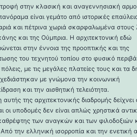
στροφή στην κλασική και αναγεννησιακή αρμο
 πανόραμα είναι γεμάτο από ιστορικές επαύλεις
ριά και πέτρινα χωριά σκαρφαλωμένα στους
κάνης και της Ούμπρια. Η αρχιτεκτονική εδώ
ρώνεται στην έννοια της προοπτικής και της
ωσης του τεχνητού τοπίου στο φυσικό περιβά
 πόλεις, με τις μεγάλες πλατείες τους και τα 
 σχεδιάστηκαν με γνώμονα την κοινωνική
ίδραση και την αισθητική τελειότητα.
 αυτής της αρχιτεκτονικής διαδρομής δείχνει 
αι οι υποδομές δεν είναι απλώς χρηστικά αντι
καθρέφτης των αναγκών και των φιλοδοξιών 
 Από την ελληνική ισορροπία και την ενετική 