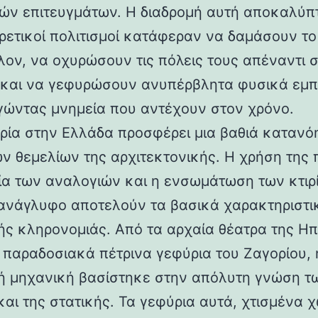
ών επιτευγμάτων. Η διαδρομή αυτή αποκαλύπ
ορετικοί πολιτισμοί κατάφεραν να δαμάσουν τ
λον, να οχυρώσουν τις πόλεις τους απέναντι 
 και να γεφυρώσουν ανυπέρβλητα φυσικά εμπ
γώντας μνημεία που αντέχουν στον χρόνο.
ρία στην Ελλάδα προσφέρει μια βαθιά κατανό
ν θεμελίων της αρχιτεκτονικής. Η χρήση της 
ία των αναλογιών και η ενσωμάτωση των κτιρ
ανάγλυφο αποτελούν τα βασικά χαρακτηριστι
ής κληρονομιάς. Από τα αρχαία θέατρα της Ηπ
α παραδοσιακά πέτρινα γεφύρια του Ζαγορίου, 
ή μηχανική βασίστηκε στην απόλυτη γνώση τ
και της στατικής. Τα γεφύρια αυτά, χτισμένα χ