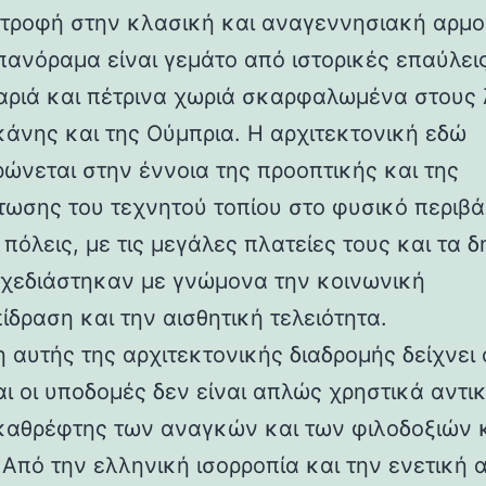
στροφή στην κλασική και αναγεννησιακή αρμο
 πανόραμα είναι γεμάτο από ιστορικές επαύλεις
ριά και πέτρινα χωριά σκαρφαλωμένα στους
κάνης και της Ούμπρια. Η αρχιτεκτονική εδώ
ρώνεται στην έννοια της προοπτικής και της
ωσης του τεχνητού τοπίου στο φυσικό περιβά
 πόλεις, με τις μεγάλες πλατείες τους και τα 
 σχεδιάστηκαν με γνώμονα την κοινωνική
ίδραση και την αισθητική τελειότητα.
 αυτής της αρχιτεκτονικής διαδρομής δείχνει 
αι οι υποδομές δεν είναι απλώς χρηστικά αντι
καθρέφτης των αναγκών και των φιλοδοξιών 
 Από την ελληνική ισορροπία και την ενετική 