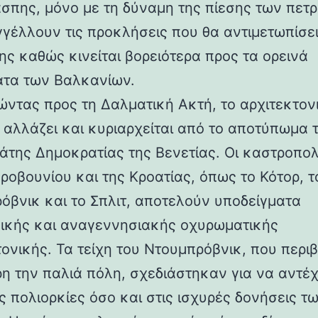
άσπης, μόνο με τη δύναμη της πίεσης των πετ
γέλλουν τις προκλήσεις που θα αντιμετωπίσει
ης καθώς κινείται βορειότερα προς τα ορεινά
τα των Βαλκανίων.
ντας προς τη Δαλματική Ακτή, το αρχιτεκτον
 αλλάζει και κυριαρχείται από το αποτύπωμα 
άτης Δημοκρατίας της Βενετίας. Οι καστροπολ
ροβουνίου και της Κροατίας, όπως το Κότορ, τ
όβνικ και το Σπλιτ, αποτελούν υποδείγματα
ικής και αναγεννησιακής οχυρωματικής
τονικής. Τα τείχη του Ντουμπρόβνικ, που περ
η την παλιά πόλη, σχεδιάστηκαν για να αντέ
ς πολιορκίες όσο και στις ισχυρές δονήσεις τ