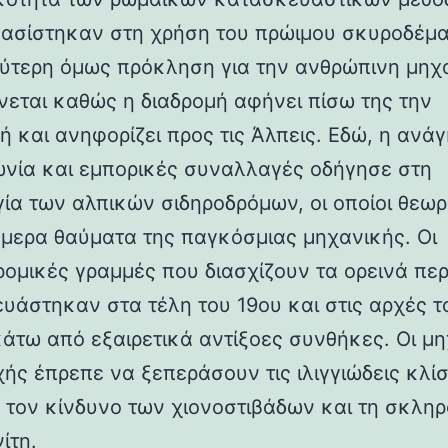
βασίστηκαν στη χρήση του πρώιμου σκυροδέμα
ύτερη όμως πρόκληση για την ανθρώπινη μηχ
νεται καθώς η διαδρομή αφήνει πίσω της την
ή και ανηφορίζει προς τις Άλπεις. Εδώ, η ανάγ
ωνία και εμπορικές συναλλαγές οδήγησε στη
γία των αλπικών σιδηροδρόμων, οι οποίοι θεωρ
ήμερα θαύματα της παγκόσμιας μηχανικής. Οι
ρομικές γραμμές που διασχίζουν τα ορεινά πε
υάστηκαν στα τέλη του 19ου και στις αρχές τ
κάτω από εξαιρετικά αντίξοες συνθήκες. Οι μη
χής έπρεπε να ξεπεράσουν τις ιλιγγιώδεις κλίσ
 τον κίνδυνο των χιονοστιβάδων και τη σκλη
ίτη.