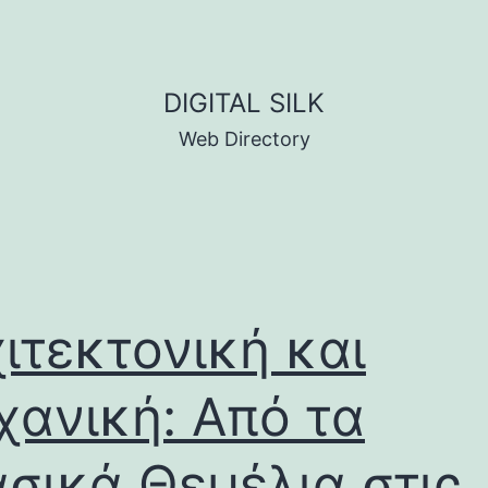
DIGITAL SILK
Web Directory
ιτεκτονική και
ανική: Από τα
σικά Θεμέλια στις