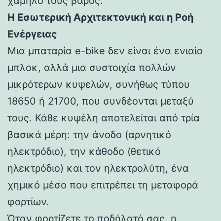
χαμηλό τους βάρος.
Η Εσωτερική Αρχιτεκτονική και η Ροή
Ενέργειας
Μια μπαταρία e-bike δεν είναι ένα ενιαίο
μπλοκ, αλλά μια συστοιχία πολλών
μικρότερων κυψελών, συνήθως τύπου
18650 ή 21700, που συνδέονται μεταξύ
τους. Κάθε κυψέλη αποτελείται από τρία
βασικά μέρη: την άνοδο (αρνητικό
ηλεκτρόδιο), την κάθοδο (θετικό
ηλεκτρόδιο) και τον ηλεκτρολύτη, ένα
χημικό μέσο που επιτρέπει τη μεταφορά
φορτίων.
Όταν φορτίζετε το ποδήλατό σας, η