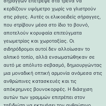
σηράγγων επέτρεψε στα τρένα να
κερδίζουν υψόμετρο χωρίς να γλιστρούν
στις ράγες. Αυτές οι ελικοειδείς σήραγγες,
που στρίβουν μέσα στο ίδιο το βουνό,
αποτελούν κορυφαία επιτεύγματα
γεωμετρίας και χωροταξίας. Οι
σιδηρόδρομοι αυτοί δεν αλλοίωσαν το
αλπικό τοπίο, αλλά ενσωματώθηκαν σε
αυτό με απόλυτο σεβασμό, δημιουργώντας
μια μοναδική οπτική αρμονία ανάμεσα στις
ανθρώπινες κατασκευές και τις
απόκρημνες βουνοκορφές. Η διάσχιση
αυτών των γραμμών επιτρέπει στον
ταξιδιώτη να εκτιμήσει τον ανθρώπινο