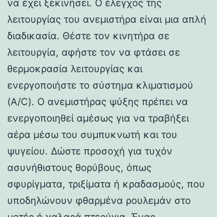
να έχει ξεκινήσει. Ο έλεγχος της
λειτουργίας του ανεμιστήρα είναι μια απλή
διαδικασία. Θέστε τον κινητήρα σε
λειτουργία, αφήστε τον να φτάσει σε
θερμοκρασία λειτουργίας και
ενεργοποιήστε το σύστημα κλιματισμού
(A/C). Ο ανεμιστήρας ψύξης πρέπει να
ενεργοποιηθεί αμέσως για να τραβήξει
αέρα μέσω του συμπυκνωτή και του
ψυγείου. Δώστε προσοχή για τυχόν
ασυνήθιστους θορύβους, όπως
σφυρίγματα, τριξίματα ή κραδασμούς, που
υποδηλώνουν φθαρμένα ρουλεμάν στο
μοτέρ ή χαλαρά πτερύγια. Ένας