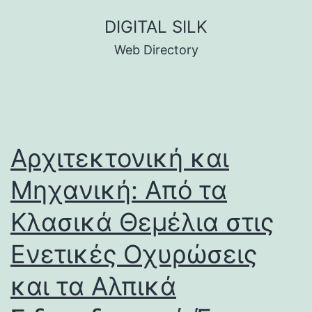
Skip
DIGITAL SILK
to
Web Directory
content
Αρχιτεκτονική και
Μηχανική: Από τα
Κλασικά Θεμέλια στις
Ενετικές Οχυρώσεις
και τα Αλπικά