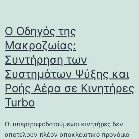
Ο Οδηγός της
Μακροζωίας:
Συντήρηση των
Συστημάτων Ψύξης και
Ροής Αέρα σε Κινητήρες
Turbo
Οι υπερτροφοδοτούμενοι κινητήρες δεν
αποτελούν πλέον αποκλειστικό προνόμιο