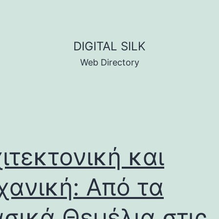
DIGITAL SILK
Web Directory
ιτεκτονική και
ανική: Από τα
σικά Θεμέλια στις