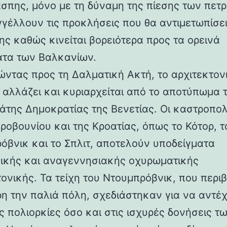
άσπης, μόνο με τη δύναμη της πίεσης των πετ
γέλλουν τις προκλήσεις που θα αντιμετωπίσει
ης καθώς κινείται βορειότερα προς τα ορεινά
τα των Βαλκανίων.
ντας προς τη Δαλματική Ακτή, το αρχιτεκτον
 αλλάζει και κυριαρχείται από το αποτύπωμα 
άτης Δημοκρατίας της Βενετίας. Οι καστροπολ
ροβουνίου και της Κροατίας, όπως το Κότορ, τ
όβνικ και το Σπλιτ, αποτελούν υποδείγματα
ικής και αναγεννησιακής οχυρωματικής
τονικής. Τα τείχη του Ντουμπρόβνικ, που περ
η την παλιά πόλη, σχεδιάστηκαν για να αντέ
ς πολιορκίες όσο και στις ισχυρές δονήσεις τ