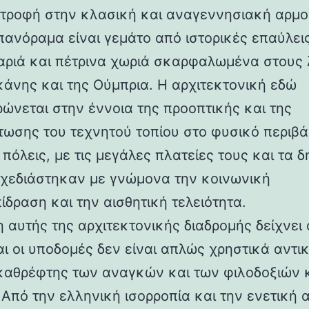
στροφή στην κλασική και αναγεννησιακή αρμο
 πανόραμα είναι γεμάτο από ιστορικές επαύλεις
ριά και πέτρινα χωριά σκαρφαλωμένα στους
κάνης και της Ούμπρια. Η αρχιτεκτονική εδώ
ρώνεται στην έννοια της προοπτικής και της
ωσης του τεχνητού τοπίου στο φυσικό περιβά
 πόλεις, με τις μεγάλες πλατείες τους και τα 
 σχεδιάστηκαν με γνώμονα την κοινωνική
ίδραση και την αισθητική τελειότητα.
 αυτής της αρχιτεκτονικής διαδρομής δείχνει 
αι οι υποδομές δεν είναι απλώς χρηστικά αντι
καθρέφτης των αναγκών και των φιλοδοξιών 
 Από την ελληνική ισορροπία και την ενετική 