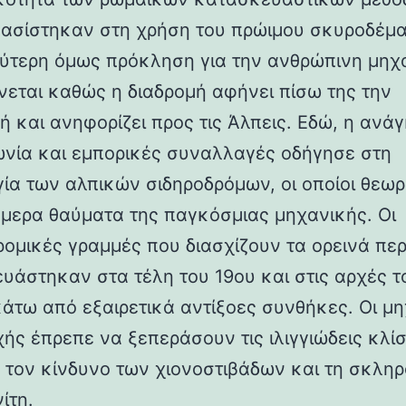
βασίστηκαν στη χρήση του πρώιμου σκυροδέμα
ύτερη όμως πρόκληση για την ανθρώπινη μηχ
νεται καθώς η διαδρομή αφήνει πίσω της την
ή και ανηφορίζει προς τις Άλπεις. Εδώ, η ανάγ
ωνία και εμπορικές συναλλαγές οδήγησε στη
γία των αλπικών σιδηροδρόμων, οι οποίοι θεωρ
ήμερα θαύματα της παγκόσμιας μηχανικής. Οι
ρομικές γραμμές που διασχίζουν τα ορεινά πε
υάστηκαν στα τέλη του 19ου και στις αρχές τ
κάτω από εξαιρετικά αντίξοες συνθήκες. Οι μη
χής έπρεπε να ξεπεράσουν τις ιλιγγιώδεις κλίσ
 τον κίνδυνο των χιονοστιβάδων και τη σκλη
ίτη.