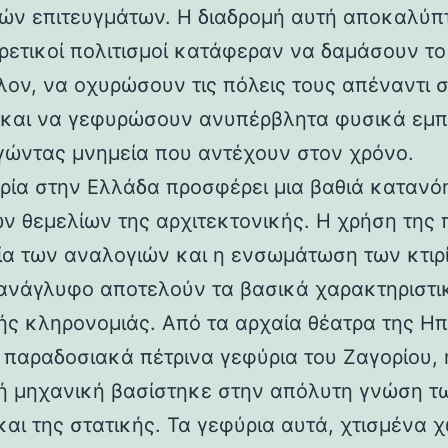
ών επιτευγμάτων. Η διαδρομή αυτή αποκαλύπ
ορετικοί πολιτισμοί κατάφεραν να δαμάσουν τ
λον, να οχυρώσουν τις πόλεις τους απέναντι 
 και να γεφυρώσουν ανυπέρβλητα φυσικά εμπ
γώντας μνημεία που αντέχουν στον χρόνο.
ρία στην Ελλάδα προσφέρει μια βαθιά κατανό
ν θεμελίων της αρχιτεκτονικής. Η χρήση της 
ία των αναλογιών και η ενσωμάτωση των κτιρ
ανάγλυφο αποτελούν τα βασικά χαρακτηριστι
ής κληρονομιάς. Από τα αρχαία θέατρα της Ηπ
α παραδοσιακά πέτρινα γεφύρια του Ζαγορίου, 
ή μηχανική βασίστηκε στην απόλυτη γνώση τ
και της στατικής. Τα γεφύρια αυτά, χτισμένα χ