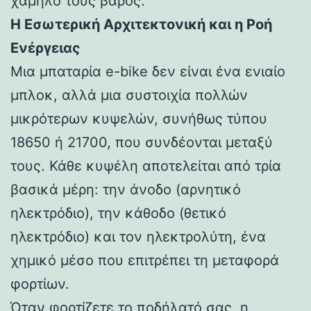
χαμηλό τους βάρος.
Η Εσωτερική Αρχιτεκτονική και η Ροή
Ενέργειας
Μια μπαταρία e-bike δεν είναι ένα ενιαίο
μπλοκ, αλλά μια συστοιχία πολλών
μικρότερων κυψελών, συνήθως τύπου
18650 ή 21700, που συνδέονται μεταξύ
τους. Κάθε κυψέλη αποτελείται από τρία
βασικά μέρη: την άνοδο (αρνητικό
ηλεκτρόδιο), την κάθοδο (θετικό
ηλεκτρόδιο) και τον ηλεκτρολύτη, ένα
χημικό μέσο που επιτρέπει τη μεταφορά
φορτίων.
Όταν φορτίζετε το ποδήλατό σας, η