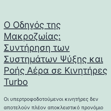
Ο Οδηγός της
Μακροζωίας:
Συντήρηση των
Συστημάτων Ψύξης και
Ροής Αέρα σε Κινητήρες
Turbo
Οι υπερτροφοδοτούμενοι κινητήρες δεν
αποτελούν πλέον αποκλειστικό προνόμιο