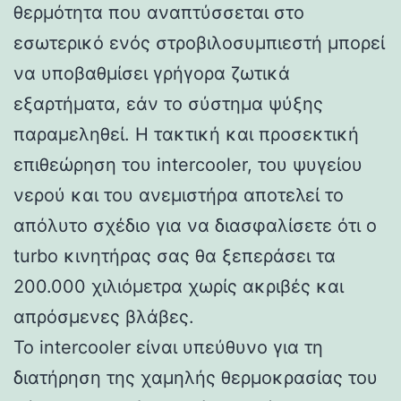
θερμότητα που αναπτύσσεται στο
εσωτερικό ενός στροβιλοσυμπιεστή μπορεί
να υποβαθμίσει γρήγορα ζωτικά
εξαρτήματα, εάν το σύστημα ψύξης
παραμεληθεί. Η τακτική και προσεκτική
επιθεώρηση του intercooler, του ψυγείου
νερού και του ανεμιστήρα αποτελεί το
απόλυτο σχέδιο για να διασφαλίσετε ότι ο
turbo κινητήρας σας θα ξεπεράσει τα
200.000 χιλιόμετρα χωρίς ακριβές και
απρόσμενες βλάβες.
Το intercooler είναι υπεύθυνο για τη
διατήρηση της χαμηλής θερμοκρασίας του