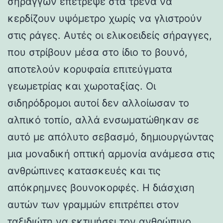
σηράγγων επέτρεψε στα τρένα να
κερδίζουν υψόμετρο χωρίς να γλιστρούν
στις ράγες. Αυτές οι ελικοειδείς σήραγγες,
που στρίβουν μέσα στο ίδιο το βουνό,
αποτελούν κορυφαία επιτεύγματα
γεωμετρίας και χωροταξίας. Οι
σιδηρόδρομοι αυτοί δεν αλλοίωσαν το
αλπικό τοπίο, αλλά ενσωματώθηκαν σε
αυτό με απόλυτο σεβασμό, δημιουργώντας
μια μοναδική οπτική αρμονία ανάμεσα στις
ανθρώπινες κατασκευές και τις
απόκρημνες βουνοκορφές. Η διάσχιση
αυτών των γραμμών επιτρέπει στον
ταξιδιώτη να εκτιμήσει τον ανθρώπινο