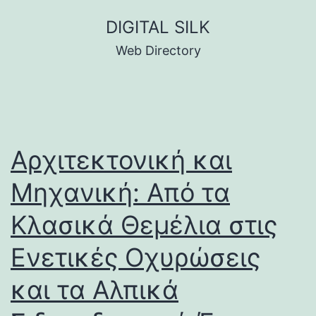
Skip
DIGITAL SILK
to
Web Directory
content
Αρχιτεκτονική και
Μηχανική: Από τα
Κλασικά Θεμέλια στις
Ενετικές Οχυρώσεις
και τα Αλπικά