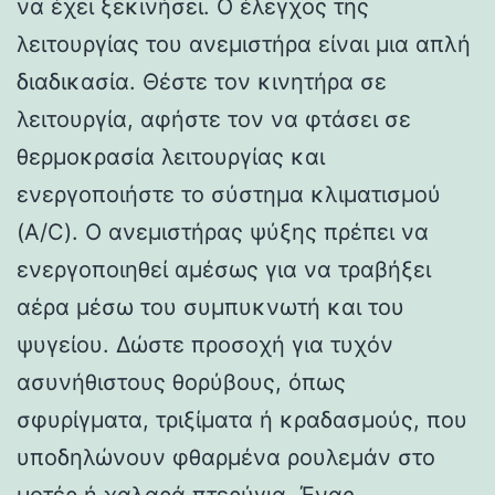
να έχει ξεκινήσει. Ο έλεγχος της
λειτουργίας του ανεμιστήρα είναι μια απλή
διαδικασία. Θέστε τον κινητήρα σε
λειτουργία, αφήστε τον να φτάσει σε
θερμοκρασία λειτουργίας και
ενεργοποιήστε το σύστημα κλιματισμού
(A/C). Ο ανεμιστήρας ψύξης πρέπει να
ενεργοποιηθεί αμέσως για να τραβήξει
αέρα μέσω του συμπυκνωτή και του
ψυγείου. Δώστε προσοχή για τυχόν
ασυνήθιστους θορύβους, όπως
σφυρίγματα, τριξίματα ή κραδασμούς, που
υποδηλώνουν φθαρμένα ρουλεμάν στο
μοτέρ ή χαλαρά πτερύγια. Ένας