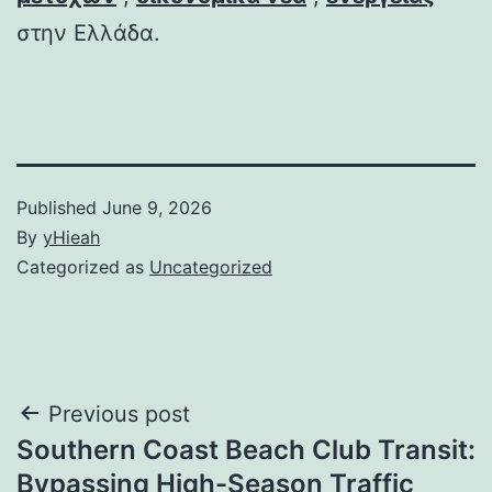
στην Ελλάδα.
Published
June 9, 2026
By
yHieah
Categorized as
Uncategorized
Post
Previous post
Southern Coast Beach Club Transit:
navigation
Bypassing High-Season Traffic