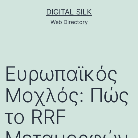
Skip
DIGITAL SILK
to
Web Directory
content
Ευρωπαϊκός
Μοχλός: Πώς
το RRF