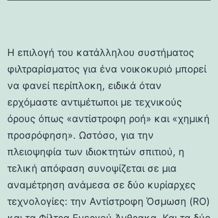
Η επιλογή του κατάλληλου συστήματος
φιλτραρίσματος για ένα νοικοκυριό μπορεί
να φανεί περίπλοκη, ειδικά όταν
ερχόμαστε αντιμέτωποι με τεχνικούς
όρους όπως «αντίστροφη ροή» και «χημική
προσρόφηση». Ωστόσο, για την
πλειοψηφία των ιδιοκτητών σπιτιού, η
τελική απόφαση συνοψίζεται σε μια
αναμέτρηση ανάμεσα σε δύο κυρίαρχες
τεχνολογίες: την Αντίστροφη Όσμωση (RO)
και τα Φίλτρα Ενεργού Άνθρακα. Και τα δύο