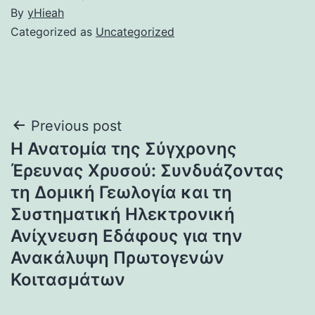
By
yHieah
Categorized as
Uncategorized
Post
Previous post
Η Ανατομία της Σύγχρονης
navigation
Έρευνας Χρυσού: Συνδυάζοντας
τη Δομική Γεωλογία και τη
Συστηματική Ηλεκτρονική
Ανίχνευση Εδάφους για την
Ανακάλυψη Πρωτογενών
Κοιτασμάτων