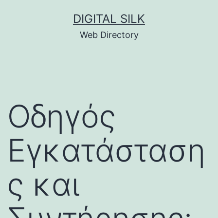
Skip
DIGITAL SILK
to
Web Directory
content
Οδηγός
Εγκατάσταση
ς και