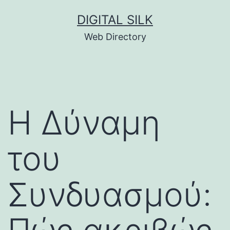
Skip
DIGITAL SILK
to
Web Directory
content
Η Δύναμη
του
Συνδυασμού: