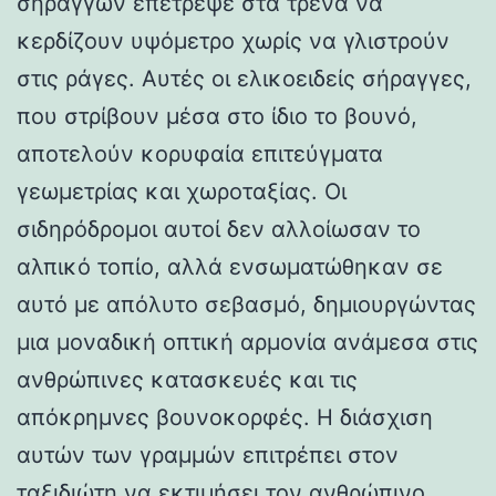
σηράγγων επέτρεψε στα τρένα να
κερδίζουν υψόμετρο χωρίς να γλιστρούν
στις ράγες. Αυτές οι ελικοειδείς σήραγγες,
που στρίβουν μέσα στο ίδιο το βουνό,
αποτελούν κορυφαία επιτεύγματα
γεωμετρίας και χωροταξίας. Οι
σιδηρόδρομοι αυτοί δεν αλλοίωσαν το
αλπικό τοπίο, αλλά ενσωματώθηκαν σε
αυτό με απόλυτο σεβασμό, δημιουργώντας
μια μοναδική οπτική αρμονία ανάμεσα στις
ανθρώπινες κατασκευές και τις
απόκρημνες βουνοκορφές. Η διάσχιση
αυτών των γραμμών επιτρέπει στον
ταξιδιώτη να εκτιμήσει τον ανθρώπινο