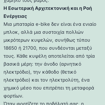
χαμηλό τους βάρος.
Η Εσωτερική Αρχιτεκτονική και η Ροή
Ενέργειας
Μια μπαταρία e-bike δεν είναι ένα ενιαίο
μπλοκ, αλλά μια συστοιχία πολλών
μικρότερων κυψελών, συνήθως τύπου
18650 ή 21700, που συνδέονται μεταξύ
τους. Κάθε κυψέλη αποτελείται από τρία
βασικά μέρη: την άνοδο (αρνητικό
ηλεκτρόδιο), την κάθοδο (θετικό
ηλεκτρόδιο) και τον ηλεκτρολύτη, ένα
χημικό μέσο που επιτρέπει τη μεταφορά
φορτίων.
Όταν φορτίζετε το ποδήλατό σας, η