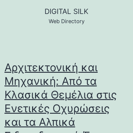
Skip
DIGITAL SILK
to
Web Directory
content
Αρχιτεκτονική και
Μηχανική: Από τα
Κλασικά Θεμέλια στις
Ενετικές Οχυρώσεις
και τα Αλπικά