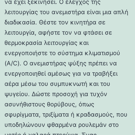
να έχει ξεκινήσει. Ο έλεγχος της
λειτουργίας του ανεμιστήρα είναι μια απλή
διαδικασία. Θέστε τον κινητήρα σε
λειτουργία, αφήστε τον να φτάσει σε
θερμοκρασία λειτουργίας και
ενεργοποιήστε το σύστημα κλιματισμού
(A/C). Ο ανεμιστήρας ψύξης πρέπει να
ενεργοποιηθεί αμέσως για να τραβήξει
αέρα μέσω του συμπυκνωτή και του
ψυγείου. Δώστε προσοχή για τυχόν
ασυνήθιστους θορύβους, όπως
σφυρίγματα, τριξίματα ή κραδασμούς, που
υποδηλώνουν φθαρμένα ρουλεμάν στο
μοτέρ ή χαλαρά πτερύγια. Ένας