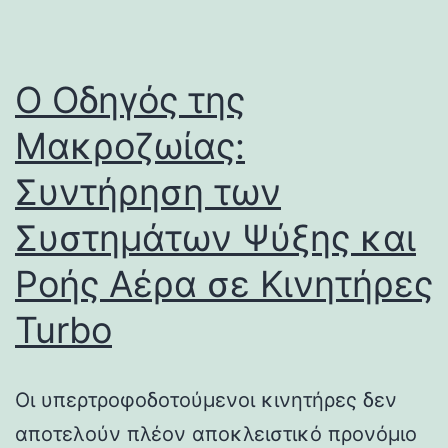
Ο Οδηγός της
Μακροζωίας:
Συντήρηση των
Συστημάτων Ψύξης και
Ροής Αέρα σε Κινητήρες
Turbo
Οι υπερτροφοδοτούμενοι κινητήρες δεν
αποτελούν πλέον αποκλειστικό προνόμιο