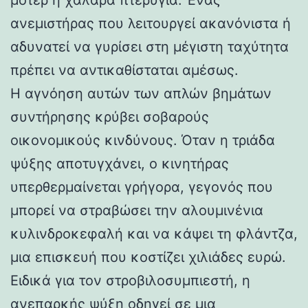
ανεμιστήρας που λειτουργεί ακανόνιστα ή
αδυνατεί να γυρίσει στη μέγιστη ταχύτητα
πρέπει να αντικαθίσταται αμέσως.
Η αγνόηση αυτών των απλών βημάτων
συντήρησης κρύβει σοβαρούς
οικονομικούς κινδύνους. Όταν η τριάδα
ψύξης αποτυγχάνει, ο κινητήρας
υπερθερμαίνεται γρήγορα, γεγονός που
μπορεί να στραβώσει την αλουμινένια
κυλινδροκεφαλή και να κάψει τη φλάντζα,
μια επισκευή που κοστίζει χιλιάδες ευρώ.
Ειδικά για τον στροβιλοσυμπιεστή, η
ανεπαρκής ψύξη οδηγεί σε μια