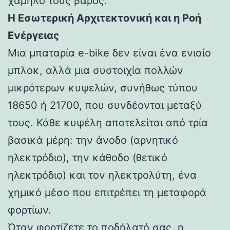
χαμηλό τους βάρος.
Η Εσωτερική Αρχιτεκτονική και η Ροή
Ενέργειας
Μια μπαταρία e-bike δεν είναι ένα ενιαίο
μπλοκ, αλλά μια συστοιχία πολλών
μικρότερων κυψελών, συνήθως τύπου
18650 ή 21700, που συνδέονται μεταξύ
τους. Κάθε κυψέλη αποτελείται από τρία
βασικά μέρη: την άνοδο (αρνητικό
ηλεκτρόδιο), την κάθοδο (θετικό
ηλεκτρόδιο) και τον ηλεκτρολύτη, ένα
χημικό μέσο που επιτρέπει τη μεταφορά
φορτίων.
Όταν φορτίζετε το ποδήλατό σας, η