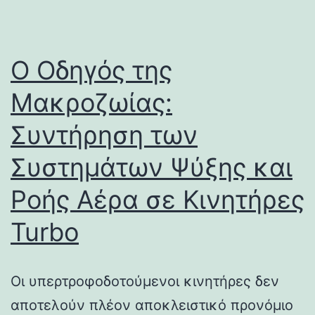
Ο Οδηγός της
Μακροζωίας:
Συντήρηση των
Συστημάτων Ψύξης και
Ροής Αέρα σε Κινητήρες
Turbo
Οι υπερτροφοδοτούμενοι κινητήρες δεν
αποτελούν πλέον αποκλειστικό προνόμιο