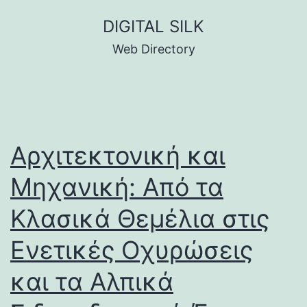
Skip
DIGITAL SILK
to
Web Directory
content
Αρχιτεκτονική και
Μηχανική: Από τα
Κλασικά Θεμέλια στις
Ενετικές Οχυρώσεις
και τα Αλπικά