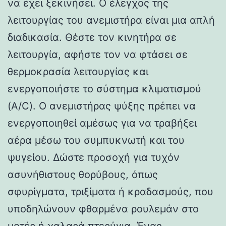
να έχει ξεκινήσει. Ο έλεγχος της
λειτουργίας του ανεμιστήρα είναι μια απλή
διαδικασία. Θέστε τον κινητήρα σε
λειτουργία, αφήστε τον να φτάσει σε
θερμοκρασία λειτουργίας και
ενεργοποιήστε το σύστημα κλιματισμού
(A/C). Ο ανεμιστήρας ψύξης πρέπει να
ενεργοποιηθεί αμέσως για να τραβήξει
αέρα μέσω του συμπυκνωτή και του
ψυγείου. Δώστε προσοχή για τυχόν
ασυνήθιστους θορύβους, όπως
σφυρίγματα, τριξίματα ή κραδασμούς, που
υποδηλώνουν φθαρμένα ρουλεμάν στο
μοτέρ ή χαλαρά πτερύγια. Ένας