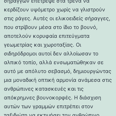
σηράγγων επέτρεψε στα τρένα να
κερδίζουν υψόμετρο χωρίς να γλιστρούν
στις ράγες. Αυτές οι ελικοειδείς σήραγγες,
που στρίβουν μέσα στο ίδιο το βουνό,
αποτελούν κορυφαία επιτεύγματα
γεωμετρίας και χωροταξίας. Οι
σιδηρόδρομοι αυτοί δεν αλλοίωσαν το
αλπικό τοπίο, αλλά ενσωματώθηκαν σε
αυτό με απόλυτο σεβασμό, δημιουργώντας
μια μοναδική οπτική αρμονία ανάμεσα στις
ανθρώπινες κατασκευές και τις
απόκρημνες βουνοκορφές. Η διάσχιση
αυτών των γραμμών επιτρέπει στον
ταξιδιώτη να εκτιμήσει τον ανθρώπινο